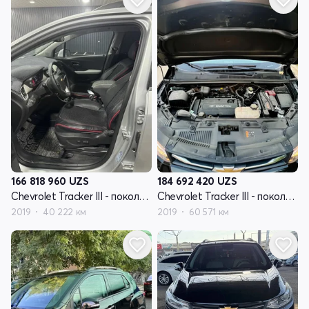
166 818 960
UZS
184 692 420
UZS
Chevrolet Tracker III - поколение рестайлинг
Chevrolet Tracker III - поколение рестайлинг
2019
40 222 км
2019
60 571 км