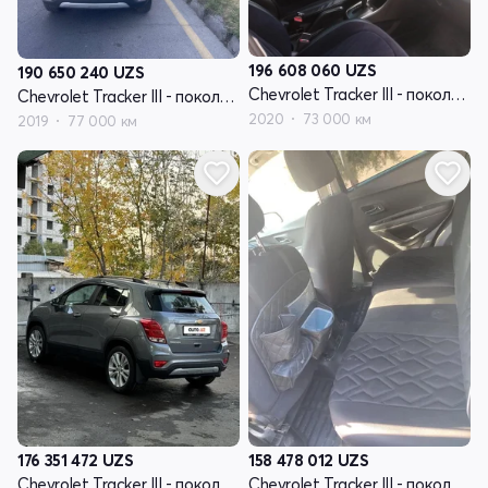
196 608 060
UZS
190 650 240
UZS
Chevrolet Tracker III - поколение рестайлинг
Chevrolet Tracker III - поколение рестайлинг
2020
73 000 км
2019
77 000 км
176 351 472
UZS
158 478 012
UZS
Chevrolet Tracker III - поколение рестайлинг
Chevrolet Tracker III - поколение рестайлинг