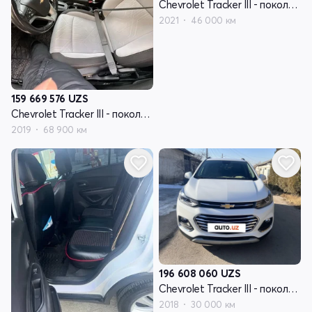
Chevrolet Tracker III - поколение рестайлинг
2021
46 000 км
159 669 576
UZS
Chevrolet Tracker III - поколение рестайлинг
2019
68 900 км
196 608 060
UZS
Chevrolet Tracker III - поколение рестайлинг
2018
30 000 км