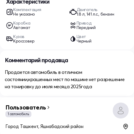
Характеристики
Комплектация
Двигатель
Не указано
1.8 л, 141 л.с., бензин
Коробка
Привод
Автомат
Передний
Кузов
Цвет
Кроссовер
Черный
Комментарий продавца
Продается автомобиль в отличном
состоянии,крашенных мест по машине нет разрешение
на тонировку до июля месяца 2025года
Пользователь
1 автомобиль
Город Ташкент, Яшнабадский район