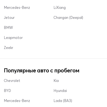
Mercedes-Benz
LiXiang
Jetour
Changan (Deepal)
BMW
Leapmotor
Zeekr
Популярные авто с пробегом
Chevrolet
Kia
BYD
Hyundai
Mercedes-Benz
Lada (ВАЗ)