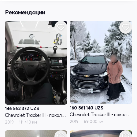
Рекомендации
160 861 140
UZS
146 562 372
UZS
Chevrolet Tracker III - поколение рестайлинг
Chevrolet Tracker III - поколение рестайлинг
2019
69 000 км
2019
111 410 км