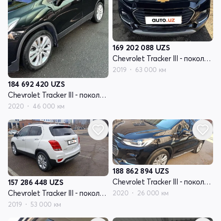
169 202 088
UZS
Chevrolet Tracker III - поколение рестайлинг
2019
63 000 км
184 692 420
UZS
Chevrolet Tracker III - поколение рестайлинг
2020
46 000 км
188 862 894
UZS
Chevrolet Tracker III - поколение рестайлинг
157 286 448
UZS
Chevrolet Tracker III - поколение рестайлинг
2020
26 000 км
2019
53 000 км