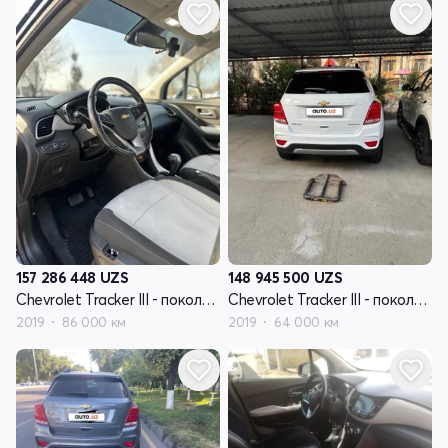
157 286 448
UZS
148 945 500
UZS
Chevrolet Tracker III - поколение рестайлинг
Chevrolet Tracker III - поколение рестайлинг
2019
86 000 км
2019
64 000 км