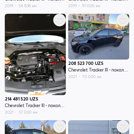
2019
34 838 км
2019
91 000 км
208 523 700
UZS
Chevrolet Tracker III - поколение рестайлинг
2021
70 000 км
214 481 520
UZS
Chevrolet Tracker III - поколение рестайлинг
2021
37 000 км