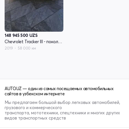
148 945 500
UZS
Chevrolet Tracker III - поколение рестайлинг
2019
58 000 км
AUTO.UZ — один из самых посещаемых автомобильных
сайтов в узбекском интернете
Мы предлагаем большой выбор легковых автомобилей,
грузового и коммерческого
транспорта, мототехники, спецтехники и многих других
видов транспортных средств