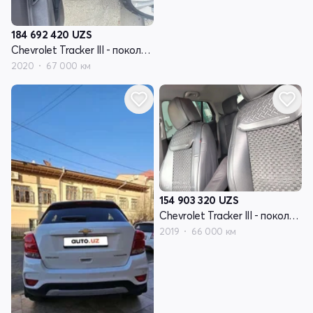
184 692 420
UZS
Chevrolet Tracker III - поколение рестайлинг
2020
67 000 км
154 903 320
UZS
Chevrolet Tracker III - поколение рестайлинг
2019
66 000 км