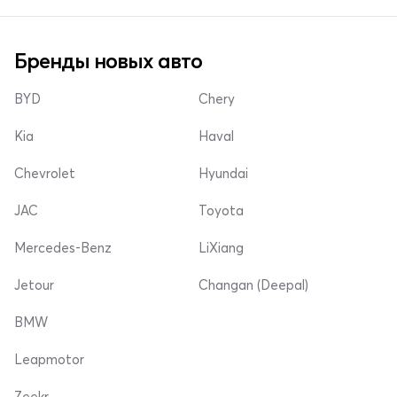
Бренды новых авто
BYD
Chery
Kia
Haval
Chevrolet
Hyundai
JAC
Toyota
Mercedes-Benz
LiXiang
Jetour
Changan (Deepal)
BMW
Leapmotor
Zeekr