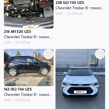
208 523 700
UZS
Chevrolet Tracker III - поколение рестайлинг
2021
70 000 км
214 481 520
UZS
Chevrolet Tracker III - поколение рестайлинг
2021
37 000 км
162 052 704
UZS
Chevrolet Tracker III - поколение рестайлинг
2019
53 049 км