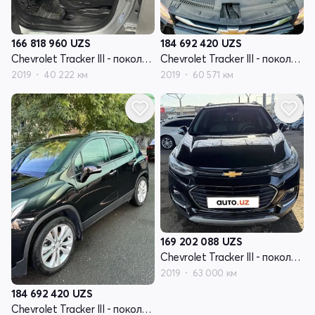
166 818 960
UZS
184 692 420
UZS
Chevrolet Tracker III - поколение рестайлинг
Chevrolet Tracker III - поколение рестайлинг
2019
40 222 км
2019
60 571 км
169 202 088
UZS
Chevrolet Tracker III - поколение рестайлинг
2019
63 000 км
184 692 420
UZS
Chevrolet Tracker III - поколение рестайлинг