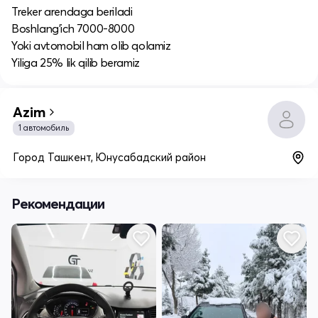
Treker arendaga beriladi
Boshlang'ich 7000-8000
Yoki avtomobil ham olib qolamiz
Yiliga 25% lik qilib beramiz
Azim
1 автомобиль
Город Ташкент, Юнусабадский район
Рекомендации