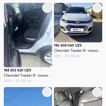
196 608 060
UZS
Chevrolet Tracker III - поколение рестайлинг
2018
30 000 км
184 692 420
UZS
Chevrolet Tracker III - поколение рестайлинг
2020
67 000 км