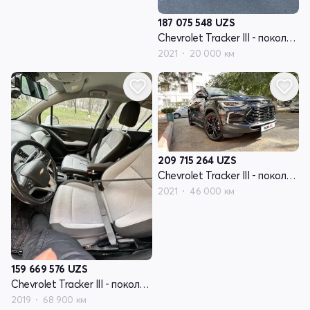
187 075 548
UZS
Chevrolet Tracker III - поколение рестайлинг
2021
20 000 км
209 715 264
UZS
Chevrolet Tracker III - поколение рестайлинг
2021
46 000 км
159 669 576
UZS
Chevrolet Tracker III - поколение рестайлинг
2019
68 900 км