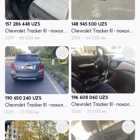
157 286 448
UZS
148 945 500
UZS
Chevrolet Tracker III - поколение рестайлинг
Chevrolet Tracker III - поколение рестайлинг
2019
86 000 км
2019
64 000 км
196 608 060
UZS
190 650 240
UZS
Chevrolet Tracker III - поколение рестайлинг
Chevrolet Tracker III - поколение рестайлинг
2020
73 000 км
2019
77 000 км