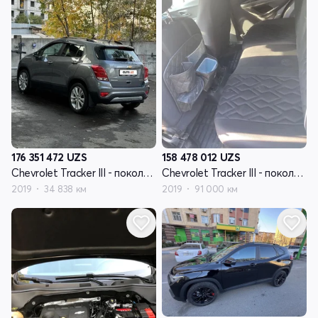
176 351 472
UZS
158 478 012
UZS
Chevrolet Tracker III - поколение рестайлинг
Chevrolet Tracker III - поколение рестайлинг
2019
34 838 км
2019
91 000 км