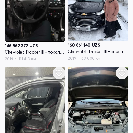
160 861 140
UZS
146 562 372
UZS
Chevrolet Tracker III - поколение рестайлинг
Chevrolet Tracker III - поколение рестайлинг
2019
69 000 км
2019
111 410 км