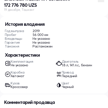
172 776 780 UZS
19 декабря, Ташкент
История владения
Год выпуска
2019
Пробег
56 000 км
Владельцы
Не указано
Гарантия
Не указано
Таможня
Растаможен
Характеристики
Комплектация
Двигатель
Не указано
1.8 л, 141 л.с., бензин
Коробка
Привод
Автомат
Передний
Кузов
Цвет
Кроссовер
Черный
Комментарий продавца