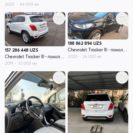
2020
46 000 км
188 862 894
UZS
Chevrolet Tracker III - поколение рестайлинг
157 286 448
UZS
Chevrolet Tracker III - поколение рестайлинг
2020
26 000 км
2019
53 000 км