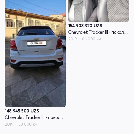
154 903 320
UZS
Chevrolet Tracker III - поколение рестайлинг
2019
66 000 км
148 945 500
UZS
Chevrolet Tracker III - поколение рестайлинг
2019
58 000 км