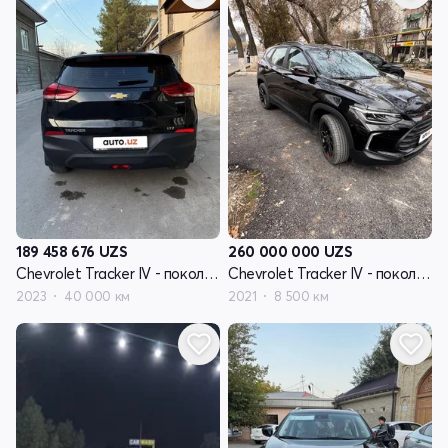
189 458 676
UZS
260 000 000
UZS
Chevrolet Tracker IV - поколение
Chevrolet Tracker IV - поколение
2023
40 000 км
2021
8 500 км