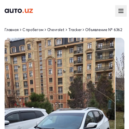
Главная
С пробегом
Chevrolet
Tracker
Объявление № 6362