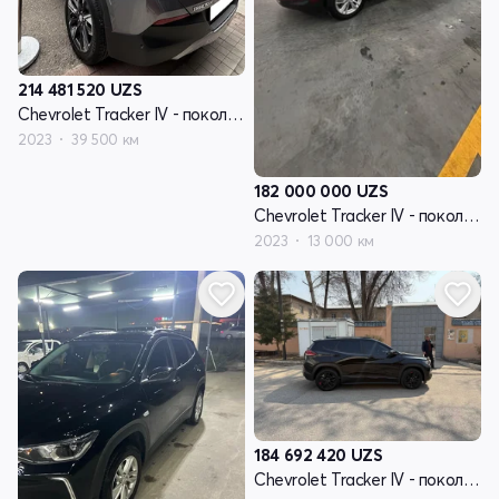
214 481 520
UZS
Chevrolet Tracker IV - поколение
2023
39 500 км
182 000 000
UZS
Chevrolet Tracker IV - поколение
2023
13 000 км
184 692 420
UZS
Chevrolet Tracker IV - поколение