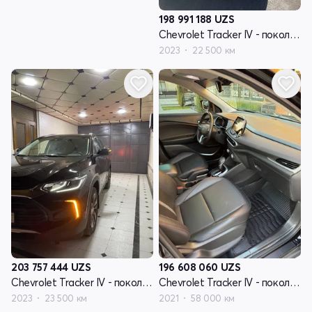
198 991 188
UZS
Chevrolet Tracker IV - поколение
2023
22 500 км
203 757 444
UZS
196 608 060
UZS
Chevrolet Tracker IV - поколение
Chevrolet Tracker IV - поколение
2023
23 500 км
2021
58 000 км