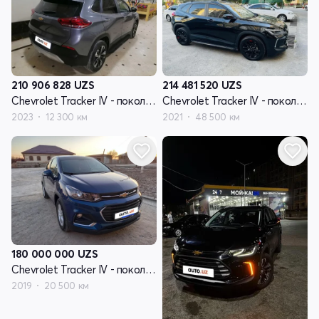
210 906 828
UZS
214 481 520
UZS
Chevrolet Tracker IV - поколение
Chevrolet Tracker IV - поколение
2023
12 300 км
2021
48 500 км
180 000 000
UZS
Chevrolet Tracker IV - поколение
2019
20 500 км