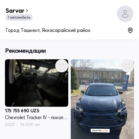
Sarvar
1 автомобиль
Город Ташкент, Яккасарайский район
Рекомендации
175 755 690
UZS
Chevrolet Tracker IV - поколение
2023
76 000 км