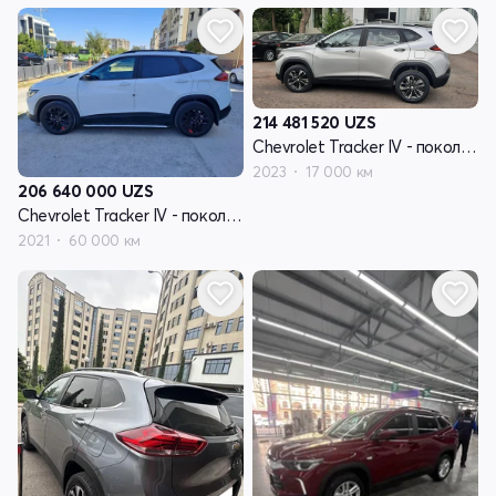
214 481 520
UZS
Chevrolet Tracker IV - поколение
2023
17 000 км
206 640 000
UZS
Chevrolet Tracker IV - поколение
2021
60 000 км