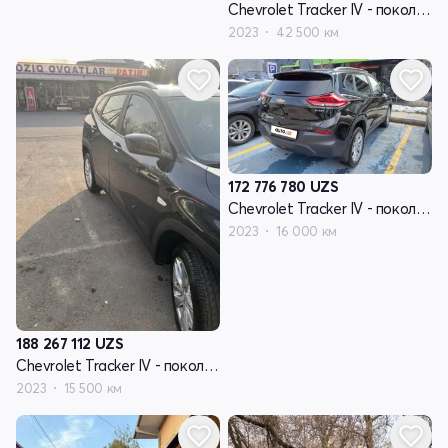
Chevrolet Tracker IV - поколение
2023
42 500 км
172 776 780
UZS
Chevrolet Tracker IV - поколение
2023
16 000 км
188 267 112
UZS
Chevrolet Tracker IV - поколение
2023
15 500 км