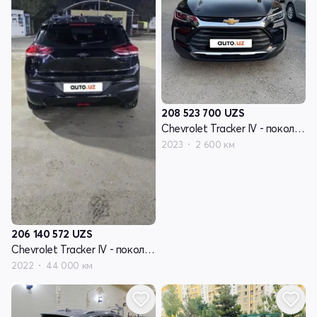
208 523 700
UZS
Chevrolet Tracker IV - поколение
2023
2 600 км
206 140 572
UZS
Chevrolet Tracker IV - поколение
2022
44 000 км