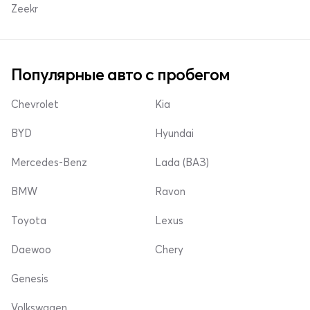
Zeekr
Популярные авто с пробегом
Chevrolet
Kia
BYD
Hyundai
Mercedes-Benz
Lada (ВАЗ)
BMW
Ravon
Toyota
Lexus
Daewoo
Chery
Genesis
Volkswagen