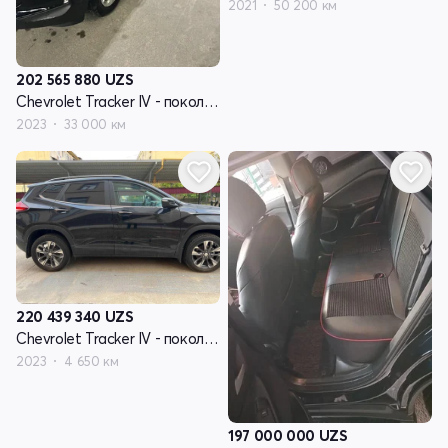
2021
50 200 км
202 565 880
UZS
Chevrolet Tracker IV - поколение
2023
33 000 км
220 439 340
UZS
Chevrolet Tracker IV - поколение
2023
4 650 км
197 000 000
UZS