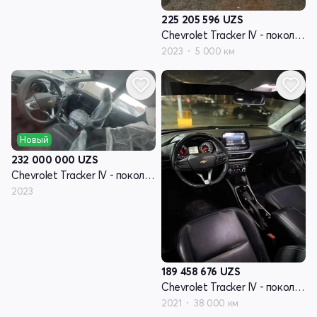
225 205 596
UZS
Chevrolet Tracker IV - поколение
2023
5 000 км
Новый
232 000 000
UZS
Chevrolet Tracker IV - поколение
2023
189 458 676
UZS
Chevrolet Tracker IV - поколение
2021
38 000 км