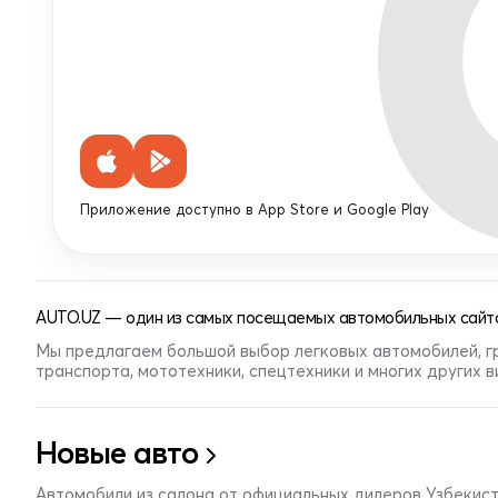
Приложение доступно в App Store и Google Play
AUTO.UZ — один из самых посещаемых автомобильных сайто
Мы предлагаем большой выбор легковых автомобилей, г
транспорта, мототехники, спецтехники и многих других 
Новые авто
Автомобили из салона от официальных дилеров Узбекис