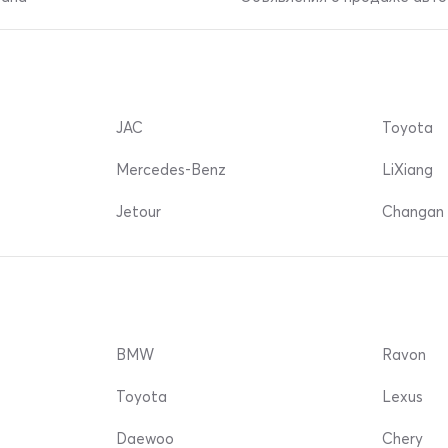
JAC
Toyota
Mercedes-Benz
LiXiang
Jetour
Changan 
BMW
Ravon
Toyota
Lexus
Daewoo
Chery