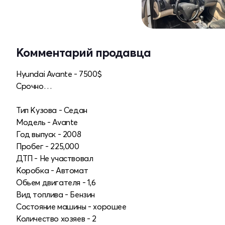
Комментарий продавца
Hyundai Avante - 7500$
Срочно…
Тип Кузова - Седан
Модель - Avante
Год выпуск - 2008
Пробег - 225,000
ДТП - Не участвовал
Коробка - Автомат
Обьем двигателя - 1,6
Вид топлива - Бензин
Состояние машины - хорошее
Количество хозяев - 2