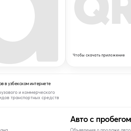
Q
Чтобы скачать приложение
в в узбекском интернете
рузового и коммерческого
видов транспортных средств
Авто с пробегом
тана
Объявления о продаже авто 