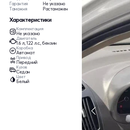
Гарантия
Не указано
Таможня
Растаможен
Характеристики
Комплектация
Не указано
Двигатель
1.6 л, 122 л.с., бензин
Коробка
Автомат
Привод
Передний
Кузов
Седан
Цвет
Белый