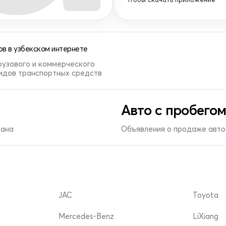
в в узбекском интернете
рузового и коммерческого
видов транспортных средств
Авто с пробегом
тана
Объявления о продаже авто 
JAC
Toyota
Mercedes-Benz
LiXiang