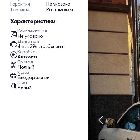
Гарантия
Не указано
Таможня
Растаможен
Характеристики
Комплектация
Не указано
Двигатель
4.6 л, 296 л.с., бензин
Коробка
Автомат
Привод
Полный
Кузов
Внедорожник
Цвет
Белый