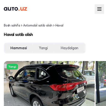
Bosh sahifa
Avtomobil sotib olish
Haval
Haval sotib olish
Hammasi
Yangi
Haydalgan
Yangi