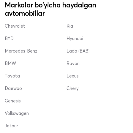
Markalar bo'yicha haydalgan
avtomobillar
Chevrolet
Kia
BYD
Hyundai
Mercedes-Benz
Lada (ВАЗ)
BMW
Ravon
Toyota
Lexus
Daewoo
Chery
Genesis
Volkswagen
Jetour