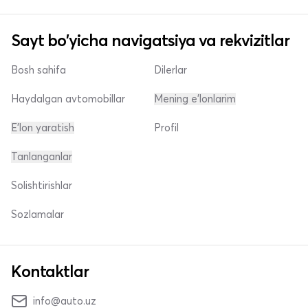
Sayt bo'yicha navigatsiya va rekvizitlar
Bosh sahifa
Dilerlar
Haydalgan avtomobillar
Mening e'lonlarim
E'lon yaratish
Profil
Tanlanganlar
Solishtirishlar
Sozlamalar
Kontaktlar
info@auto.uz