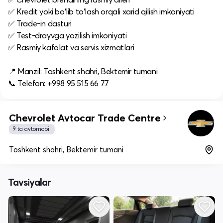
✅ Kredit yoki bo‘lib to‘lash orqali xarid qilish imkoniyati
✅ Trade-in dasturi
✅ Test-drayvga yozilish imkoniyati
✅ Rasmiy kafolat va servis xizmatlari
📍 Manzil: Toshkent shahri, Bektemir tumani
📞 Telefon: +998 95 515 66 77
Chevrolet Avtocar Trade Centre
9 ta avtomobil
Toshkent shahri, Bektemir tumani
Tavsiyalar