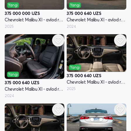
Yangi
Yangi
375 000 000
UZS
375 000 640
UZS
Chevrolet Malibu XI - avlod restyling
Chevrolet Malibu XI - avlod restyling
2025
2024
Yangi
Yangi
375 000 640
UZS
Chevrolet Malibu XI - avlod restyling
375 000 640
UZS
2025
Chevrolet Malibu XI - avlod restyling
2024