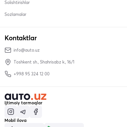
Solishtirishlar
Sozlamalar
Kontaktlar
info@auto.uz
Toshkent sh., Shahrisabz k., 16/1
+998 95 324 12 00
Ijtimoiy tarmoqlar
Mobil ilova