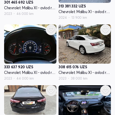
301 465 692
UZS
313 381 332
UZS
Chevrolet Malibu XI - avlod restyling
Chevrolet Malibu XI - avlod restyling
2023
46 000 km
2024
13 900 km
333 637 920
UZS
308 615 076
UZS
Chevrolet Malibu XI - avlod restyling
Chevrolet Malibu XI - avlod restyling
2023
44 000 km
2023
38 000 km