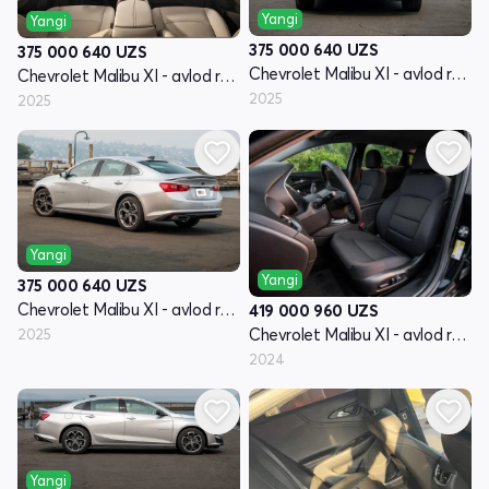
Yangi
Yangi
375 000 640
UZS
375 000 640
UZS
Chevrolet Malibu XI - avlod restyling
Chevrolet Malibu XI - avlod restyling
2025
2025
Yangi
Yangi
375 000 640
UZS
Chevrolet Malibu XI - avlod restyling
419 000 960
UZS
Chevrolet Malibu XI - avlod restyling
2025
2024
Yangi