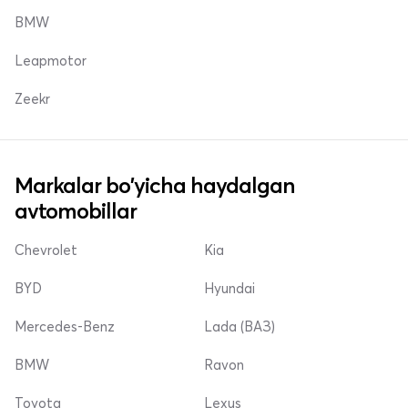
BMW
Leapmotor
Zeekr
Markalar bo'yicha haydalgan
avtomobillar
Chevrolet
Kia
BYD
Hyundai
Mercedes-Benz
Lada (ВАЗ)
BMW
Ravon
Toyota
Lexus