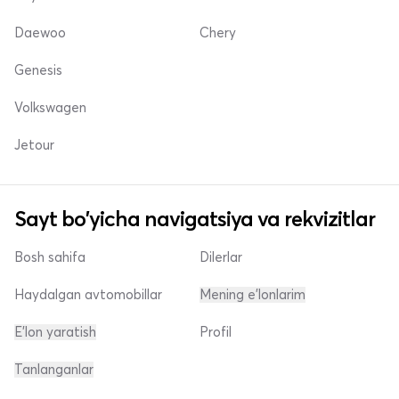
Daewoo
Chery
Genesis
Volkswagen
Jetour
Sayt bo'yicha navigatsiya va rekvizitlar
Bosh sahifa
Dilerlar
Haydalgan avtomobillar
Mening e'lonlarim
E'lon yaratish
Profil
Tanlanganlar