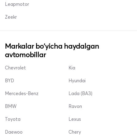
Leapmotor
Zeekr
Markalar bo'yicha haydalgan
avtomobillar
Chevrolet
Kia
BYD
Hyundai
Mercedes-Benz
Lada (ВАЗ)
BMW
Ravon
Toyota
Lexus
Daewoo
Chery