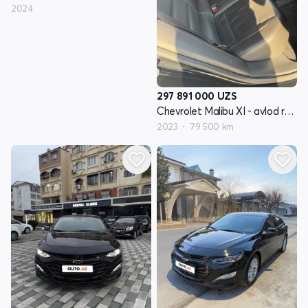
2024
297 891 000
UZS
Chevrolet Malibu XI - avlod restyling
2023
79 500 km