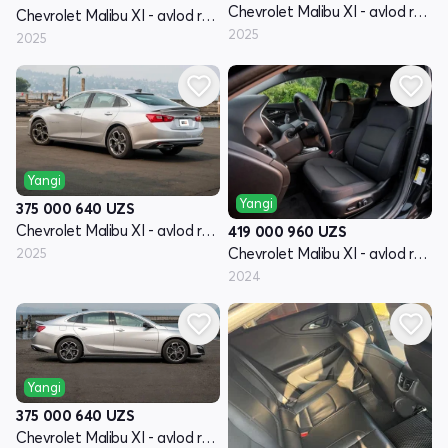
Chevrolet Malibu XI - avlod restyling
Chevrolet Malibu XI - avlod restyling
2025
2025
Yangi
Yangi
375 000 640
UZS
Chevrolet Malibu XI - avlod restyling
419 000 960
UZS
Chevrolet Malibu XI - avlod restyling
2025
2024
Yangi
375 000 640
UZS
Chevrolet Malibu XI - avlod restyling