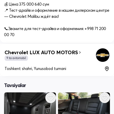
💰 Цена 375 000 640 сум
📍 Тест-драйв и оформление в нашем дилерском центре
— Chevrolet Malibu ждёт вас!
📞Звоните для тест‑драйва и оформления: +998 71 200
00 70
Chevrolet LUX AUTO MOTORS
9 ta avtomobil
Toshkent shahri, Yunusobod tumani
Tavsiyalar