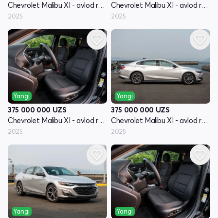
Chevrolet Malibu XI - avlod restyling
Chevrolet Malibu XI - avlod restyling
2025
2025
Yangi
Yangi
375 000 000
UZS
375 000 000
UZS
Chevrolet Malibu XI - avlod restyling
Chevrolet Malibu XI - avlod restyling
2025
2025
Yangi
Yangi