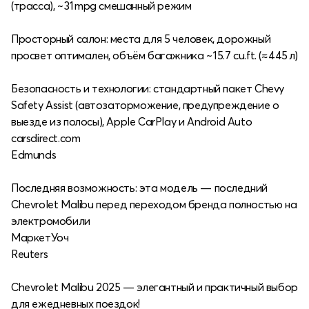
(трасса), ~ 31 mpg смешанный режим
Просторный салон: места для 5 человек, дорожный
просвет оптимален, объём багажника ~ 15.7 cu.ft. (≈ 445 л)
Безопасность и технологии: стандартный пакет Chevy
Safety Assist (автозаторможение, предупреждение о
выезде из полосы), Apple CarPlay и Android Auto
carsdirect.com
Edmunds
Последняя возможность: эта модель — последний
Chevrolet Malibu перед переходом бренда полностью на
электромобили
МаркетУоч
Reuters
Chevrolet Malibu 2025 — элегантный и практичный выбор
для ежедневных поездок!