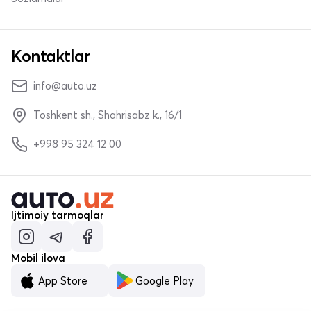
Kontaktlar
info@auto.uz
Toshkent sh., Shahrisabz k., 16/1
+998 95 324 12 00
Ijtimoiy tarmoqlar
Mobil ilova
App Store
Google Play