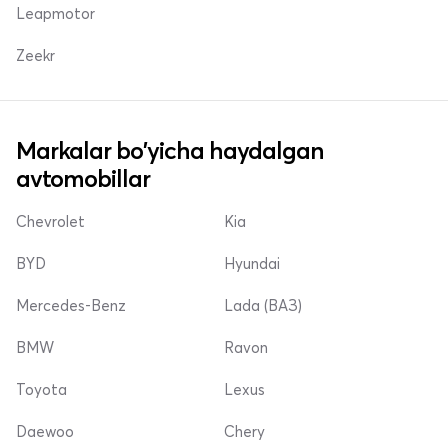
Leapmotor
Zeekr
Markalar bo'yicha haydalgan
avtomobillar
Chevrolet
Kia
BYD
Hyundai
Mercedes-Benz
Lada (ВАЗ)
BMW
Ravon
Toyota
Lexus
Daewoo
Chery