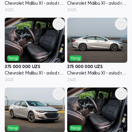
Chevrolet Malibu XI - avlod restyling
Chevrolet Malibu XI - avlod restyling
2025
2025
Yangi
Yangi
375 000 000
UZS
375 000 000
UZS
Chevrolet Malibu XI - avlod restyling
Chevrolet Malibu XI - avlod restyling
2025
2025
Yangi
Yangi