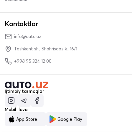
Kontaktlar
info@auto.uz
Toshkent sh., Shahrisabz k., 16/1
+998 95 324 12 00
Ijtimoiy tarmoqlar
Mobil ilova
App Store
Google Play