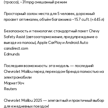
(трасса), ~ 31 mpg смешанный режим
Просторный салон: места для 5 человек, дорожный
просвет оптимален, объём багажника ~ 15.7 cu.ft. (≈ 445 л)
Безопасность и технологии: стандартный пакет Chevy
Safety Assist (автозаторможение, предупреждение о
выезде из полосы), Apple CarPlay и Android Auto
carsdirect.com
Edmunds
Последняя возможность: эта модель — последний
Chevrolet Malibu перед переходом бренда полностью на
электромобили
МаркетУоч
Reuters
Chevrolet Malibu 2025 — элегантный и практичный выбор
для ежедневных поездок!