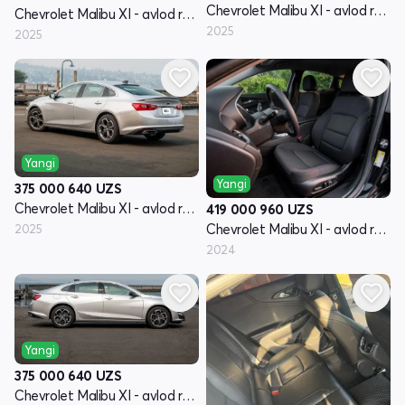
Chevrolet Malibu XI - avlod restyling
Chevrolet Malibu XI - avlod restyling
2025
2025
Yangi
Yangi
375 000 640
UZS
Chevrolet Malibu XI - avlod restyling
419 000 960
UZS
Chevrolet Malibu XI - avlod restyling
2025
2024
Yangi
375 000 640
UZS
Chevrolet Malibu XI - avlod restyling