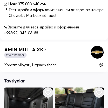
💰 Цена 375 000 640 сум
📍 Тест-драйв и оформление в нашем дилерском центре
— Chevrolet Malibu ждёт вас!
📞Звоните для тест‑драйва и оформления:
+998(99)-345-08-88
AMIN MULLA XK
9 ta avtomobil
Xorazm viloyati, Urganch shahri
Tavsiyalar