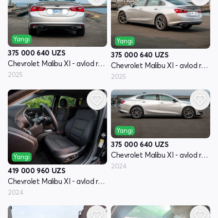
Yangi
Yangi
375 000 640
UZS
375 000 640
UZS
Chevrolet Malibu XI - avlod restyling
Chevrolet Malibu XI - avlod restyling
2025
2025
Yangi
375 000 640
UZS
Chevrolet Malibu XI - avlod restyling
Yangi
2024
419 000 960
UZS
Chevrolet Malibu XI - avlod restyling
2024