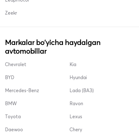
Zeekr
Markalar bo'yicha haydalgan
avtomobillar
Chevrolet
Kia
BYD
Hyundai
Mercedes-Benz
Lada (ВАЗ)
BMW
Ravon
Toyota
Lexus
Daewoo
Chery