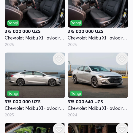
Yangi
Yangi
375 000 000
UZS
375 000 000
UZS
Chevrolet Malibu XI - avlod restyling
Chevrolet Malibu XI - avlod restyling
2025
2025
Yangi
Yangi
375 000 000
UZS
375 000 640
UZS
Chevrolet Malibu XI - avlod restyling
Chevrolet Malibu XI - avlod restyling
2025
2024