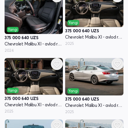
Yangi
Yangi
375 000 640
UZS
Chevrolet Malibu XI - avlod restyling
375 000 640
UZS
2025
Chevrolet Malibu XI - avlod restyling
2024
Yangi
Yangi
375 000 640
UZS
375 000 640
UZS
Chevrolet Malibu XI - avlod restyling
Chevrolet Malibu XI - avlod restyling
2025
2025