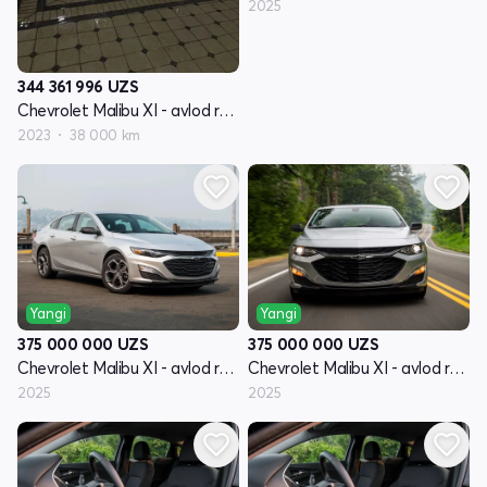
2025
344 361 996
UZS
Chevrolet Malibu XI - avlod restyling
2023
38 000 km
Yangi
Yangi
375 000 000
UZS
375 000 000
UZS
Chevrolet Malibu XI - avlod restyling
Chevrolet Malibu XI - avlod restyling
2025
2025