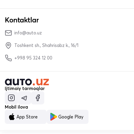
Kontaktlar
info@auto.uz
Toshkent sh., Shahrisabz k., 16/1
+998 95 324 12 00
Ijtimoiy tarmoqlar
Mobil ilova
App Store
Google Play