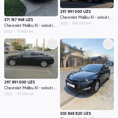
297 891 000
UZS
Chevrolet Malibu XI - avlod restyling
371 767 968
UZS
2021
106 000 km
Chevrolet Malibu XI - avlod restyling
2022
12 800 km
297 891 000
UZS
Chevrolet Malibu XI - avlod restyling
2022
41 200 km
303 848 820
UZS