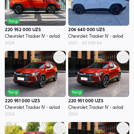
Yangi
206 640 000
UZS
220 952 000
UZS
Chevrolet Tracker IV - avlod
Chevrolet Tracker IV - avlod
2021
60 000 km
2024
Yangi
Yangi
220 951 000
UZS
220 951 000
UZS
Chevrolet Tracker IV - avlod
Chevrolet Tracker IV - avlod
2024
2024