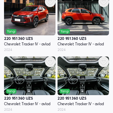
Yangi
Yangi
220 951 360
UZS
220 951 360
UZS
Chevrolet Tracker IV - avlod
Chevrolet Tracker IV - avlod
2024
2024
Yangi
Yangi
220 951 360
UZS
220 951 360
UZS
Chevrolet Tracker IV - avlod
Chevrolet Tracker IV - avlod
2024
2024