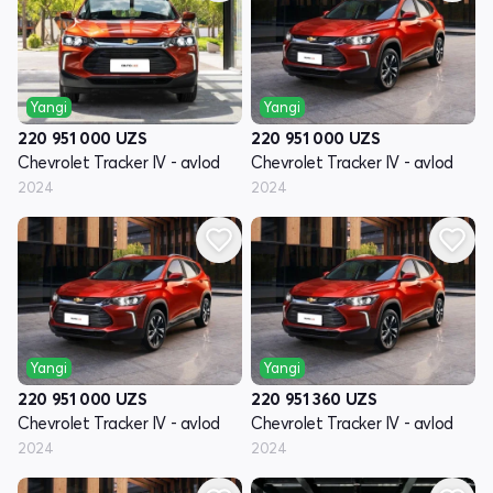
Yangi
Yangi
220 951 000
UZS
220 951 000
UZS
Chevrolet Tracker IV - avlod
Chevrolet Tracker IV - avlod
2024
2024
Yangi
Yangi
220 951 000
UZS
220 951 360
UZS
Chevrolet Tracker IV - avlod
Chevrolet Tracker IV - avlod
2024
2024