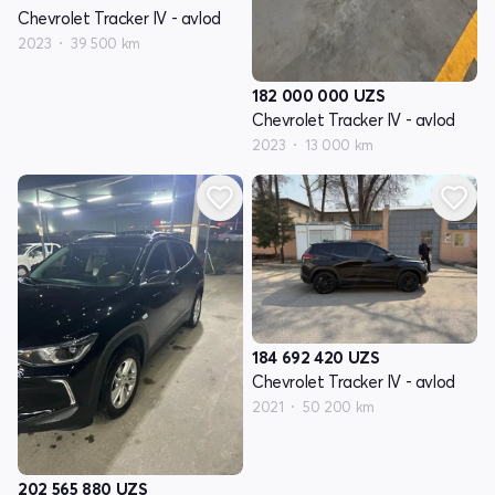
Chevrolet Tracker IV - avlod
2023
39 500 km
182 000 000
UZS
Chevrolet Tracker IV - avlod
2023
13 000 km
184 692 420
UZS
Chevrolet Tracker IV - avlod
2021
50 200 km
202 565 880
UZS