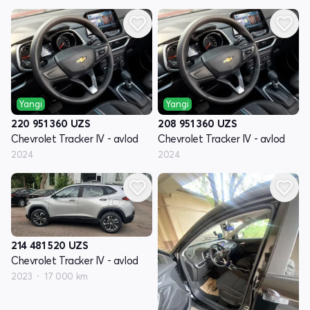
Yangi
Yangi
220 951 360
UZS
208 951 360
UZS
Chevrolet Tracker IV - avlod
Chevrolet Tracker IV - avlod
2024
2024
214 481 520
UZS
Chevrolet Tracker IV - avlod
2023
17 000 km