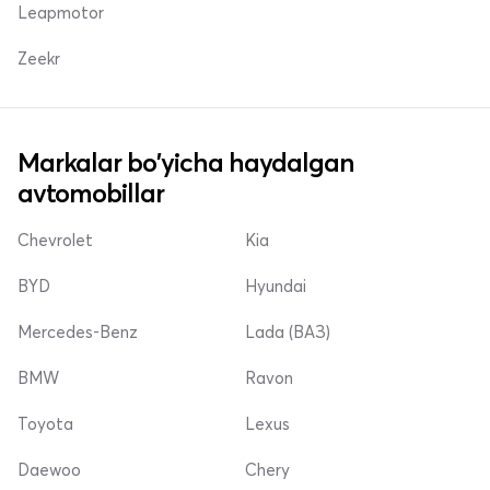
Leapmotor
Zeekr
Markalar bo'yicha haydalgan
avtomobillar
Chevrolet
Kia
BYD
Hyundai
Mercedes-Benz
Lada (ВАЗ)
BMW
Ravon
Toyota
Lexus
Daewoo
Chery