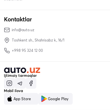
Kontaktlar
info@auto.uz
Toshkent sh., Shahrisabz k., 16/1
+998 95 324 12 00
Ijtimoiy tarmoqlar
Mobil ilova
App Store
Google Play