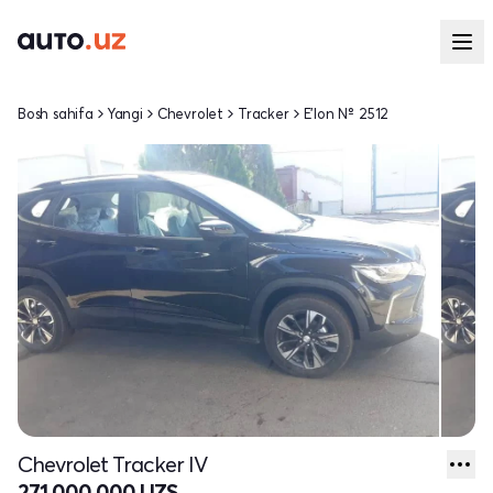
Bosh sahifa
Yangi
Chevrolet
Tracker
E'lon № 2512
Chevrolet Tracker IV
271 000 000 UZS