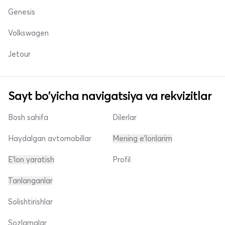
Genesis
Volkswagen
Jetour
Sayt bo'yicha navigatsiya va rekvizitlar
Bosh sahifa
Dilerlar
Haydalgan avtomobillar
Mening e'lonlarim
E'lon yaratish
Profil
Tanlanganlar
Solishtirishlar
Sozlamalar