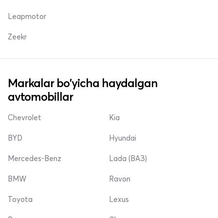
Leapmotor
Zeekr
Markalar bo'yicha haydalgan
avtomobillar
Chevrolet
Kia
BYD
Hyundai
Mercedes-Benz
Lada (ВАЗ)
BMW
Ravon
Toyota
Lexus