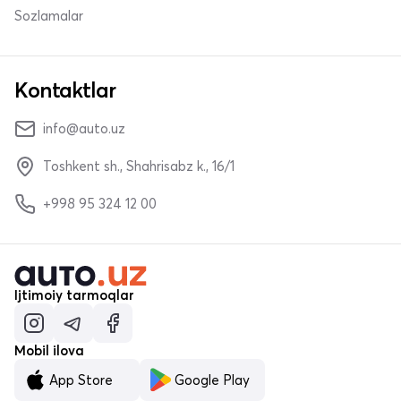
Sozlamalar
Kontaktlar
info@auto.uz
Toshkent sh., Shahrisabz k., 16/1
+998 95 324 12 00
Ijtimoiy tarmoqlar
Mobil ilova
App Store
Google Play