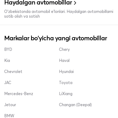
Haydalgan avtomobillar
O'zbekistonda avtomobil e’lonlari. Haydalgan avtomobillarni
sotib olish va sotish
Markalar bo'yicha yangi avtomobillar
BYD
Chery
Kia
Haval
Chevrolet
Hyundai
JAC
Toyota
Mercedes-Benz
LiXiang
Jetour
Changan (Deepal)
BMW