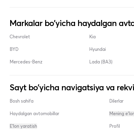
Markalar bo'yicha haydalgan avto
Chevrolet
Kia
BYD
Hyundai
Mercedes-Benz
Lada (ВАЗ)
Sayt bo'yicha navigatsiya va rekvi
Bosh sahifa
Dilerlar
Haydalgan avtomobillar
Mening e'lo
E'lon yaratish
Profil