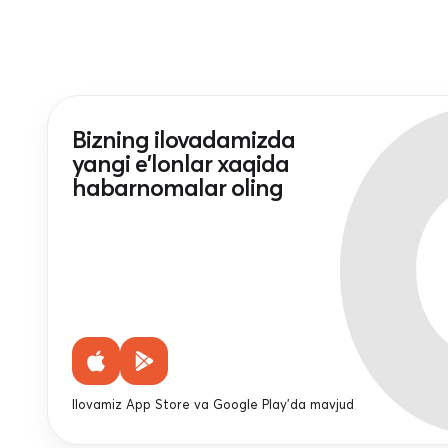
Bizning ilovadamizda
yangi e'lonlar xaqida
habarnomalar oling
Ilovamiz App Store va Google Play'da mavjud