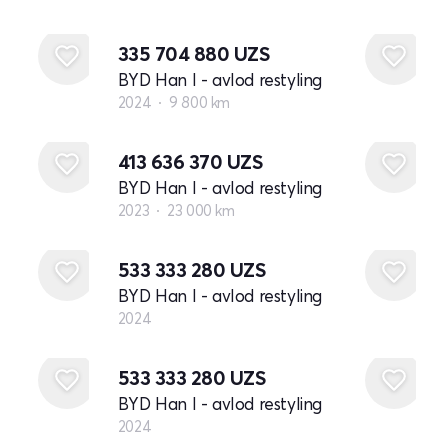
335 704 880
UZS
BYD Han I - avlod restyling
2024
9 800 km
413 636 370
UZS
BYD Han I - avlod restyling
2023
23 000 km
Yangi
533 333 280
UZS
BYD Han I - avlod restyling
2024
Yangi
533 333 280
UZS
BYD Han I - avlod restyling
2024