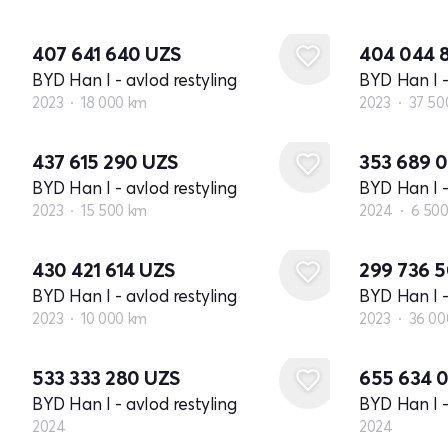
407 641 640
UZS
404 044 
BYD Han I - avlod restyling
BYD Han I -
2023
18 000 km
2023
37 50
437 615 290
UZS
353 689 
BYD Han I - avlod restyling
BYD Han I -
2023
15 500 km
2024
6 50
430 421 614
UZS
299 736 
BYD Han I - avlod restyling
BYD Han I -
2023
10 000 km
2023
36 00
Yangi
Yangi
533 333 280
UZS
655 634 
BYD Han I - avlod restyling
BYD Han I -
2024
2024