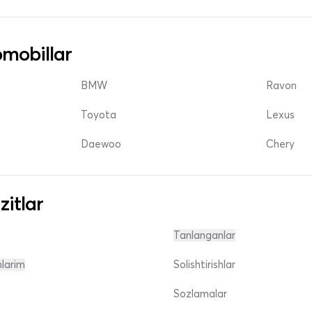
mobillar
BMW
Ravon
Toyota
Lexus
Daewoo
Chery
zitlar
Tanlanganlar
nlarim
Solishtirishlar
Sozlamalar