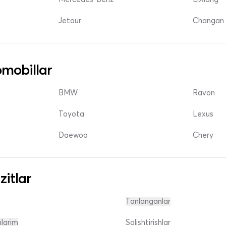
Jetour
Changan 
mobillar
BMW
Ravon
Toyota
Lexus
Daewoo
Chery
zitlar
Tanlanganlar
nlarim
Solishtirishlar