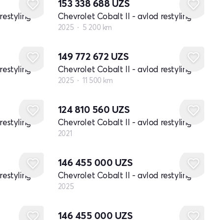
153 338 688
UZS
restyling
Chevrolet Cobalt II - avlod restyling
2025
5 200 km
149 772 672
UZS
restyling
Chevrolet Cobalt II - avlod restyling
2025
11 500 km
Yangi
124 810 560
UZS
restyling
Chevrolet Cobalt II - avlod restyling
2021
Yangi
146 455 000
UZS
restyling
Chevrolet Cobalt II - avlod restyling
2025
Yangi
146 455 000
UZS