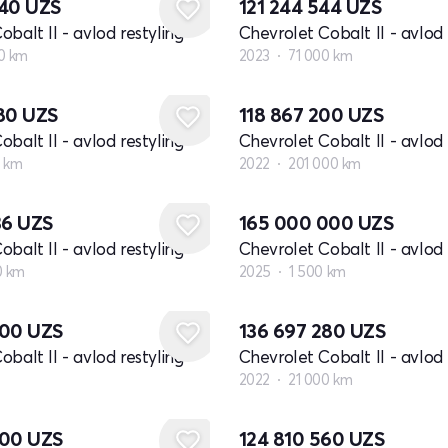
640
UZS
121 244 544
UZS
balt II - avlod restyling
Chevrolet Cobalt II - avlod 
0 km
2023
71 000 km
280
UZS
118 867 200
UZS
balt II - avlod restyling
Chevrolet Cobalt II - avlod 
0 km
2022
201 000 km
36
UZS
165 000 000
UZS
balt II - avlod restyling
Chevrolet Cobalt II - avlod 
0 km
2025
1 500 km
000
UZS
136 697 280
UZS
balt II - avlod restyling
Chevrolet Cobalt II - avlod 
2022
21 000 km
000
UZS
124 810 560
UZS