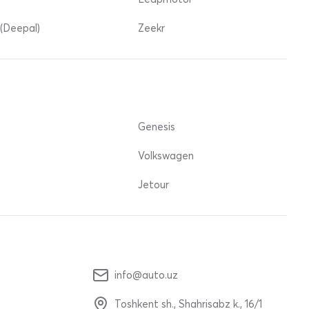
(Deepal)
Zeekr
Genesis
Volkswagen
Jetour
info@auto.uz
Toshkent sh., Shahrisabz k., 16/1