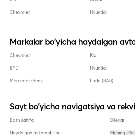
Chevrolet
Hyundai
Markalar bo'yicha haydalgan avto
Chevrolet
Kia
BYD
Hyundai
Mercedes-Benz
Lada (ВАЗ)
Sayt bo'yicha navigatsiya va rekvi
Bosh sahifa
Dilerlar
Haydalgan avtomobillar
Mening e'lo