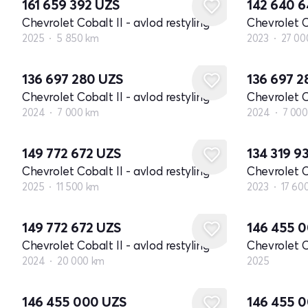
161 659 392
UZS
142 640 
Chevrolet Cobalt II - avlod restyling
Chevrolet Co
2025
5 850 km
2023
27 00
136 697 280
UZS
136 697 
Chevrolet Cobalt II - avlod restyling
Chevrolet Co
2024
7 000 km
2024
7 00
149 772 672
UZS
134 319 9
Chevrolet Cobalt II - avlod restyling
Chevrolet Co
2025
11 500 km
2023
17 60
Yangi
149 772 672
UZS
146 455 
Chevrolet Cobalt II - avlod restyling
Chevrolet Co
2024
20 000 km
2025
Yangi
Yangi
146 455 000
UZS
146 455 