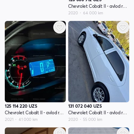
Chevrolet Cobalt II - avlod restyling
2020
64 000 km
125 114 220
UZS
131 072 040
UZS
Chevrolet Cobalt II - avlod restyling
Chevrolet Cobalt II - avlod restyling
2021
41 000 km
2020
55 000 km