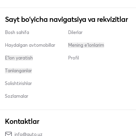
Sayt bo'yicha navigatsiya va rekvizitlar
Bosh sahifa
Dilerlar
Haydalgan avtomobillar
Mening e'lonlarim
E'lon yaratish
Profil
Tanlanganlar
Solishtirishlar
Sozlamalar
Kontaktlar
info@auto.uz