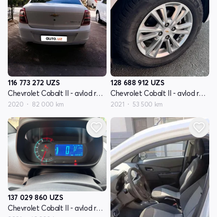
116 773 272
UZS
128 688 912
UZS
Chevrolet Cobalt II - avlod restyling
Chevrolet Cobalt II - avlod restyling
2020
82 000 km
2021
53 500 km
137 029 860
UZS
Chevrolet Cobalt II - avlod restyling