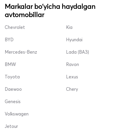
Markalar bo'yicha haydalgan
avtomobillar
Chevrolet
Kia
BYD
Hyundai
Mercedes-Benz
Lada (ВАЗ)
BMW
Ravon
Toyota
Lexus
Daewoo
Chery
Genesis
Volkswagen
Jetour