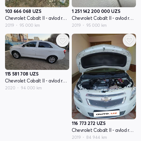
103 666 068
UZS
1 251 142 200 000
UZS
Chevrolet Cobalt II - avlod restyling
Chevrolet Cobalt II - avlod restyling
2019
95 000 km
2019
95 000 km
115 581 708
UZS
Chevrolet Cobalt II - avlod restyling
2020
94 000 km
116 773 272
UZS
Chevrolet Cobalt II - avlod restyling
2019
84 944 km