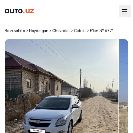
Bosh sahifa
Haydalgan
Chevrolet
Cobalt
E'lon № 6771