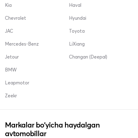
Kia
Haval
Chevrolet
Hyundai
JAC
Toyota
Mercedes-Benz
LiXiang
Jetour
Changan (Deepal)
BMW
Leapmotor
Zeekr
Markalar bo'yicha haydalgan
avtomobillar