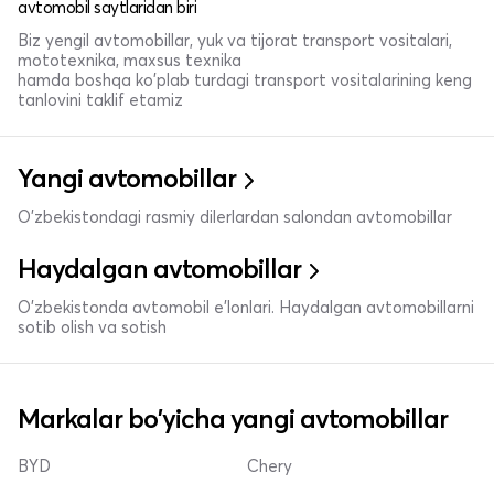
avtomobil saytlaridan biri
Biz yengil avtomobillar, yuk va tijorat transport vositalari,
mototexnika, maxsus texnika
hamda boshqa ko'plab turdagi transport vositalarining keng
tanlovini taklif etamiz
Yangi avtomobillar
O'zbekistondagi rasmiy dilerlardan salondan avtomobillar
Haydalgan avtomobillar
O'zbekistonda avtomobil e’lonlari. Haydalgan avtomobillarni
sotib olish va sotish
Markalar bo'yicha yangi avtomobillar
BYD
Chery