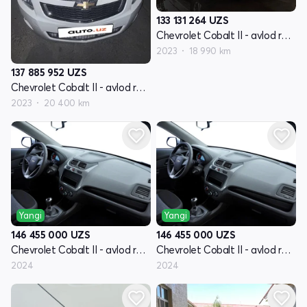
133 131 264
UZS
Chevrolet Cobalt II - avlod restyling
2023
18 990 km
137 885 952
UZS
Chevrolet Cobalt II - avlod restyling
2023
20 400 km
Yangi
Yangi
146 455 000
UZS
146 455 000
UZS
Chevrolet Cobalt II - avlod restyling
Chevrolet Cobalt II - avlod restyling
2024
2024