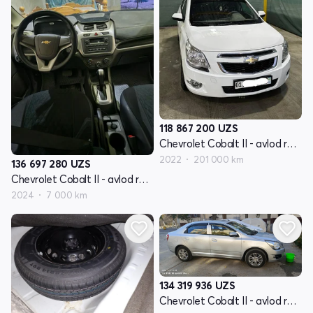
118 867 200
UZS
Chevrolet Cobalt II - avlod restyling
2022
201 000 km
136 697 280
UZS
Chevrolet Cobalt II - avlod restyling
2024
7 000 km
134 319 936
UZS
Chevrolet Cobalt II - avlod restyling