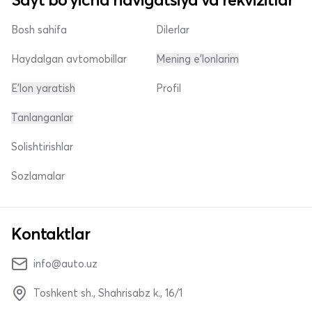
Bosh sahifa
Dilerlar
Haydalgan avtomobillar
Mening e'lonlarim
E'lon yaratish
Profil
Tanlanganlar
Solishtirishlar
Sozlamalar
Kontaktlar
info@auto.uz
Toshkent sh., Shahrisabz k., 16/1