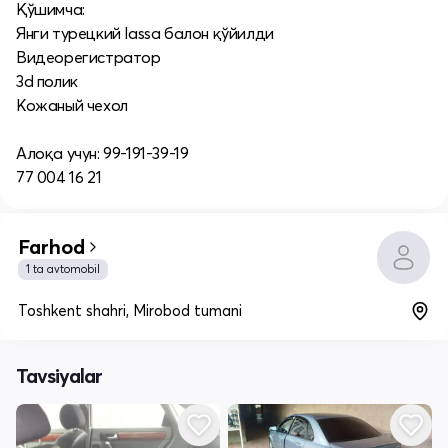
Қўшимча:
Янги турецкий lassa балон қўйилди
Видеорегистратор
3d полик
Кожаный чехол
Алоқа учун: 99-191-39-19
77 004 16 21
Farhod
1 ta avtomobil
Toshkent shahri, Mirobod tumani
Tavsiyalar