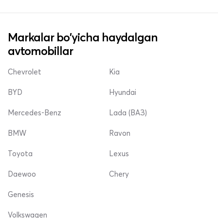
Markalar bo'yicha haydalgan
avtomobillar
Chevrolet
Kia
BYD
Hyundai
Mercedes-Benz
Lada (ВАЗ)
BMW
Ravon
Toyota
Lexus
Daewoo
Chery
Genesis
Volkswagen