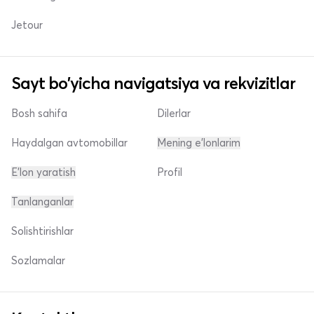
Jetour
Sayt bo'yicha navigatsiya va rekvizitlar
Bosh sahifa
Dilerlar
Haydalgan avtomobillar
Mening e'lonlarim
E'lon yaratish
Profil
Tanlanganlar
Solishtirishlar
Sozlamalar