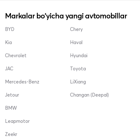
Markalar bo'yicha yangi avtomobillar
BYD
Chery
Kia
Haval
Chevrolet
Hyundai
JAC
Toyota
Mercedes-Benz
LiXiang
Jetour
Changan (Deepal)
BMW
Leapmotor
Zeekr