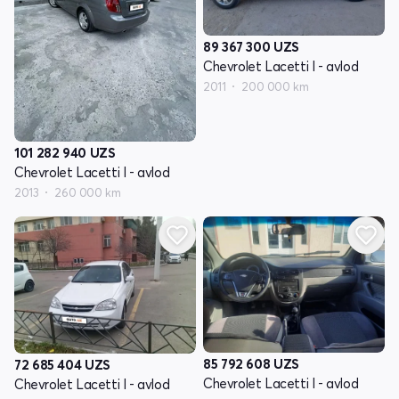
89 367 300
UZS
Chevrolet Lacetti I - avlod
2011
200 000 km
101 282 940
UZS
Chevrolet Lacetti I - avlod
2013
260 000 km
85 792 608
UZS
72 685 404
UZS
Chevrolet Lacetti I - avlod
Chevrolet Lacetti I - avlod