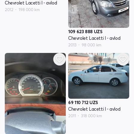
Chevrolet Lacetti I - avlod
2012
198 000 km
109 623 888
UZS
Chevrolet Lacetti I - avlod
2013
98 000 km
69 110 712
UZS
Chevrolet Lacetti I - avlod
2011
318 000 km