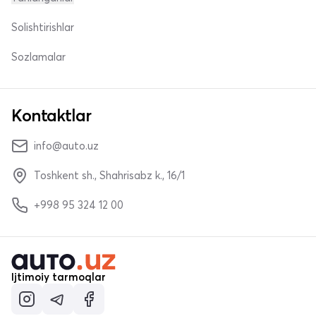
Solishtirishlar
Sozlamalar
Kontaktlar
info@auto.uz
Toshkent sh., Shahrisabz k., 16/1
+998 95 324 12 00
Ijtimoiy tarmoqlar