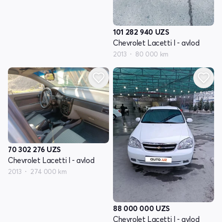
101 282 940
UZS
Chevrolet Lacetti I - avlod
2013
80 000 km
70 302 276
UZS
Chevrolet Lacetti I - avlod
2013
274 000 km
88 000 000
UZS
Chevrolet Lacetti I - avlod