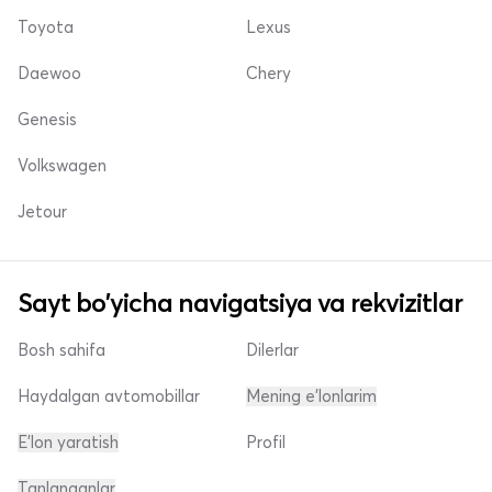
Toyota
Lexus
Daewoo
Chery
Genesis
Volkswagen
Jetour
Sayt bo'yicha navigatsiya va rekvizitlar
Bosh sahifa
Dilerlar
Haydalgan avtomobillar
Mening e'lonlarim
E'lon yaratish
Profil
Tanlanganlar