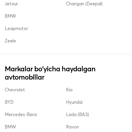
Jetour
Changan (Deepal)
BMW
Leapmotor
Zeekr
Markalar bo'yicha haydalgan
avtomobillar
Chevrolet
Kia
BYD
Hyundai
Mercedes-Benz
Lada (ВАЗ)
BMW
Ravon