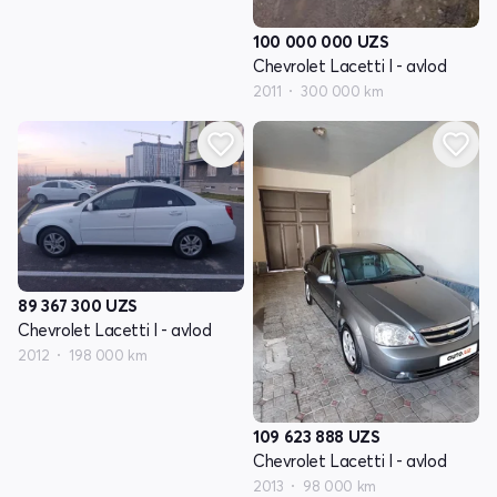
100 000 000
UZS
Chevrolet Lacetti I - avlod
2011
300 000 km
89 367 300
UZS
Chevrolet Lacetti I - avlod
2012
198 000 km
109 623 888
UZS
Chevrolet Lacetti I - avlod
2013
98 000 km