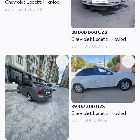
Chevrolet Lacetti I - avlod
2013
274 000 km
88 000 000
UZS
Chevrolet Lacetti I - avlod
2011
310 000 km
89 367 300
UZS
Chevrolet Lacetti I - avlod
2011
200 000 km