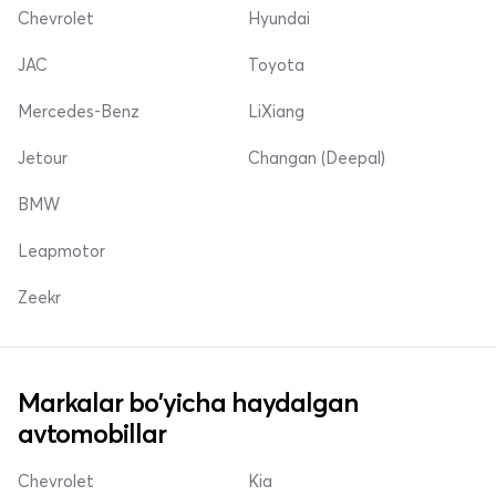
Chevrolet
Hyundai
JAC
Toyota
Mercedes-Benz
LiXiang
Jetour
Changan (Deepal)
BMW
Leapmotor
Zeekr
Markalar bo'yicha haydalgan
avtomobillar
Chevrolet
Kia