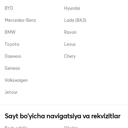
BYD
Hyundai
Mercedes-Benz
Lada (ВАЗ)
BMW
Ravon
Toyota
Lexus
Daewoo
Chery
Genesis
Volkswagen
Jetour
Sayt bo'yicha navigatsiya va rekvizitlar