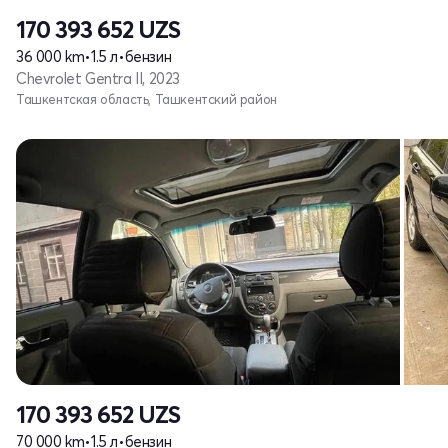
170 393 652
UZS
36 000 km
•
1.5 л
•
бензин
Chevrolet Gentra II, 2023
Ташкентская область, Ташкентский район
170 393 652
UZS
70 000 km
•
1.5 л
•
бензин