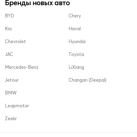
Бренды новых авто
BYD
Chery
Kia
Haval
Chevrolet
Hyundai
JAC
Toyota
Mercedes-Benz
LiXiang
Jetour
Changan (Deepal)
BMW
Leapmotor
Zeekr