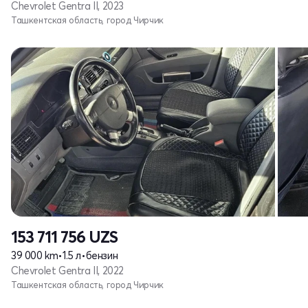
Chevrolet Gentra II, 2023
Ташкентская область, город Чирчик
153 711 756
UZS
39 000 km
•
1.5 л
•
бензин
Chevrolet Gentra II, 2022
Ташкентская область, город Чирчик