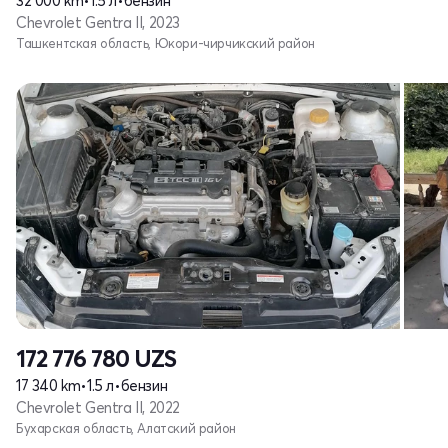
32 000 km
•
1.5 л
•
бензин
Chevrolet Gentra II, 2023
Ташкентская область, Юкори-чирчикский район
172 776 780
UZS
17 340 km
•
1.5 л
•
бензин
Chevrolet Gentra II, 2022
Бухарская область, Алатский район