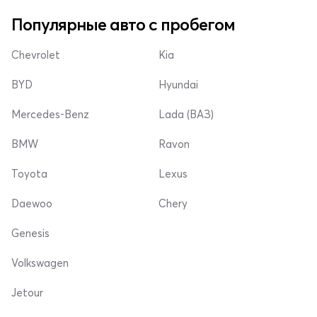
Популярные авто с пробегом
Chevrolet
Kia
BYD
Hyundai
Mercedes-Benz
Lada (ВАЗ)
BMW
Ravon
Toyota
Lexus
Daewoo
Chery
Genesis
Volkswagen
Jetour