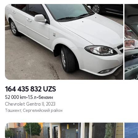
164 435 832
UZS
52 000 km
•
1.5 л
•
бензин
Chevrolet Gentra II, 2023
Ташкент, Сергелийский район