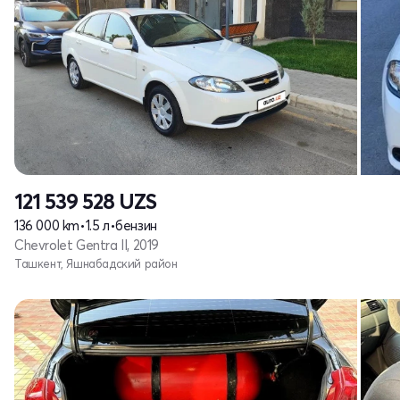
121 539 528
UZS
136 000 km
•
1.5 л
•
бензин
Chevrolet Gentra II, 2019
Ташкент, Яшнабадский район