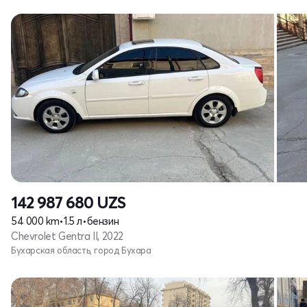
142 987 680
UZS
54 000 km
•
1.5 л
•
бензин
Chevrolet Gentra II, 2022
Бухарская область, город Бухара