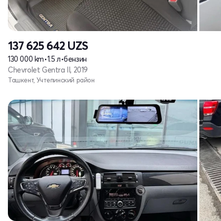
137 625 642
UZS
130 000 km
•
1.5 л
•
бензин
Chevrolet Gentra II, 2019
Ташкент, Учтепинский район