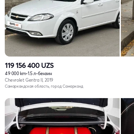
119 156 400
UZS
49 000 km
•
1.5 л
•
бензин
Chevrolet Gentra II, 2019
Самаркандская область, город Самарканд