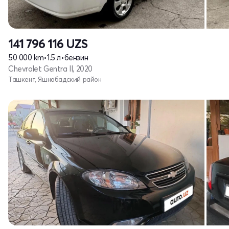
141 796 116
UZS
50 000 km
•
1.5 л
•
бензин
Chevrolet Gentra II, 2020
Ташкент, Яшнабадский район