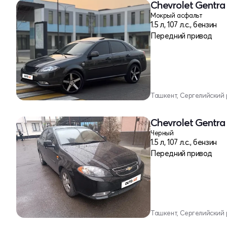
Chevrolet Gentra 
Мокрый асфальт
1.5 л, 107 л.с., бензин
Передний привод
Ташкент, Сергелийский
Chevrolet Gentra 
Черный
1.5 л, 107 л.с., бензин
Передний привод
Ташкент, Сергелийский