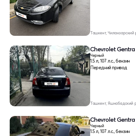
Ташкент, Чиланзарский 
Chevrolet Gentra 
Черный
1.5 л, 107 л.с., бензин
Передний привод
Ташкент, Яшнабадский 
Chevrolet Gentra 
Черный
1.5 л, 107 л.с., бензин