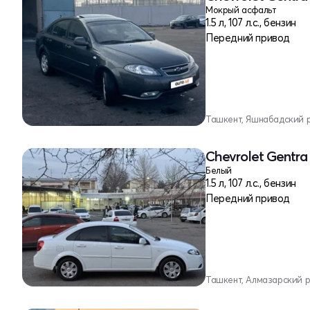
Мокрый асфальт
1.5 л, 107 л.с., бензин
Передний привод
Ташкент, Яшнабадский 
Chevrolet Gentra 
Белый
1.5 л, 107 л.с., бензин
Передний привод
Ташкент, Алмазарский 