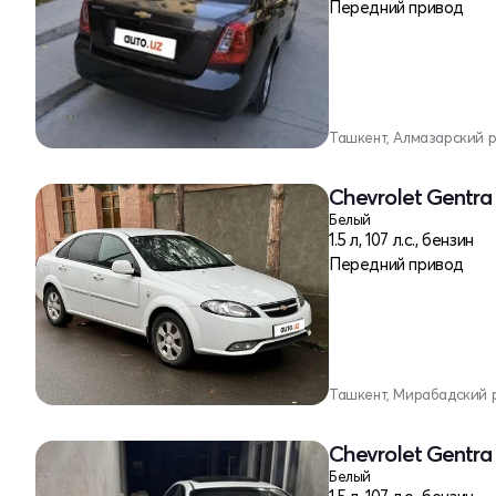
Передний привод
Ташкент, Алмазарский 
Chevrolet Gentra 
Белый
1.5 л, 107 л.с., бензин
Передний привод
Ташкент, Мирабадский 
Chevrolet Gentra 
Белый