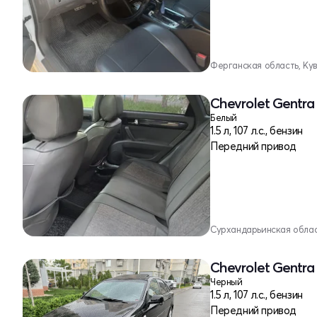
Ферганская область, Ку
Chevrolet Gentra 
Белый
1.5 л, 107 л.с., бензин
Передний привод
Сурхандарьинская облас
Chevrolet Gentra 
Черный
1.5 л, 107 л.с., бензин
Передний привод