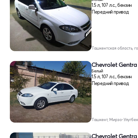
1.5 л, 107 л.с., бензин
Передний привод
Ташкентская область, г
Chevrolet Gentra 
Белый
1.5 л, 107 л.с., бензин
Передний привод
Ташкент, Мирзо-Улугбе
Chevrolet Gentra 