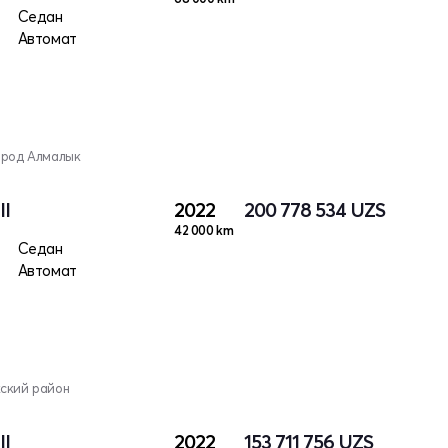
Седан
Автомат
ород Алмалык
II
2022
200 778 534
UZS
42 000 km
Седан
Автомат
кский район
II
2022
153 711 756
UZS