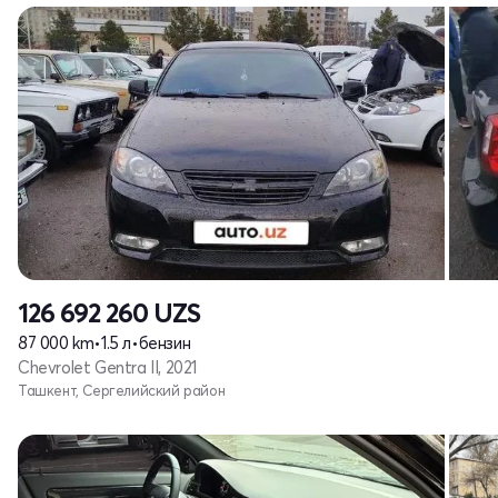
126 692 260
UZS
87 000 km
•
1.5 л
•
бензин
Chevrolet Gentra II, 2021
Ташкент, Сергелийский район