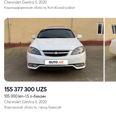
Chevrolet Gentra II, 2020
Кашкадарьинская область, Китабский район
155 377 300
UZS
105 000 km
•
1.5 л
•
бензин
Chevrolet Gentra II, 2020
Ферганская область, город Кувасай