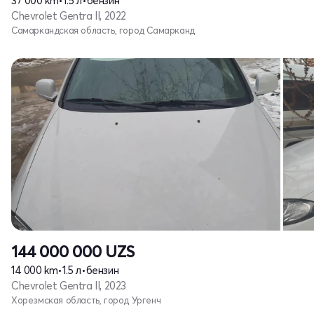
37 000 km
•
1.5 л
•
бензин
Chevrolet Gentra II, 2022
Самаркандская область, город Самарканд
144 000 000
UZS
14 000 km
•
1.5 л
•
бензин
Chevrolet Gentra II, 2023
Хорезмская область, город Ургенч