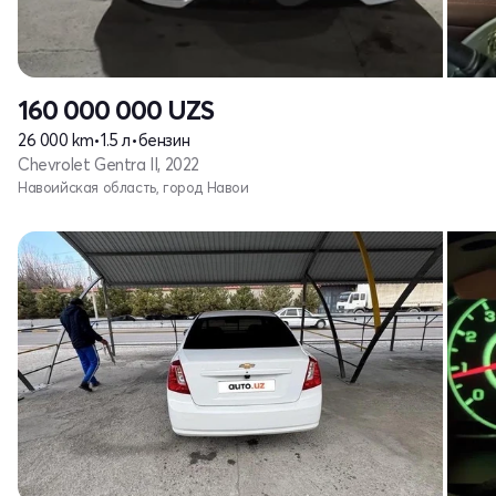
160 000 000
UZS
26 000 km
•
1.5 л
•
бензин
Chevrolet Gentra II, 2022
Навоийская область, город Навои