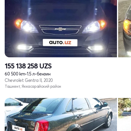
155 138 258
UZS
60 500 km
•
1.5 л
•
бензин
Chevrolet Gentra II, 2020
Ташкент, Яккасарайский район