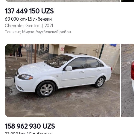
137 449 150
UZS
60 000 km
•
1.5 л
•
бензин
Chevrolet Gentra II, 2021
Ташкент, Мирзо-Улугбекский район
158 962 930
UZS