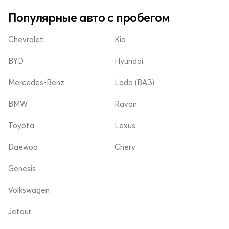
Популярные авто с пробегом
Chevrolet
Kia
BYD
Hyundai
Mercedes-Benz
Lada (ВАЗ)
BMW
Ravon
Toyota
Lexus
Daewoo
Chery
Genesis
Volkswagen
Jetour