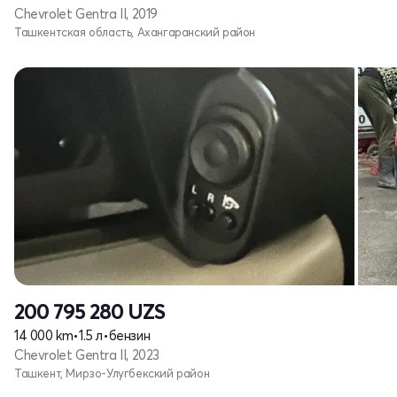
Chevrolet Gentra II, 2019
Ташкентская область, Ахангаранский район
200 795 280
UZS
14 000 km
•
1.5 л
•
бензин
Chevrolet Gentra II, 2023
Ташкент, Мирзо-Улугбекский район