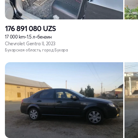
176 891 080
UZS
17 000 km
•
1.5 л
•
бензин
Chevrolet Gentra II, 2023
Бухарская область, город Бухара