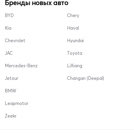
Бренды новых авто
BYD
Chery
Kia
Haval
Chevrolet
Hyundai
JAC
Toyota
Mercedes-Benz
LiXiang
Jetour
Changan (Deepal)
BMW
Leapmotor
Zeekr