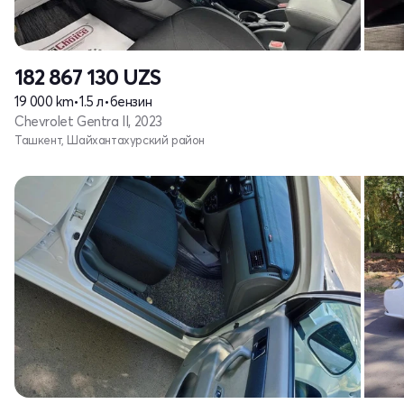
182 867 130
UZS
19 000 km
•
1.5 л
•
бензин
Chevrolet Gentra II, 2023
Ташкент, Шайхантахурский район