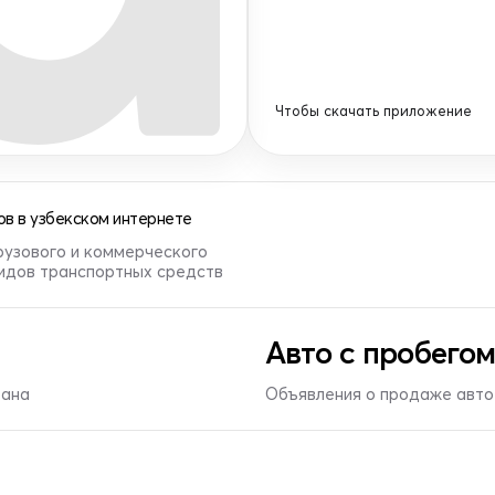
Чтобы скачать приложение
в в узбекском интернете
рузового и коммерческого
видов транспортных средств
Авто с пробегом
тана
Объявления о продаже авто 