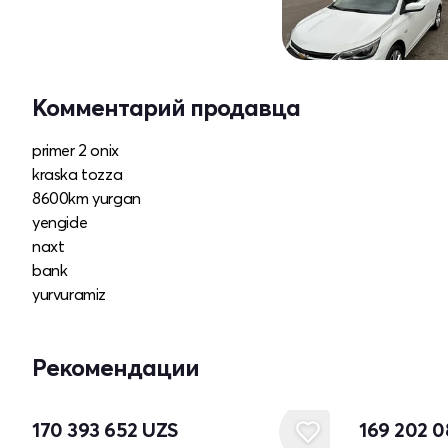
Комментарий продавца
primer 2 onix
kraska tozza
8600km yurgan
yengide
naxt
bank
yurvuramiz
Рекомендации
170 393 652
UZS
169 202 