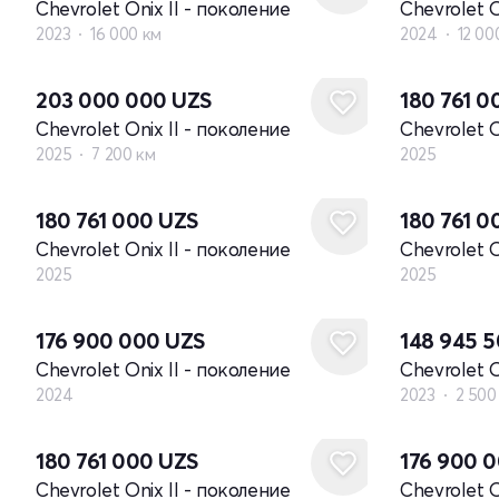
Chevrolet Onix II - поколение
Chevrolet O
2023
16 000 км
2024
12 00
Новый
203 000 000
UZS
180 761 
Chevrolet Onix II - поколение
Chevrolet O
2025
7 200 км
2025
Новый
Новый
180 761 000
UZS
180 761 
Chevrolet Onix II - поколение
Chevrolet O
2025
2025
Новый
176 900 000
UZS
148 945 
Chevrolet Onix II - поколение
Chevrolet O
2024
2023
2 500
Новый
Новый
180 761 000
UZS
176 900 
Chevrolet Onix II - поколение
Chevrolet O