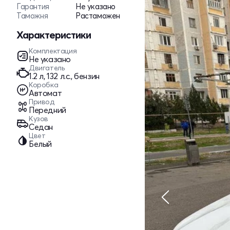
Гарантия
Не указано
Таможня
Растаможен
Характеристики
Комплектация
Не указано
Двигатель
1.2 л, 132 л.с., бензин
Коробка
Автомат
Привод
Передний
Кузов
Седан
Цвет
Белый