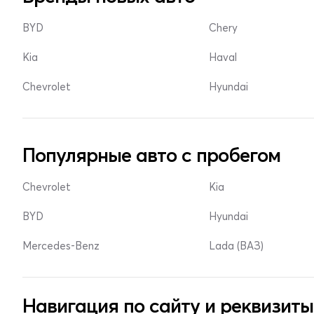
BYD
Chery
Kia
Haval
Chevrolet
Hyundai
Популярные авто с пробегом
Chevrolet
Kia
BYD
Hyundai
Mercedes-Benz
Lada (ВАЗ)
Навигация по сайту и реквизиты