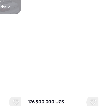
3 фото
Новый
176 900 000
UZS