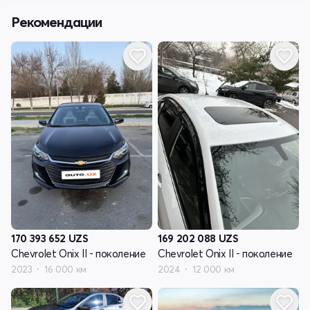
Рекомендации
170 393 652
UZS
169 202 088
UZS
Chevrolet Onix II - поколение
Chevrolet Onix II - поколение
2023
16 000 км
2024
12 000 км