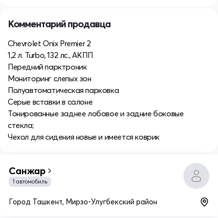
Комментарий продавца
Chevrolet Onix Premier 2
1,2 л. Turbo, 132 лс., АКПП
Передний парктроник
Мониторинг слепых зон
Полуавтоматическая парковка
Серые вставки в салоне
Тонированные заднее лобовое и задние боковые
стекла;
Чехол для сидения новые и имеется коврик
Санжар
1 автомобиль
Город Ташкент, Мирзо-Улугбекский район