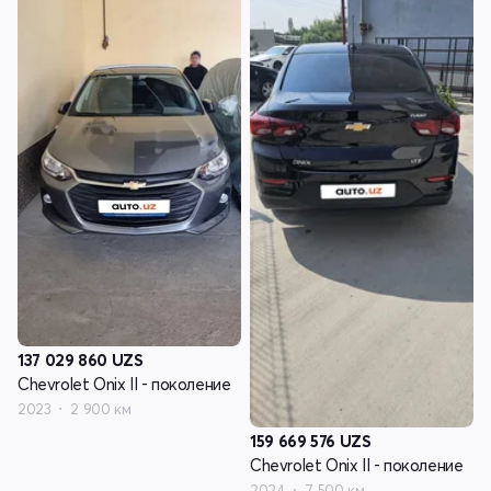
137 029 860
UZS
Chevrolet Onix II - поколение
2023
2 900 км
159 669 576
UZS
Chevrolet Onix II - поколение
2024
7 500 км