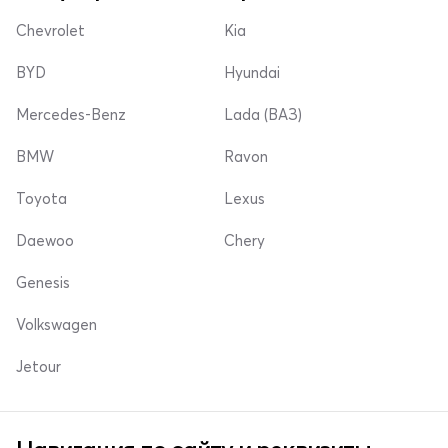
Chevrolet
Kia
BYD
Hyundai
Mercedes-Benz
Lada (ВАЗ)
BMW
Ravon
Toyota
Lexus
Daewoo
Chery
Genesis
Volkswagen
Jetour