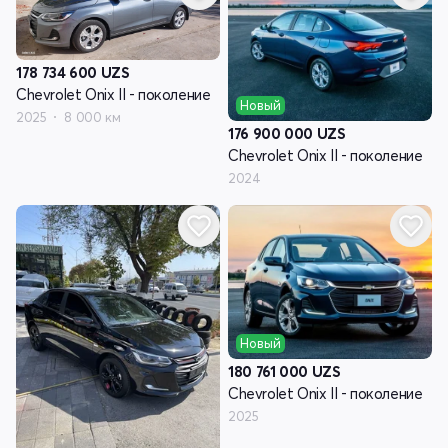
178 734 600
UZS
Chevrolet Onix II - поколение
Новый
2025
8 000 км
176 900 000
UZS
Chevrolet Onix II - поколение
2024
Новый
180 761 000
UZS
Chevrolet Onix II - поколение
2025