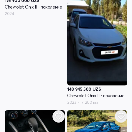
176 900 000
UZS
Chevrolet Onix II - поколение
2024
148 945 500
UZS
Chevrolet Onix II - поколение
2023
7 200 км