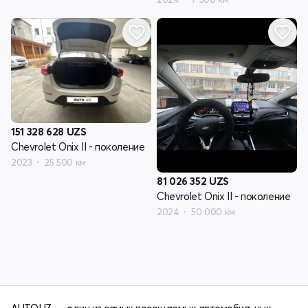
151 328 628
UZS
Chevrolet Onix II - поколение
2023
25 500 км
81 026 352
UZS
Chevrolet Onix II - поколение
2024
50 000 км