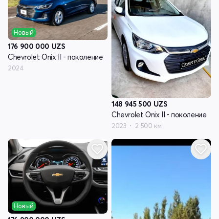
Новый
176 900 000
UZS
Chevrolet Onix II - поколение
2024
148 945 500
UZS
Chevrolet Onix II - поколение
2023
2 500 км
Новый