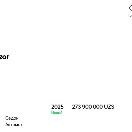
По
zor
2025
273 900 000
UZS
Новый
Седан
Автомат