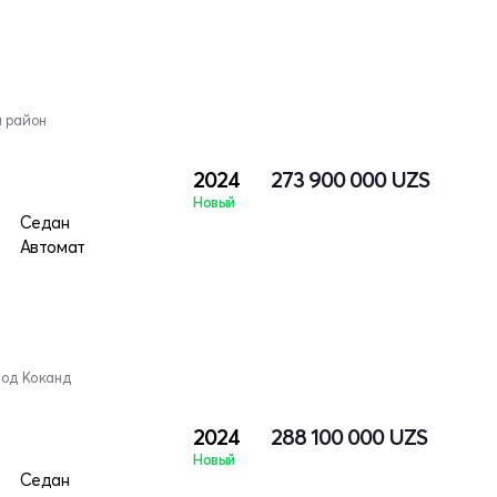
й район
2024
273 900 000
UZS
Новый
Седан
Автомат
род Коканд
2024
288 100 000
UZS
Новый
Седан