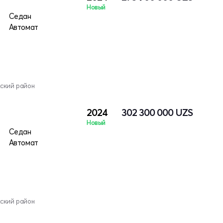
Новый
Седан
Автомат
кский район
2024
302 300 000
UZS
Новый
Седан
Автомат
кский район