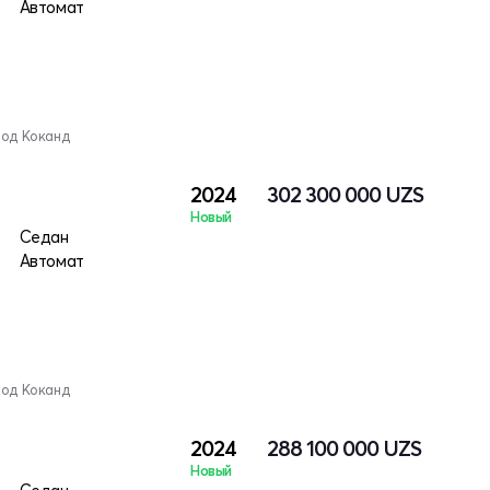
Автомат
род Коканд
2024
302 300 000
UZS
Новый
Седан
Автомат
род Коканд
2024
288 100 000
UZS
Новый