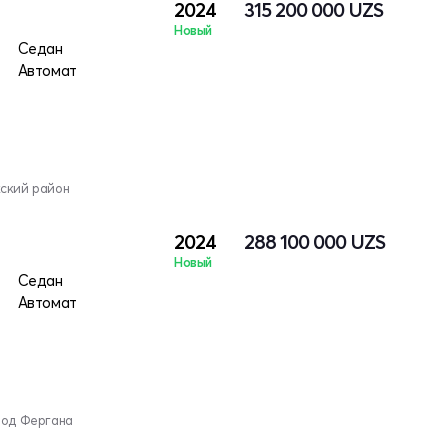
2024
315 200 000
UZS
Новый
Седан
Автомат
кский район
2024
288 100 000
UZS
Новый
Седан
Автомат
род Фергана