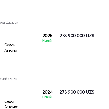
ород Джизак
2025
273 900 000
UZS
Новый
Седан
Автомат
кский район
2024
273 900 000
UZS
Новый
Седан
Автомат