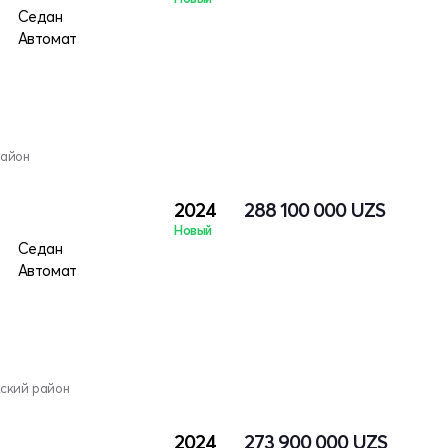
Седан
Автомат
район
2024
288 100 000
UZS
Новый
Седан
Автомат
кский район
2024
273 900 000
UZS