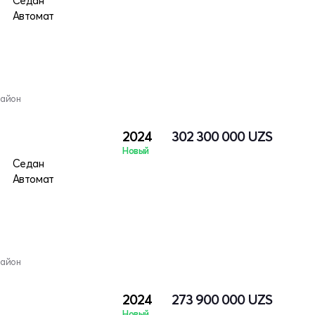
Седан
Автомат
район
2024
302 300 000
UZS
Новый
Седан
Автомат
район
2024
273 900 000
UZS
Новый