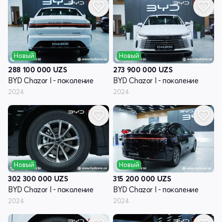
Новый
Новый
288 100 000
UZS
273 900 000
UZS
BYD Chazor I - поколение
BYD Chazor I - поколение
2024
2024
Новый
Новый
302 300 000
UZS
315 200 000
UZS
BYD Chazor I - поколение
BYD Chazor I - поколение
2024
2024