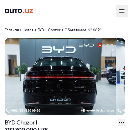
Главная
Новая
BYD
Chazor
Объявление № 6621
BYD Chazor I
302 300 000 UZS