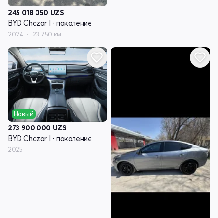
245 018 050
UZS
BYD Chazor I - поколение
2024
23 750 км
Новый
273 900 000
UZS
BYD Chazor I - поколение
2025