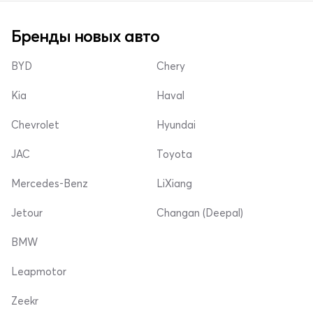
Бренды новых авто
BYD
Chery
Kia
Haval
Chevrolet
Hyundai
JAC
Toyota
Mercedes-Benz
LiXiang
Jetour
Changan (Deepal)
BMW
Leapmotor
Zeekr