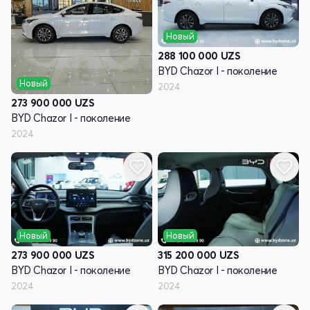
Новый
288 100 000
UZS
BYD Chazor I - поколение
Новый
2024
273 900 000
UZS
BYD Chazor I - поколение
2024
Новый
Новый
273 900 000
UZS
315 200 000
UZS
BYD Chazor I - поколение
BYD Chazor I - поколение
2024
2024