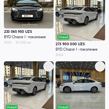
233 065 950
UZS
BYD Chazor I - поколение
Новый
2023
32 000 км
273 900 000
UZS
BYD Chazor I - поколение
2024
Новый
Новый