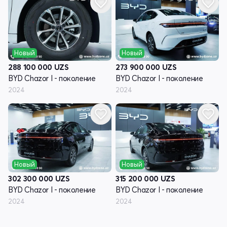
Новый
Новый
288 100 000
UZS
273 900 000
UZS
BYD Chazor I - поколение
BYD Chazor I - поколение
2024
2024
Новый
Новый
302 300 000
UZS
315 200 000
UZS
BYD Chazor I - поколение
BYD Chazor I - поколение
2024
2024