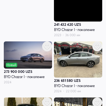
241 432 420
UZS
BYD Chazor I - поколение
2023
36 000 км
Новый
273 900 000
UZS
BYD Chazor I - поколение
236 651 580
UZS
2024
BYD Chazor I - поколение
2024
22 000 км