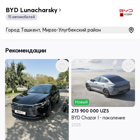
BYD Lunacharsky
15 автомобилей
Город Ташкент, Мирзо-Улугбекский район
Рекомендации
Новый
273 900 000
UZS
BYD Chazor I - поколение
2025