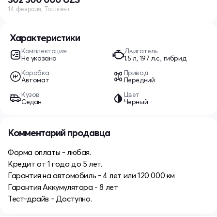
14 февраля, Ташкент
Характеристики
Комплектация
Двигатель
Не указано
1.5 л, 197 л.с., гибрид
Коробка
Привод
Автомат
Передний
Кузов
Цвет
Седан
Черный
Комментарий продавца
Форма оплаты - любая.
Кредит от 1 года до 5 лет.
Гарантия на автомобиль - 4 лет или 120 000 км
Гарантия Аккумулятора - 8 лет
Тест-драйв - Доступно.