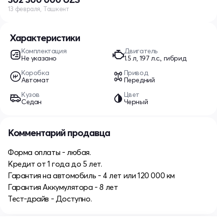
13 февраля, Ташкент
Характеристики
Комплектация
Двигатель
Не указано
1.5 л, 197 л.с., гибрид
Коробка
Привод
Автомат
Передний
Кузов
Цвет
Седан
Черный
Комментарий продавца
Форма оплаты - любая.
Кредит от 1 года до 5 лет.
Гарантия на автомобиль - 4 лет или 120 000 км
Гарантия Аккумулятора - 8 лет
Тест-драйв - Доступно.