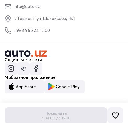
info@auto.uz
г. Ташкент, ул. Шахрисабз, 16/1
+998 95 324 12 00
Социальные сети
Мобильное приложение
App Store
Google Play
Позвонить
© ООО «MALUMOTNOMA» 2023–2026
с 04:00 до 16:00