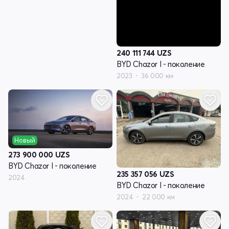
240 111 744
UZS
BYD Chazor I - поколение
2023
36 000 км
Новый
273 900 000
UZS
BYD Chazor I - поколение
235 357 056
UZS
2024
BYD Chazor I - поколение
2024
22 000 км