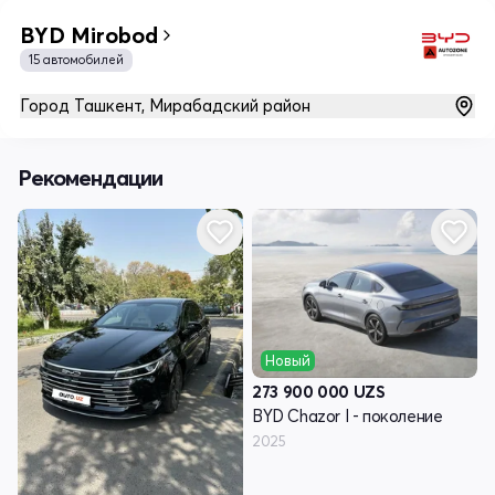
BYD Mirobod
15 автомобилей
Город Ташкент, Мирабадский район
Рекомендации
Новый
273 900 000
UZS
BYD Chazor I - поколение
2025