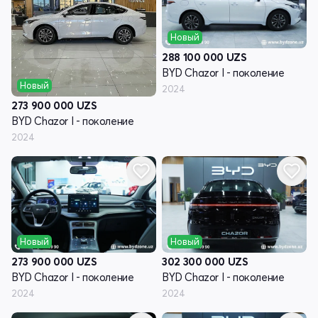
Новый
288 100 000
UZS
BYD Chazor I - поколение
Новый
2024
273 900 000
UZS
BYD Chazor I - поколение
2024
Новый
Новый
273 900 000
UZS
302 300 000
UZS
BYD Chazor I - поколение
BYD Chazor I - поколение
2024
2024