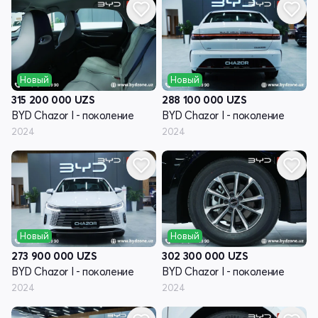
Новый
Новый
315 200 000
UZS
288 100 000
UZS
BYD Chazor I - поколение
BYD Chazor I - поколение
2024
2024
Новый
Новый
273 900 000
UZS
302 300 000
UZS
BYD Chazor I - поколение
BYD Chazor I - поколение
2024
2024