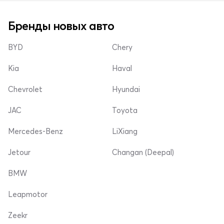
Бренды новых авто
BYD
Chery
Kia
Haval
Chevrolet
Hyundai
JAC
Toyota
Mercedes-Benz
LiXiang
Jetour
Changan (Deepal)
BMW
Leapmotor
Zeekr