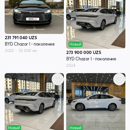
231 791 040
UZS
BYD Chazor I - поколение
Новый
2023
32 000 км
273 900 000
UZS
BYD Chazor I - поколение
2024
Новый
Новый