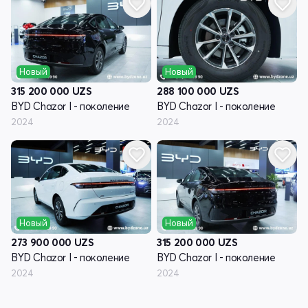
Новый
Новый
315 200 000
UZS
288 100 000
UZS
BYD Chazor I - поколение
BYD Chazor I - поколение
2024
2024
Новый
Новый
273 900 000
UZS
315 200 000
UZS
BYD Chazor I - поколение
BYD Chazor I - поколение
2024
2024