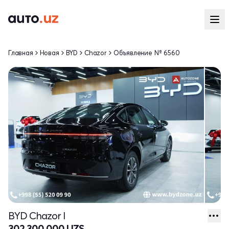
Главная
Новая
BYD
Chazor
Объявление № 6560
BYD Chazor I
302 300 000 UZS