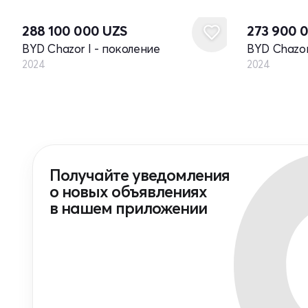
Новый
Новый
288 100 000
UZS
273 900 
BYD Chazor I - поколение
BYD Chazor
2024
2024
Получайте уведомления
о новых объявлениях
в нашем приложении