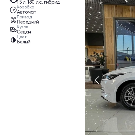
1.5 л, 180 л.с., гибрид
Коробка
Автомат
Привод
Передний
Кузов
Седан
Цвет
Белый