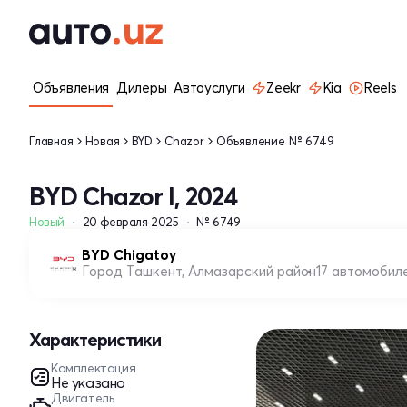
Объявления
Дилеры
Автоуслуги
Zeekr
Kia
Reels
Главная
Новая
BYD
Chazor
Объявление № 6749
BYD Chazor I, 2024
Новый
20 февраля 2025
№ 6749
BYD Chigatoy
Город Ташкент, Алмазарский район
17 автомобил
Характеристики
Комплектация
Не указано
Двигатель