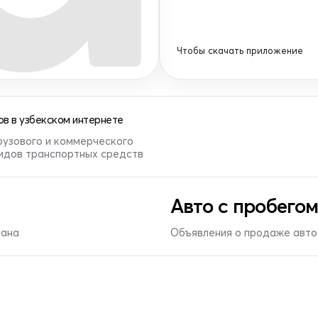
Чтобы скачать приложение
в в узбекском интернете
рузового и коммерческого
видов транспортных средств
Авто с пробегом
тана
Объявления о продаже авто 