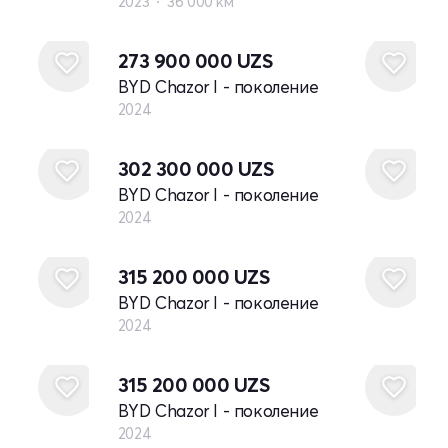
2023
36 000 км
Новый
273 900 000
UZS
BYD Chazor I - поколение
2024
Новый
302 300 000
UZS
BYD Chazor I - поколение
2024
Новый
315 200 000
UZS
BYD Chazor I - поколение
2024
Новый
315 200 000
UZS
BYD Chazor I - поколение
2024