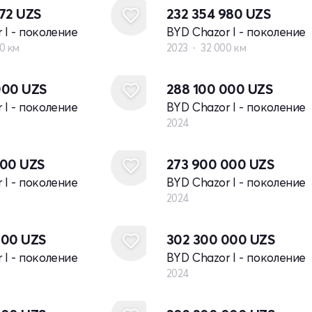
672
UZS
232 354 980
UZS
 I - поколение
BYD Chazor I - поколение
0 км
2023
32 000 км
Новый
000
UZS
288 100 000
UZS
 I - поколение
BYD Chazor I - поколение
2024
Новый
000
UZS
273 900 000
UZS
 I - поколение
BYD Chazor I - поколение
2024
Новый
000
UZS
302 300 000
UZS
 I - поколение
BYD Chazor I - поколение
2024
Новый