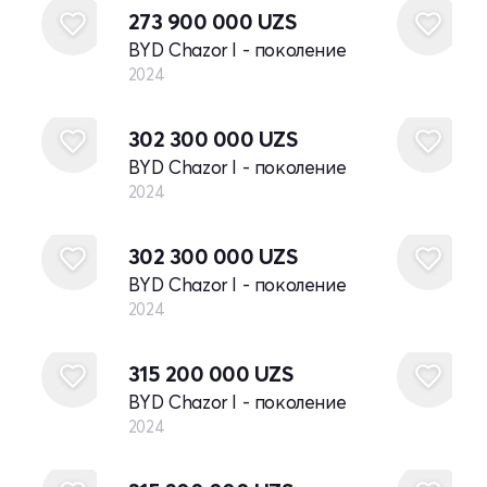
273 900 000
UZS
BYD Chazor I - поколение
2024
Новый
302 300 000
UZS
BYD Chazor I - поколение
2024
Новый
302 300 000
UZS
BYD Chazor I - поколение
2024
Новый
315 200 000
UZS
BYD Chazor I - поколение
2024
Новый