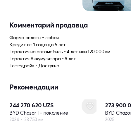
Комментарий продавца
Форма оплаты - любая.
Кредит от 1 года до 5 лет.
Гарантия на автомобиль - 4 лет или 120 000 км
Гарантия Аккумулятора - 8 лет
Тест-драйв - Доступно.
Рекомендации
Новый
244 270 620
UZS
273 900 
BYD Chazor I - поколение
BYD Chazor
2024
23 750 км
2025
Новый