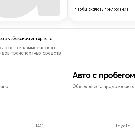
Чтобы скачать приложение
в в узбекском интернете
рузового и коммерческого
видов транспортных средств
Авто с пробегом
тана
Объявления о продаже авто 
JAC
Toyota