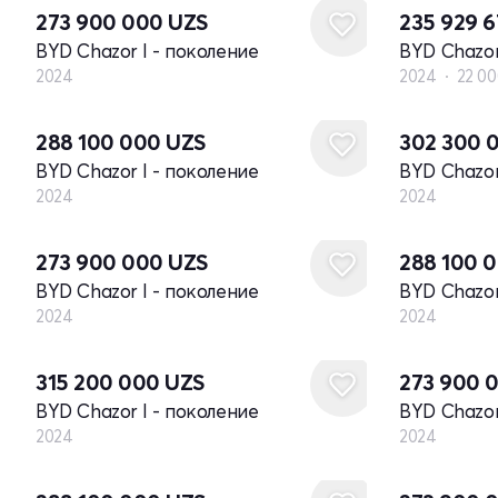
273 900 000
UZS
235 929 
BYD Chazor I - поколение
BYD Chazor
2024
2024
22 00
Новый
Новый
288 100 000
UZS
302 300 
BYD Chazor I - поколение
BYD Chazor
2024
2024
Новый
Новый
273 900 000
UZS
288 100 
BYD Chazor I - поколение
BYD Chazor
2024
2024
Новый
Новый
315 200 000
UZS
273 900 
BYD Chazor I - поколение
BYD Chazor
2024
2024
Новый
Новый