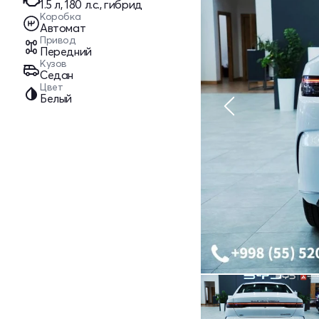
1.5 л, 180 л.с., гибрид
Коробка
Автомат
Привод
Передний
Кузов
Седан
Цвет
Белый