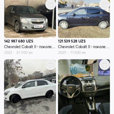
142 987 680
UZS
121 539 528
UZS
Chevrolet Cobalt II - поколение рестайлинг
Chevrolet Cobalt II - поколение рестайлинг
2023
27 000 км
2023
71 000 км