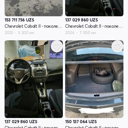
153 711 756
UZS
137 029 860
UZS
Chevrolet Cobalt II - поколение рестайлинг
Chevrolet Cobalt II - поколение рестайлинг
2025
5 200 км
2024
7 000 км
137 029 860
UZS
150 137 064
UZS
Chevrolet Cobalt II - поколение рестайлинг
Chevrolet Cobalt II - поколение рестайлинг