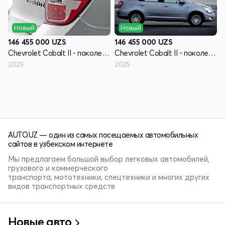
Новый
Новый
146 455 000
UZS
146 455 000
UZS
Chevrolet Cobalt II - поколение рестайлинг
Chevrolet Cobalt II - поколение рестайлинг
2025
2025
AUTO.UZ — один из самых посещаемых автомобильных
сайтов в узбекском интернете
Мы предлагаем большой выбор легковых автомобилей,
грузового и коммерческого
транспорта, мототехники, спецтехники и многих других
видов транспортных средств
Новые авто