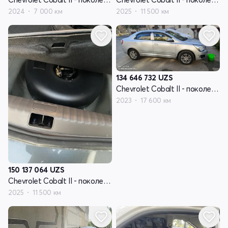
2024
7 000 км
2025
11 500 км
134 646 732
UZS
Chevrolet Cobalt II - поколение рестайлинг
2023
17 600 км
150 137 064
UZS
Chevrolet Cobalt II - поколение рестайлинг
2025
11 500 км