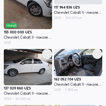
117 964 836
UZS
Chevrolet Cobalt II - поколение рестайлинг
2023
100 000 км
Новый
155 000 000
UZS
Chevrolet Cobalt II - поколение рестайлинг
2025
162 052 704
UZS
Chevrolet Cobalt II - поколение рестайлинг
137 029 860
UZS
2025
5 850 км
Chevrolet Cobalt II - поколение рестайлинг
2024
25 000 км