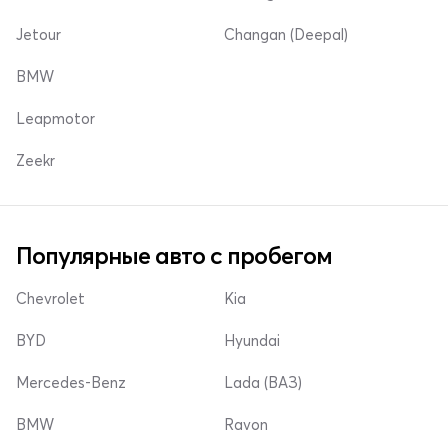
Jetour
Changan (Deepal)
BMW
Leapmotor
Zeekr
Популярные авто с пробегом
Chevrolet
Kia
BYD
Hyundai
Mercedes-Benz
Lada (ВАЗ)
BMW
Ravon