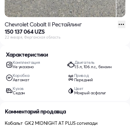
Chevrolet Cobalt II Рестайлинг
150 137 064 UZS
22 января, Ферганская область
Характеристики
Комплектация
Двигатель
Не указано
1.5 л, 106 л.с., бензин
Коробка
Привод
Автомат
Передний
Кузов
Цвет
Седан
Мокрый асфальт
Комментарий продавца
Кобальт GK2 MIDNIGHT AT PLUS сотилади