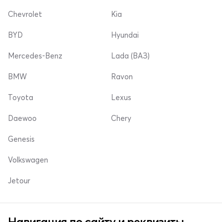
Chevrolet
Kia
BYD
Hyundai
Mercedes-Benz
Lada (ВАЗ)
BMW
Ravon
Toyota
Lexus
Daewoo
Chery
Genesis
Volkswagen
Jetour
Навигация по сайту и реквизиты