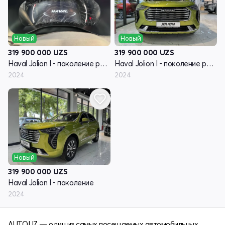
Новый
Новый
319 900 000
UZS
319 900 000
UZS
Haval Jolion I - поколение рестайлинг
Haval Jolion I - поколение рестайлинг
2024
2024
Новый
319 900 000
UZS
Haval Jolion I - поколение
2024
AUTO.UZ — один из самых посещаемых автомобильных