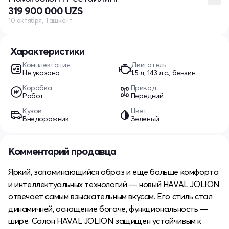
319 900 000 UZS
10 октября, Ташкент
Характеристики
Комплектация
Двигатель
Не указано
1.5 л, 143 л.с., бензин
Коробка
Привод
Робот
Передний
Кузов
Цвет
Внедорожник
Зеленый
Комментарий продавца
Яркий, запоминающийся образ и еще больше комфорта
и интеллектуальных технологий — новый HAVAL JOLION
отвечает самым взыскательным вкусам. Его стиль стал
динамичней, оснащение богаче, функциональность —
шире. Салон HAVAL JOLION защищен устойчивым к