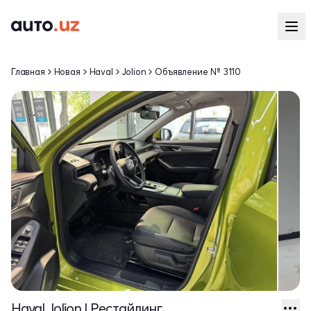
Главная
Новая
Haval
Jolion
Объявление № 3110
Haval Jolion I Рестайлинг