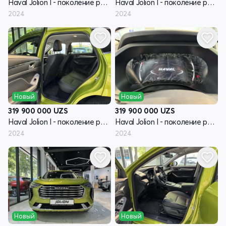
Haval Jolion I - поколение рестайлинг
Haval Jolion I - поколение рестайлинг
2024
2024
Новый
Новый
319 900 000
UZS
319 900 000
UZS
Haval Jolion I - поколение рестайлинг
Haval Jolion I - поколение рестайлинг
2024
2024
Новый
Новый