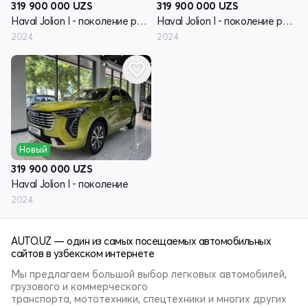
319 900 000
UZS
319 900 000
UZS
Haval Jolion I - поколение рестайлинг
Haval Jolion I - поколение рестайлинг
2024
2024
Новый
319 900 000
UZS
Haval Jolion I - поколение
2024
AUTO.UZ — один из самых посещаемых автомобильных
сайтов в узбекском интернете
Мы предлагаем большой выбор легковых автомобилей,
грузового и коммерческого
транспорта, мототехники, спецтехники и многих других