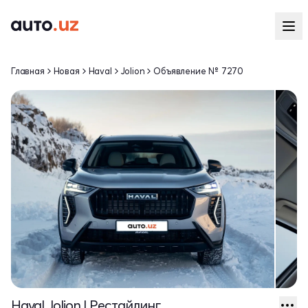
Главная
Новая
Haval
Jolion
Объявление № 7270
Haval Jolion I Рестайлинг