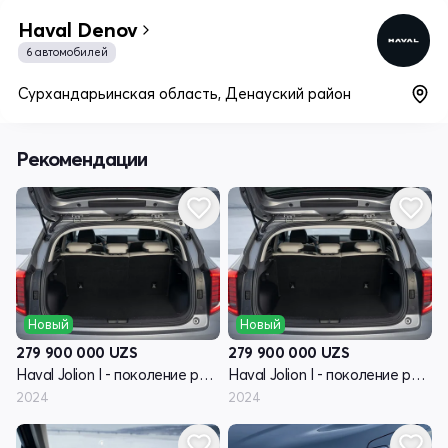
Haval Denov
6 автомобилей
Сурхандарьинская область, Денауский район
Рекомендации
Новый
Новый
279 900 000
UZS
279 900 000
UZS
Haval Jolion I - поколение рестайлинг
Haval Jolion I - поколение рестайлинг
2024
2024