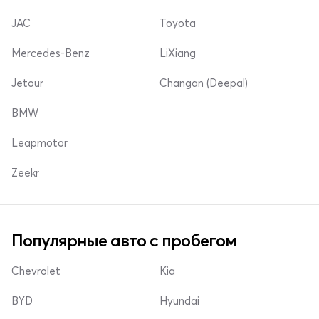
JAC
Toyota
Mercedes-Benz
LiXiang
Jetour
Changan (Deepal)
BMW
Leapmotor
Zeekr
Популярные авто с пробегом
Chevrolet
Kia
BYD
Hyundai