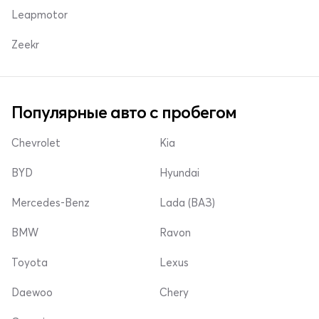
Leapmotor
Zeekr
Популярные авто с пробегом
Chevrolet
Kia
BYD
Hyundai
Mercedes-Benz
Lada (ВАЗ)
BMW
Ravon
Toyota
Lexus
Daewoo
Chery