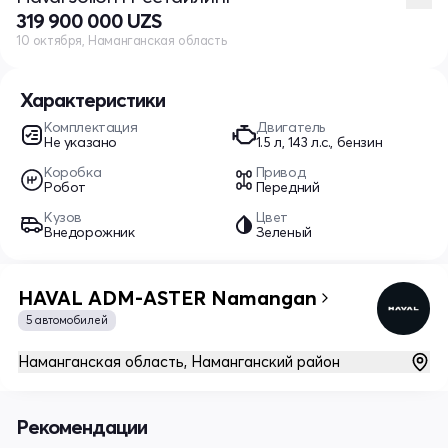
319 900 000 UZS
10 октября, Наманганская область
Характеристики
Комплектация
Двигатель
Не указано
1.5 л, 143 л.с., бензин
Коробка
Привод
Робот
Передний
Кузов
Цвет
Внедорожник
Зеленый
HAVAL ADM-ASTER Namangan
5 автомобилей
Наманганская область, Наманганский район
Рекомендации