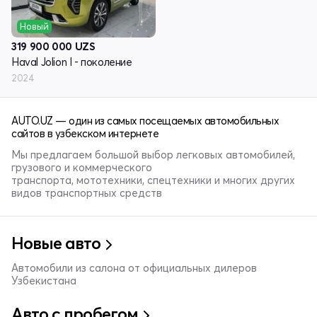
Новый
319 900 000
UZS
Haval Jolion I - поколение
2024
AUTO.UZ — один из самых посещаемых автомобильных
сайтов в узбекском интернете
Мы предлагаем большой выбор легковых автомобилей,
грузового и коммерческого
транспорта, мототехники, спецтехники и многих других
видов транспортных средств
Новые авто
Автомобили из салона от официальных дилеров
Узбекистана
Авто с пробегом