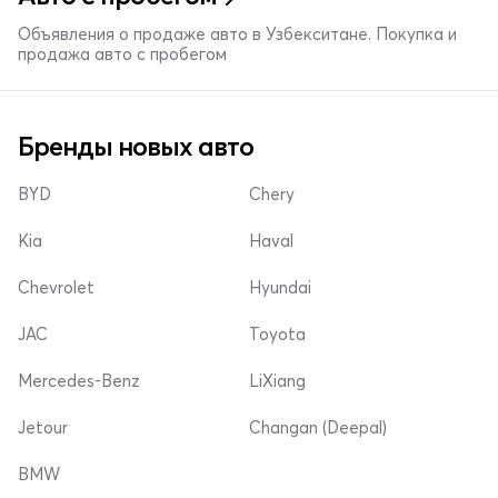
Объявления о продаже авто в Узбекситане. Покупка и
продажа авто с пробегом
Бренды новых авто
BYD
Chery
Kia
Haval
Chevrolet
Hyundai
JAC
Toyota
Mercedes-Benz
LiXiang
Jetour
Changan (Deepal)
BMW