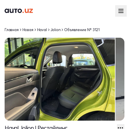
Главная
Новая
Haval
Jolion
Объявление № 3121
Haval Jolion I Рестайлинг