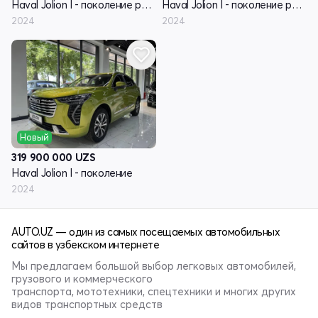
Haval Jolion I - поколение рестайлинг
Haval Jolion I - поколение рестайлинг
2024
2024
Новый
319 900 000
UZS
Haval Jolion I - поколение
2024
AUTO.UZ — один из самых посещаемых автомобильных
сайтов в узбекском интернете
Мы предлагаем большой выбор легковых автомобилей,
грузового и коммерческого
транспорта, мототехники, спецтехники и многих других
видов транспортных средств