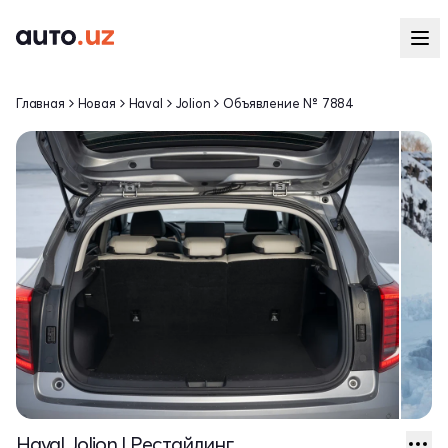
Главная
Новая
Haval
Jolion
Объявление № 7884
Haval Jolion I Рестайлинг