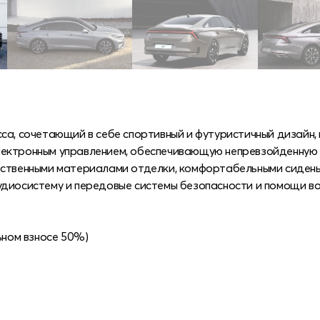
са, сочетающий в себе спортивный и футуристичный дизайн, 
с электронным управлением, обеспечивающую непревзойденную
ественными материалами отделки, комфортабельными сидень
удиосистему и передовые системы безопасности и помощи во
ьном взносе 50%)