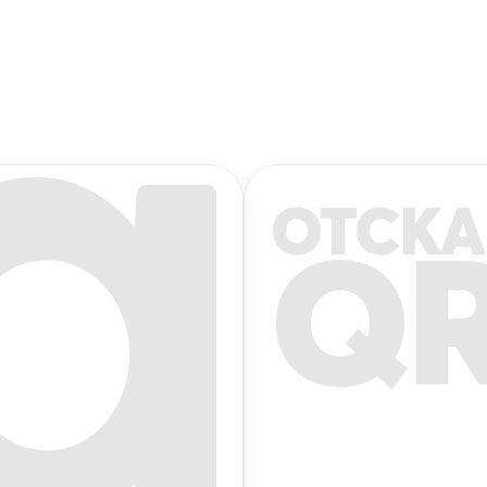
ОТСКА
Q