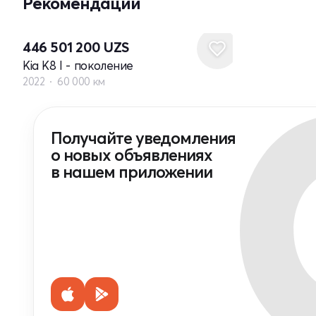
Рекомендации
446 501 200
UZS
Kia K8 I - поколение
2022
60 000 км
Получайте уведомления
о новых объявлениях
в нашем приложении