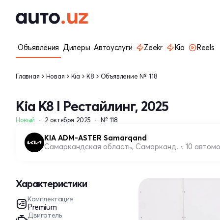
Объявления
Дилеры
Автоуслуги
Zeekr
Kia
Reels
Главная
Новая
Kia
K8
Объявление № 118
Kia K8 I Рестайлинг, 2025
Новый
2 октября 2025
№ 118
KIA ADM-ASTER Samarqand
Самаркандская область, Самаркандский район
10 автом
Характеристики
Комплектация
Premium
Двигатель