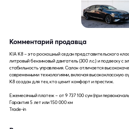
Комментарий продавца
KIA K8 – это роскошный седан представительского клас
литровый бензиновый двигатель (300 л.с.) и подвеску 
стабильность управления. Салон отличается высококач
современными технологиями, включая высококлассную а
K8 создан для тех, кто ценит комфорт и престиж.
Ежемесячный платеж – от 9 737 100 сум (при первоначал
Гарантия 5 лет или 150 000 км
Trade-in