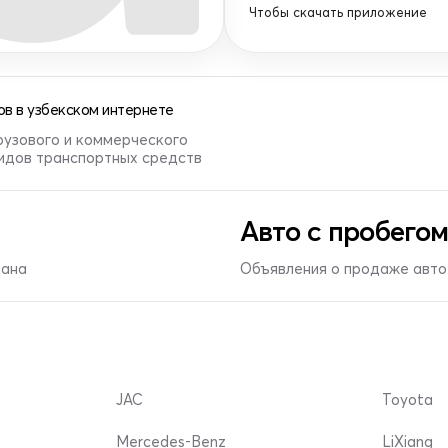
Чтобы скачать приложение
в в узбекском интернете
рузового и коммерческого
видов транспортных средств
Авто с пробегом
тана
Объявления о продаже авто 
JAC
Toyota
Mercedes-Benz
LiXiang