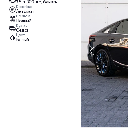
3.5 л, 300 л.с., бензин
Коробка
Автомат
Привод
Полный
Кузов
Седан
Цвет
Белый