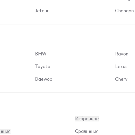
Jetour
Changan 
BMW
Ravon
Toyota
Lexus
Daewoo
Chery
Избранное
ления
Сравнения