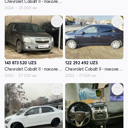
Chevrolet Cobalt II - поколение рестайлинг
2024
25 000 км
143 873 520
UZS
122 292 492
UZS
Chevrolet Cobalt II - поколение рестайлинг
Chevrolet Cobalt II - поколение рестайлинг
2023
27 000 км
2023
71 000 км