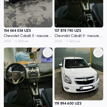
154 664 034
UZS
137 878 790
UZS
Chevrolet Cobalt II - поколение рестайлинг
Chevrolet Cobalt II - поколение рестайлинг
2025
5 200 км
2024
7 000 км
119 894 600
UZS