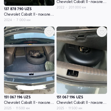
Chevrolet Cobalt II - поколение рестайлинг
2022
201 000 км
137 878 790
UZS
Chevrolet Cobalt II - поколение рестайлинг
2024
7 000 км
151 067 196
UZS
151 067 196
UZS
Chevrolet Cobalt II - поколение рестайлинг
Chevrolet Cobalt II - поколение рестайлинг
2025
11 500 км
2025
11 500 км