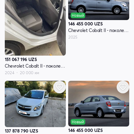
Новый
146 455 000
UZS
Chevrolet Cobalt II - поколение рестайлинг
2025
151 067 196
UZS
Chevrolet Cobalt II - поколение рестайлинг
2024
20 000 км
Новый
146 455 000
UZS
137 878 790
UZS