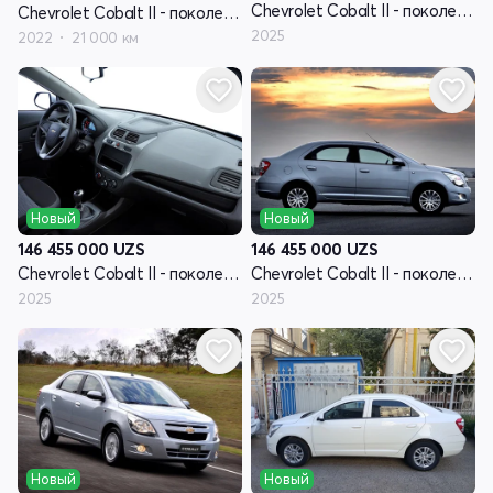
Chevrolet Cobalt II - поколение рестайлинг
Chevrolet Cobalt II - поколение рестайлинг
2025
2022
21 000 км
Новый
Новый
146 455 000
UZS
146 455 000
UZS
Chevrolet Cobalt II - поколение рестайлинг
Chevrolet Cobalt II - поколение рестайлинг
2025
2025
Новый
Новый