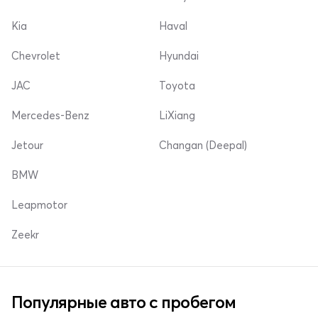
Kia
Haval
Chevrolet
Hyundai
JAC
Toyota
Mercedes-Benz
LiXiang
Jetour
Changan (Deepal)
BMW
Leapmotor
Zeekr
Популярные авто с пробегом