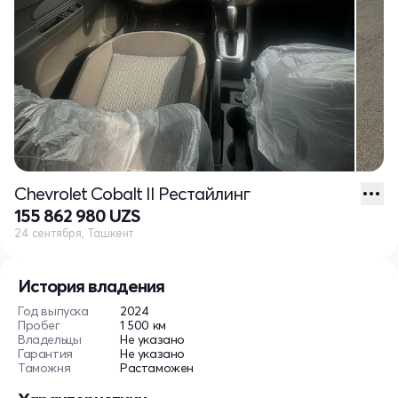
Chevrolet Cobalt II Рестайлинг
155 862 980 UZS
24 сентября, Ташкент
История владения
Год выпуска
2024
Пробег
1 500 км
Владельцы
Не указано
Гарантия
Не указано
Таможня
Растаможен