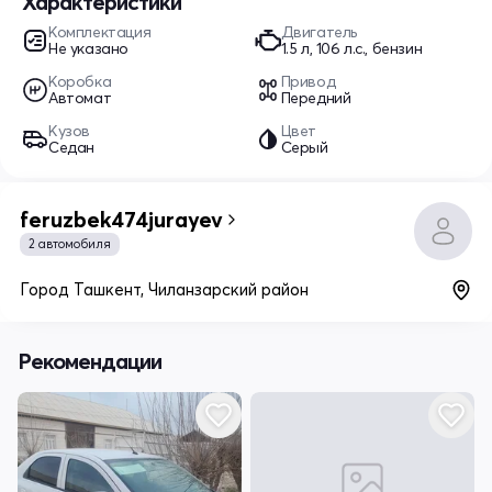
Характеристики
Комплектация
Двигатель
Не указано
1.5 л, 106 л.с., бензин
Коробка
Привод
Автомат
Передний
Кузов
Цвет
Седан
Серый
feruzbek474jurayev
2 автомобиля
Город Ташкент, Чиланзарский район
Рекомендации