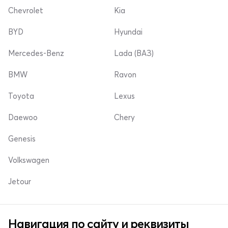
Chevrolet
Kia
BYD
Hyundai
Mercedes-Benz
Lada (ВАЗ)
BMW
Ravon
Toyota
Lexus
Daewoo
Chery
Genesis
Volkswagen
Jetour
Навигация по сайту и реквизиты