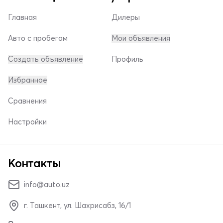
Главная
Дилеры
Авто с пробегом
Мои объявления
Создать объявление
Профиль
Избранное
Сравнения
Настройки
Контакты
info@auto.uz
г. Ташкент, ул. Шахрисабз, 16/1