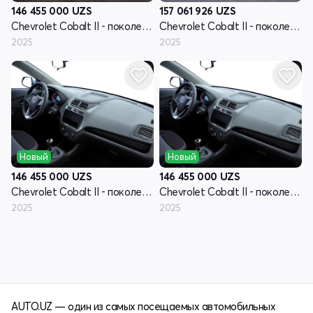
146 455 000
UZS
157 061 926
UZS
Chevrolet Cobalt II - поколение рестайлинг
Chevrolet Cobalt II - поколение рестайлинг
2025
2025
Новый
Новый
146 455 000
UZS
146 455 000
UZS
Chevrolet Cobalt II - поколение рестайлинг
Chevrolet Cobalt II - поколение рестайлинг
2025
2025
AUTO.UZ — один из самых посещаемых автомобильных