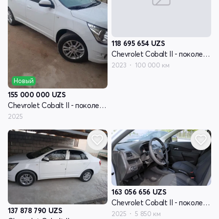
118 695 654
UZS
Chevrolet Cobalt II - поколение рестайлинг
2023
100 000 км
Новый
155 000 000
UZS
Chevrolet Cobalt II - поколение рестайлинг
2025
163 056 656
UZS
Chevrolet Cobalt II - поколение рестайлинг
137 878 790
UZS
2025
5 850 км