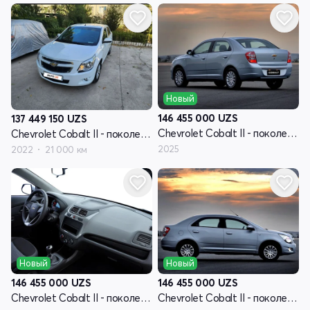
Новый
146 455 000
UZS
137 449 150
UZS
Chevrolet Cobalt II - поколение рестайлинг
Chevrolet Cobalt II - поколение рестайлинг
2025
2022
21 000 км
Новый
Новый
146 455 000
UZS
146 455 000
UZS
Chevrolet Cobalt II - поколение рестайлинг
Chevrolet Cobalt II - поколение рестайлинг