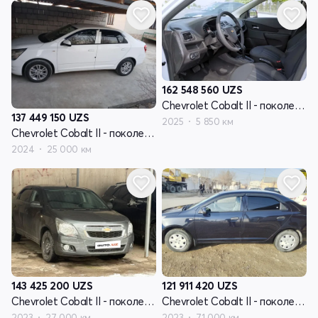
162 548 560
UZS
Chevrolet Cobalt II - поколение рестайлинг
137 449 150
UZS
2025
5 850 км
Chevrolet Cobalt II - поколение рестайлинг
2024
25 000 км
143 425 200
UZS
121 911 420
UZS
Chevrolet Cobalt II - поколение рестайлинг
Chevrolet Cobalt II - поколение рестайлинг
2023
27 000 км
2023
71 000 км