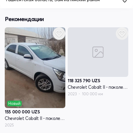
Рекомендации
118 325 790
UZS
Chevrolet Cobalt II - поколение рестайлинг
2023
100 000 км
Новый
155 000 000
UZS
Chevrolet Cobalt II - поколение рестайлинг
2025