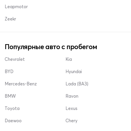
Leapmotor
Zeekr
Популярные авто с пробегом
Chevrolet
Kia
BYD
Hyundai
Mercedes-Benz
Lada (ВАЗ)
BMW
Ravon
Toyota
Lexus
Daewoo
Chery