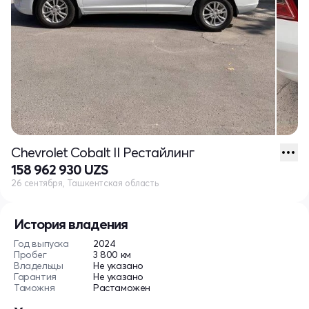
Chevrolet Cobalt II Рестайлинг
158 962 930 UZS
26 сентября, Ташкентская область
История владения
Год выпуска
2024
Пробег
3 800 км
Владельцы
Не указано
Гарантия
Не указано
Таможня
Растаможен