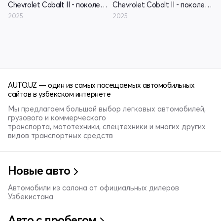
Chevrolet Cobalt II - поколение рестайлинг
Chevrolet Cobalt II - поколение рестайлинг
2025
2025
AUTO.UZ — один из самых посещаемых автомобильных
сайтов в узбекском интернете
Мы предлагаем большой выбор легковых автомобилей,
грузового и коммерческого
транспорта, мототехники, спецтехники и многих других
видов транспортных средств
Новые авто
Автомобили из салона от официальных дилеров
Узбекистана
Авто с пробегом