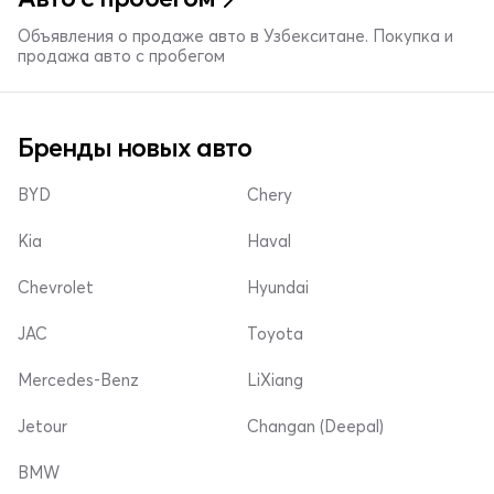
Объявления о продаже авто в Узбекситане. Покупка и
продажа авто с пробегом
Бренды новых авто
BYD
Chery
Kia
Haval
Chevrolet
Hyundai
JAC
Toyota
Mercedes-Benz
LiXiang
Jetour
Changan (Deepal)
BMW