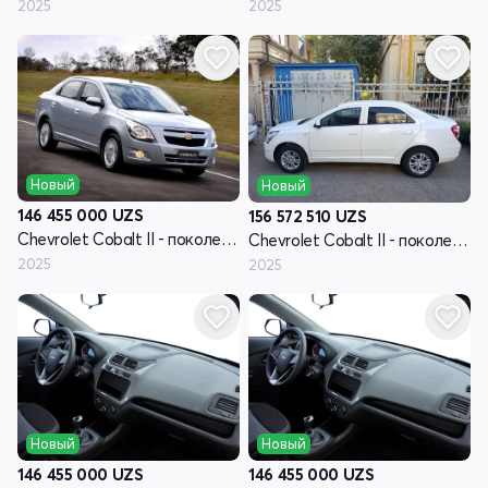
2025
2025
Новый
Новый
146 455 000
UZS
156 572 510
UZS
Chevrolet Cobalt II - поколение рестайлинг
Chevrolet Cobalt II - поколение рестайлинг
2025
2025
Новый
Новый
146 455 000
UZS
146 455 000
UZS