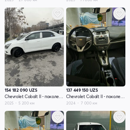
154 182 090
UZS
137 449 150
UZS
Chevrolet Cobalt II - поколение рестайлинг
Chevrolet Cobalt II - поколение рестайлинг
2025
5 200 км
2024
7 000 км