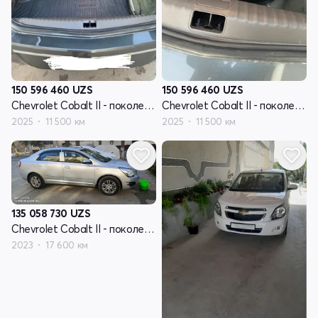
150 596 460
UZS
150 596 460
UZS
Chevrolet Cobalt II - поколение рестайлинг
Chevrolet Cobalt II - поколение рестайлинг
2025
11 500 км
2025
11 500 км
135 058 730
UZS
Chevrolet Cobalt II - поколение рестайлинг
2023
17 600 км