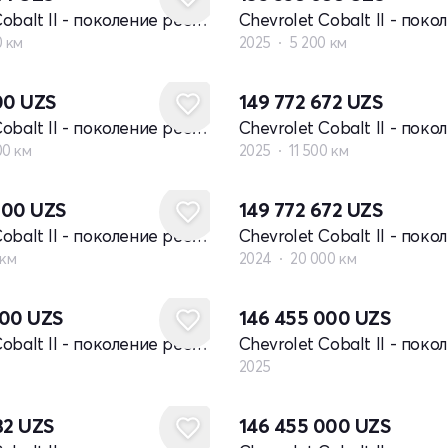
Chevrolet Cobalt II - поколение рестайлинг
0 км
2025
5 200 км
200
UZS
149 772 672
UZS
Chevrolet Cobalt II - поколение рестайлинг
00 км
2025
11 500 км
000
UZS
149 772 672
UZS
Chevrolet Cobalt II - поколение рестайлинг
 км
2024
20 000 км
Новый
000
UZS
146 455 000
UZS
Chevrolet Cobalt II - поколение рестайлинг
2025
Новый
32
UZS
146 455 000
UZS