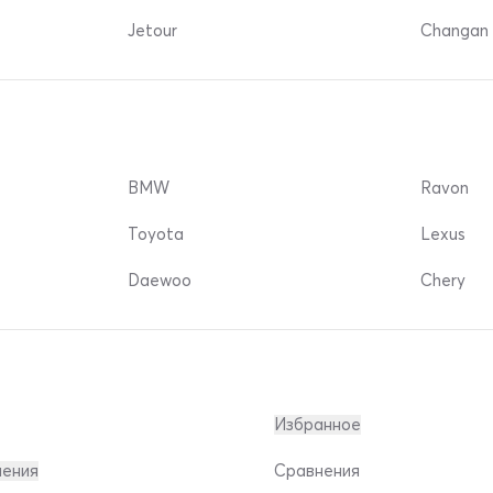
Jetour
Changan 
BMW
Ravon
Toyota
Lexus
Daewoo
Chery
Избранное
ления
Сравнения