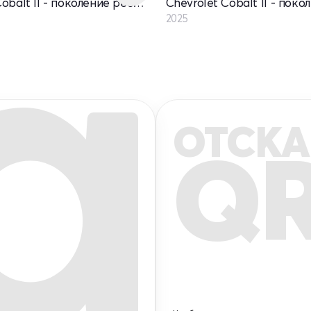
Chevrolet Cobalt II - поколение рестайлинг
2025
ОТСКА
Q