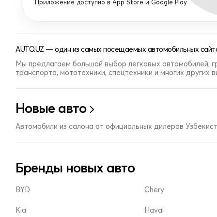
Приложение доступно в App Store и Google Play
AUTO.UZ — один из самых посещаемых автомобильных сайто
Мы предлагаем большой выбор легковых автомобилей, г
транспорта, мототехники, спецтехники и многих других 
Новые авто
Автомобили из салона от официальных дилеров Узбекис
Бренды новых авто
BYD
Chery
Kia
Haval