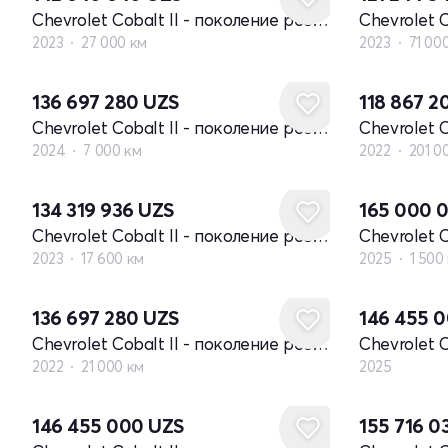
Chevrolet Cobalt II - поколение рестайлинг
2023
27 000 км
2023
71 00
136 697 280
UZS
118 867 
Chevrolet Cobalt II - поколение рестайлинг
2024
7 000 км
2022
201 0
134 319 936
UZS
165 000 
Chevrolet Cobalt II - поколение рестайлинг
2023
17 600 км
2025
1 500
Новый
136 697 280
UZS
146 455 
Chevrolet Cobalt II - поколение рестайлинг
2022
21 000 км
2025
Новый
Новый
146 455 000
UZS
155 716 0