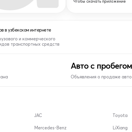
Чтобы скачать приложение
в в узбекском интернете
рузового и коммерческого
видов транспортных средств
Авто с пробегом
тана
Объявления о продаже авто 
JAC
Toyota
Mercedes-Benz
LiXiang