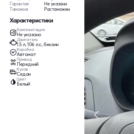
Гарантия
Не указано
Таможня
Растаможен
Характеристики
Комплектация
Не указано
Двигатель
1.5 л, 106 л.с., бензин
Коробка
Автомат
Привод
Передний
Кузов
Седан
Цвет
Белый