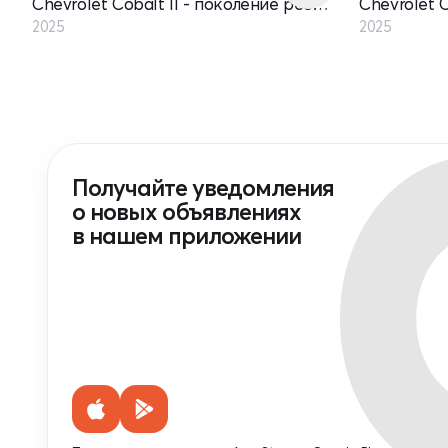
Chevrolet Cobalt II - поколение рестайлинг
2025
2025
Получайте уведомления
о новых объявлениях
в нашем приложении