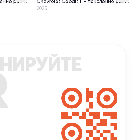
Chevrolet Cobalt II - поколение рестайлинг
Chevrolet Cobalt II - поколение рестайлинг
2025
НИРУЙТЕ
R