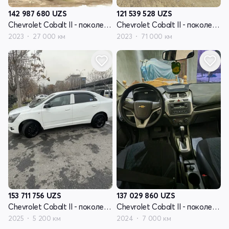
142 987 680
UZS
121 539 528
UZS
Chevrolet Cobalt II - поколение рестайлинг
Chevrolet Cobalt II - поколение рестайлинг
2023
27 000 км
2023
71 000 км
153 711 756
UZS
137 029 860
UZS
Chevrolet Cobalt II - поколение рестайлинг
Chevrolet Cobalt II - поколение рестайлинг
2025
5 200 км
2024
7 000 км