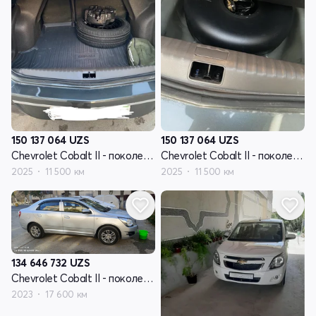
150 137 064
UZS
150 137 064
UZS
Chevrolet Cobalt II - поколение рестайлинг
Chevrolet Cobalt II - поколение рестайлинг
2025
11 500 км
2025
11 500 км
134 646 732
UZS
Chevrolet Cobalt II - поколение рестайлинг
2023
17 600 км