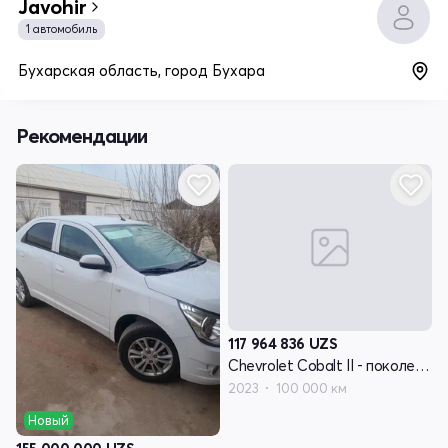
Javohir
1 автомобиль
Бухарская область, город Бухара
Рекомендации
117 964 836
UZS
Chevrolet Cobalt II - поколение рестайлинг
2023
100 000 км
Новый