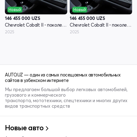
Новый
Новый
146 455 000
UZS
146 455 000
UZS
Chevrolet Cobalt II - поколение рестайлинг
Chevrolet Cobalt II - поколение рестайлинг
2025
2025
AUTO.UZ — один из самых посещаемых автомобильных
сайтов в узбекском интернете
Мы предлагаем большой выбор легковых автомобилей,
грузового и коммерческого
транспорта, мототехники, спецтехники и многих других
видов транспортных средств
Новые авто