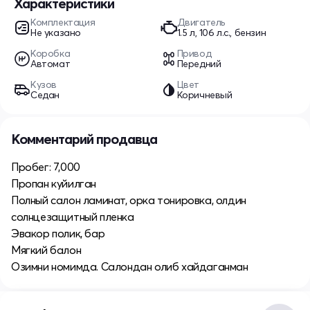
Характеристики
Комплектация
Двигатель
Не указано
1.5 л, 106 л.с., бензин
Коробка
Привод
Автомат
Передний
Кузов
Цвет
Седан
Коричневый
Комментарий продавца
Пробег: 7,000
Пропан куйилган
Полный салон ламинат, орка тонировка, олдин
солнцезащитный пленка
Эвакор полик, бар
Мягкий балон
Озимни номимда. Салондан олиб хайдаганман