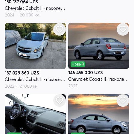
150 137 064
UZS
Chevrolet Cobalt II - поколение рестайлинг
2024
20 000 км
Новый
146 455 000
UZS
137 029 860
UZS
Chevrolet Cobalt II - поколение рестайлинг
Chevrolet Cobalt II - поколение рестайлинг
2025
2022
21 000 км