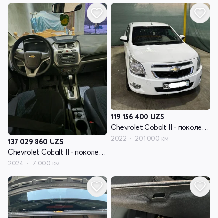
119 156 400
UZS
Chevrolet Cobalt II - поколение рестайлинг
2022
201 000 км
137 029 860
UZS
Chevrolet Cobalt II - поколение рестайлинг
2024
7 000 км