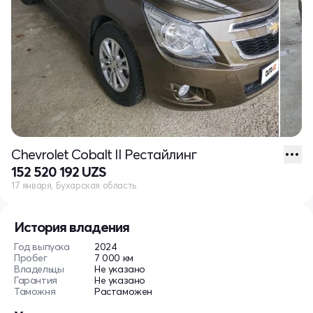
Chevrolet Cobalt II Рестайлинг
152 520 192 UZS
17 января, Бухарская область
История владения
Год выпуска
2024
Пробег
7 000 км
Владельцы
Не указано
Гарантия
Не указано
Таможня
Растаможен