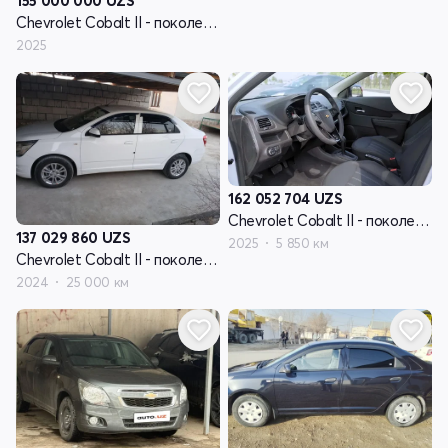
155 000 000
UZS
Chevrolet Cobalt II - поколение рестайлинг
2025
162 052 704
UZS
Chevrolet Cobalt II - поколение рестайлинг
137 029 860
UZS
2025
5 850 км
Chevrolet Cobalt II - поколение рестайлинг
2024
25 000 км