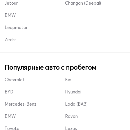
Jetour
Changan (Deepal)
BMW
Leapmotor
Zeekr
Популярные авто с пробегом
Chevrolet
Kia
BYD
Hyundai
Mercedes-Benz
Lada (ВАЗ)
BMW
Ravon
Toyota
Lexus