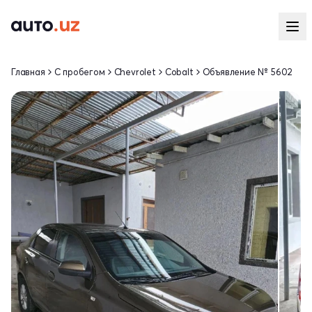
Главная
С пробегом
Chevrolet
Cobalt
Объявление № 5602