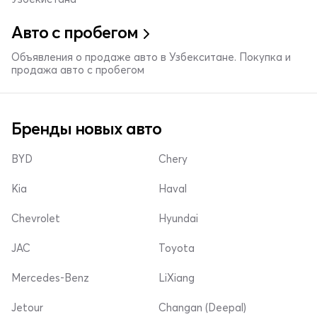
Авто с пробегом
Объявления о продаже авто в Узбекситане. Покупка и
продажа авто с пробегом
Бренды новых авто
BYD
Chery
Kia
Haval
Chevrolet
Hyundai
JAC
Toyota
Mercedes-Benz
LiXiang
Jetour
Changan (Deepal)