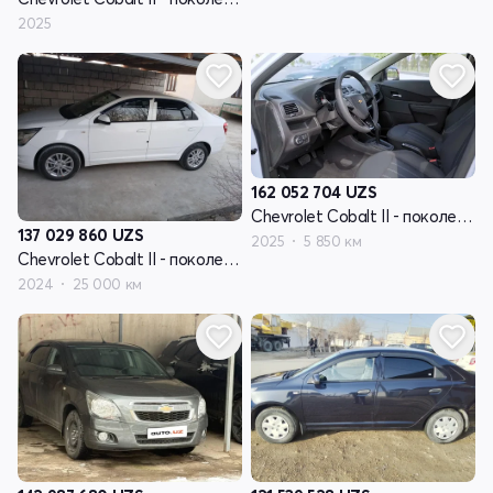
2025
162 052 704
UZS
Chevrolet Cobalt II - поколение рестайлинг
137 029 860
UZS
2025
5 850 км
Chevrolet Cobalt II - поколение рестайлинг
2024
25 000 км