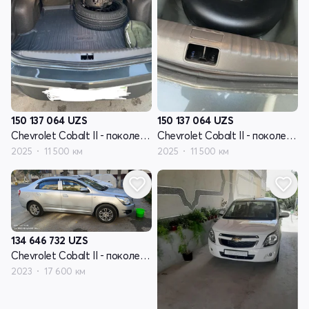
150 137 064
UZS
150 137 064
UZS
Chevrolet Cobalt II - поколение рестайлинг
Chevrolet Cobalt II - поколение рестайлинг
2025
11 500 км
2025
11 500 км
134 646 732
UZS
Chevrolet Cobalt II - поколение рестайлинг
2023
17 600 км