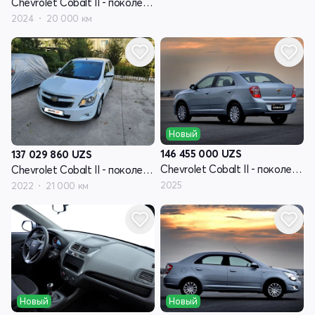
Chevrolet Cobalt II - поколение рестайлинг
2024
20 000 км
Новый
146 455 000
UZS
137 029 860
UZS
Chevrolet Cobalt II - поколение рестайлинг
Chevrolet Cobalt II - поколение рестайлинг
2025
2022
21 000 км
Новый
Новый