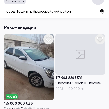
1 автомобиль
Город Ташкент, Яккасарайский район
Рекомендации
117 964 836
UZS
Chevrolet Cobalt II - поколение рестайлинг
2023
100 000 км
Новый
155 000 000
UZS
Chevrolet Cobalt II - поколение рестайлинг