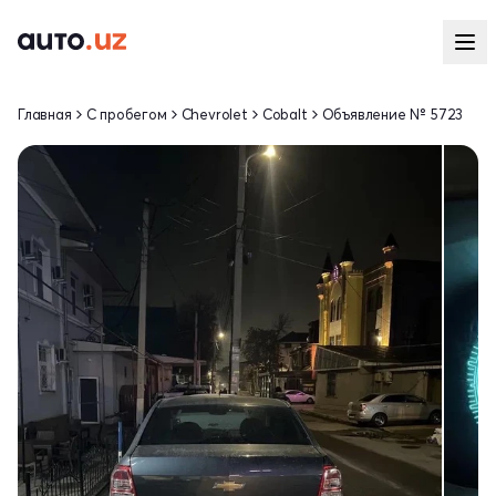
Главная
С пробегом
Chevrolet
Cobalt
Объявление № 5723