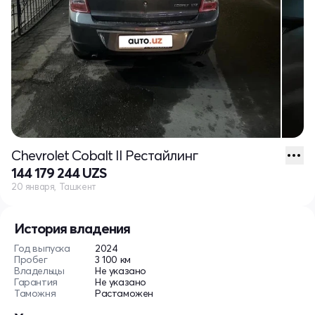
Chevrolet Cobalt II Рестайлинг
144 179 244 UZS
20 января, Ташкент
История владения
Год выпуска
2024
Пробег
3 100 км
Владельцы
Не указано
Гарантия
Не указано
Таможня
Растаможен