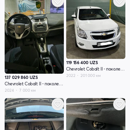
119 156 400
UZS
Chevrolet Cobalt II - поколение рестайлинг
2022
201 000 км
137 029 860
UZS
Chevrolet Cobalt II - поколение рестайлинг
2024
7 000 км