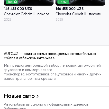
Новый
Новый
146 455 000
UZS
146 455 000
UZS
Chevrolet Cobalt II - поколение рестайлинг
Chevrolet Cobalt II - поколение рестайлинг
2025
2025
AUTO.UZ — один из самых посещаемых автомобильных
сайтов в узбекском интернете
Мы предлагаем большой выбор легковых автомобилей,
грузового и коммерческого
транспорта, мототехники, спецтехники и многих других
видов транспортных средств
Новые авто
Автомобили из салона от официальных дилеров
Узбекистана