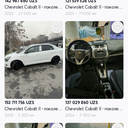
142 987 680
UZS
121 539 528
UZS
Chevrolet Cobalt II - поколение рестайлинг
Chevrolet Cobalt II - поколение рестайлинг
2023
27 000 км
2023
71 000 км
153 711 756
UZS
137 029 860
UZS
Chevrolet Cobalt II - поколение рестайлинг
Chevrolet Cobalt II - поколение рестайлинг
2025
5 200 км
2024
7 000 км