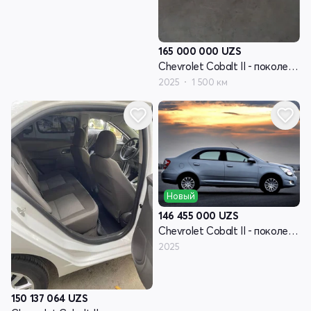
165 000 000
UZS
Chevrolet Cobalt II - поколение рестайлинг
2025
1 500 км
Новый
146 455 000
UZS
Chevrolet Cobalt II - поколение рестайлинг
2025
150 137 064
UZS