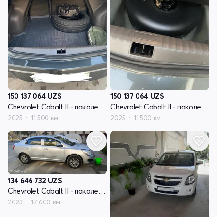
150 137 064
UZS
150 137 064
UZS
Chevrolet Cobalt II - поколение рестайлинг
Chevrolet Cobalt II - поколение рестайлинг
2025
11 500 км
2025
11 500 км
134 646 732
UZS
Chevrolet Cobalt II - поколение рестайлинг
2023
17 600 км