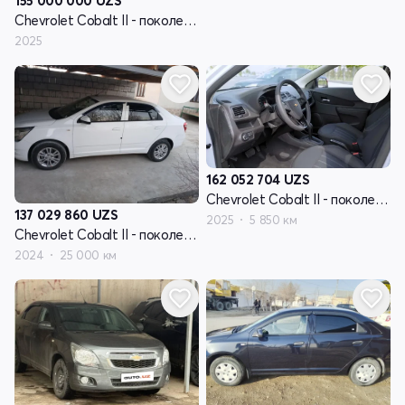
155 000 000
UZS
Chevrolet Cobalt II - поколение рестайлинг
2025
162 052 704
UZS
Chevrolet Cobalt II - поколение рестайлинг
137 029 860
UZS
2025
5 850 км
Chevrolet Cobalt II - поколение рестайлинг
2024
25 000 км