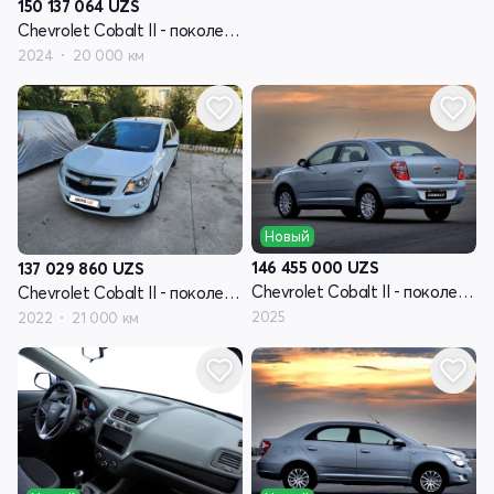
150 137 064
UZS
Chevrolet Cobalt II - поколение рестайлинг
2024
20 000 км
Новый
146 455 000
UZS
137 029 860
UZS
Chevrolet Cobalt II - поколение рестайлинг
Chevrolet Cobalt II - поколение рестайлинг
2025
2022
21 000 км