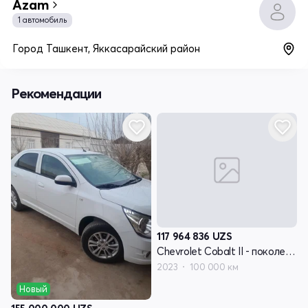
Azam
1 автомобиль
Город Ташкент, Яккасарайский район
Рекомендации
117 964 836
UZS
Chevrolet Cobalt II - поколение рестайлинг
2023
100 000 км
Новый