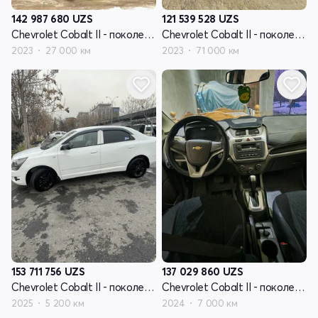
142 987 680
UZS
121 539 528
UZS
Chevrolet Cobalt II - поколение рестайлинг
Chevrolet Cobalt II - поколение рестайлинг
2023
27 000 км
2023
71 000 км
153 711 756
UZS
137 029 860
UZS
Chevrolet Cobalt II - поколение рестайлинг
Chevrolet Cobalt II - поколение рестайлинг
2025
5 200 км
2024
7 000 км