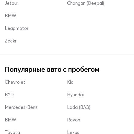
Jetour
Changan (Deepal)
BMW
Leapmotor
Zeekr
Популярные авто с пробегом
Chevrolet
Kia
BYD
Hyundai
Mercedes-Benz
Lada (ВАЗ)
BMW
Ravon
Toyota
Lexus