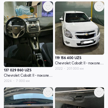
119 156 400
UZS
Chevrolet Cobalt II - поколение рестайлинг
2022
201 000 км
137 029 860
UZS
Chevrolet Cobalt II - поколение рестайлинг
2024
7 000 км