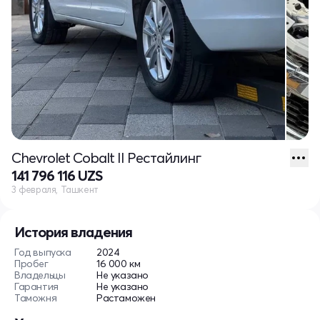
Chevrolet Cobalt II Рестайлинг
141 796 116 UZS
3 февраля, Ташкент
История владения
Год выпуска
2024
Пробег
16 000 км
Владельцы
Не указано
Гарантия
Не указано
Таможня
Растаможен