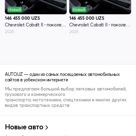
Новый
Новый
146 455 000
UZS
146 455 000
UZS
Chevrolet Cobalt II - поколение рестайлинг
Chevrolet Cobalt II - поколение рестайлинг
2025
2025
AUTO.UZ — один из самых посещаемых автомобильных
сайтов в узбекском интернете
Мы предлагаем большой выбор легковых автомобилей,
грузового и коммерческого
транспорта, мототехники, спецтехники и многих других
видов транспортных средств
Новые авто