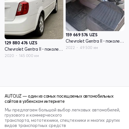
159 669 576
UZS
Chevrolet Gentra II - поколение
129 880 476
UZS
2022
49 500 км
Chevrolet Gentra II - поколение
2020
145 000 км
AUTO.UZ — один из самых посещаемых автомобильных
сайтов в узбекском интернете
Мы предлагаем большой выбор легковых автомобилей,
грузового и коммерческого
транспорта, мототехники, спецтехники и многих других
видов транспортных средств