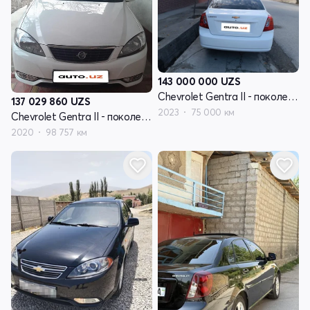
143 000 000
UZS
Chevrolet Gentra II - поколение
137 029 860
UZS
2023
75 000 км
Chevrolet Gentra II - поколение
2020
98 757 км