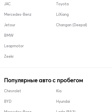
JAC
Toyota
Mercedes-Benz
LiXiang
Jetour
Changan (Deepal)
BMW
Leapmotor
Zeekr
Популярные авто с пробегом
Chevrolet
Kia
BYD
Hyundai
Mercedes-Benz
Lada (ВАЗ)