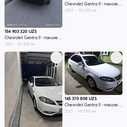
Chevrolet Gentra II - поколение
2020
55 000 км
154 903 320
UZS
Chevrolet Gentra II - поколение
2021
50 300 км
145 370 808
UZS
Chevrolet Gentra II - поколение
2021
68 000 км