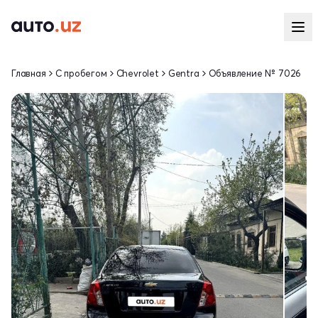
Главная
С пробегом
Chevrolet
Gentra
Объявление № 7026