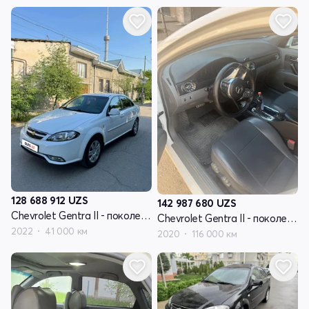
128 688 912
UZS
142 987 680
UZS
Chevrolet Gentra II - поколение
Chevrolet Gentra II - поколение
2022
41 000 км
2020
116 000 км