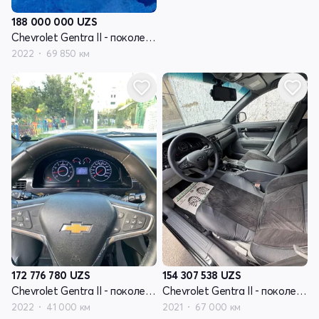
188 000 000
UZS
Chevrolet Gentra II - поколение
2022
69 850 км
172 776 780
UZS
154 307 538
UZS
Chevrolet Gentra II - поколение
Chevrolet Gentra II - поколение
2022
41 000 км
2021
67 000 км