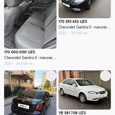
170 393 652
UZS
Chevrolet Gentra II - поколение
2022
38 000 км
170 000 000
UZS
Chevrolet Gentra II - поколение
2021
24 000 км
115 581 708
UZS