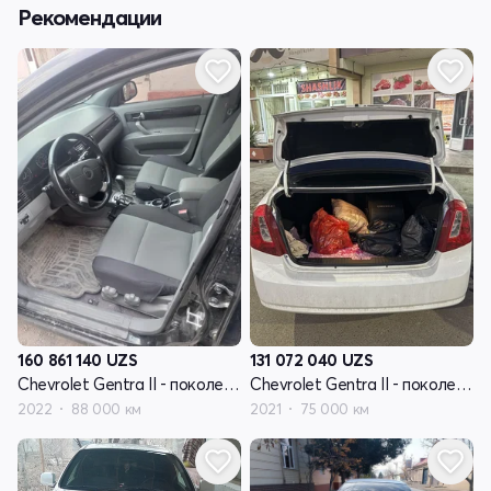
Рекомендации
160 861 140
UZS
131 072 040
UZS
Chevrolet Gentra II - поколение
Chevrolet Gentra II - поколение
2022
88 000 км
2021
75 000 км