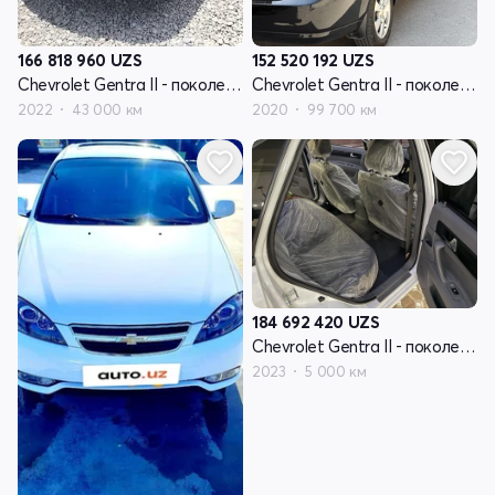
166 818 960
UZS
152 520 192
UZS
Chevrolet Gentra II - поколение
Chevrolet Gentra II - поколение
2022
43 000 км
2020
99 700 км
184 692 420
UZS
Chevrolet Gentra II - поколение
2023
5 000 км