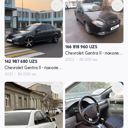
166 818 960
UZS
Chevrolet Gentra II - поколение
2022
38 000 км
142 987 680
UZS
Chevrolet Gentra II - поколение
2021
86 000 км