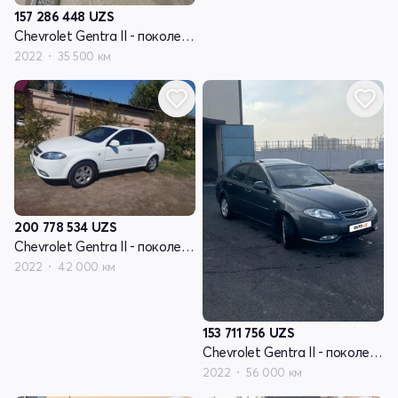
157 286 448
UZS
Chevrolet Gentra II - поколение
2022
35 500 км
200 778 534
UZS
Chevrolet Gentra II - поколение
2022
42 000 км
153 711 756
UZS
Chevrolet Gentra II - поколение
2022
56 000 км