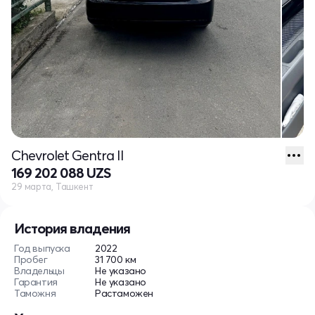
Chevrolet Gentra II
169 202 088 UZS
29 марта, Ташкент
История владения
Год выпуска
2022
Пробег
31 700 км
Владельцы
Не указано
Гарантия
Не указано
Таможня
Растаможен