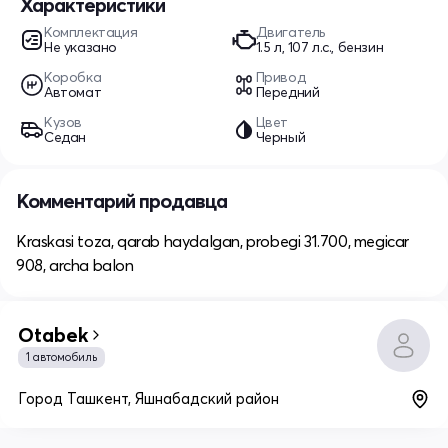
Характеристики
Комплектация
Двигатель
Не указано
1.5 л, 107 л.с., бензин
Коробка
Привод
Автомат
Передний
Кузов
Цвет
Седан
Черный
Комментарий продавца
Kraskasi toza, qarab haydalgan, probegi 31.700, megicar
908, archa balon
Otabek
1 автомобиль
Город Ташкент, Яшнабадский район