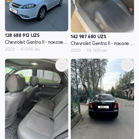
128 688 912
UZS
142 987 680
UZS
Chevrolet Gentra II - поколение
Chevrolet Gentra II - поколение
2022
41 000 км
2020
116 000 км