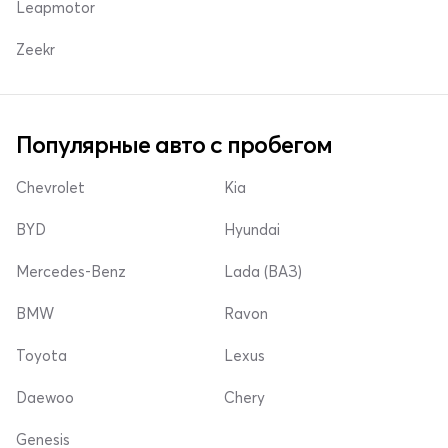
Leapmotor
Zeekr
Популярные авто с пробегом
Chevrolet
Kia
BYD
Hyundai
Mercedes-Benz
Lada (ВАЗ)
BMW
Ravon
Toyota
Lexus
Daewoo
Chery
Genesis