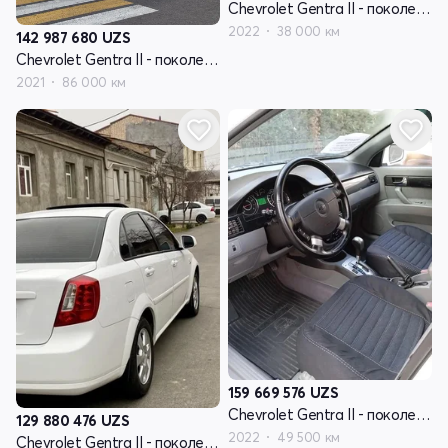
Chevrolet Gentra II - поколение
2022
38 000 км
142 987 680
UZS
Chevrolet Gentra II - поколение
2021
86 000 км
159 669 576
UZS
Chevrolet Gentra II - поколение
129 880 476
UZS
2022
49 500 км
Chevrolet Gentra II - поколение