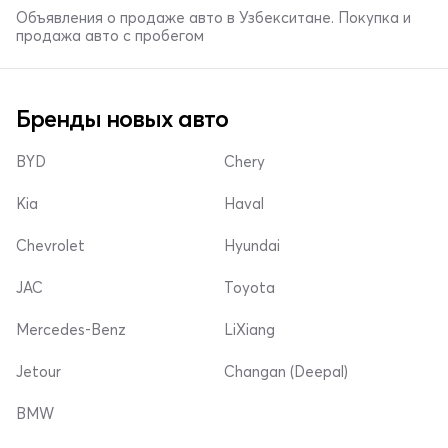
Объявления о продаже авто в Узбекситане. Покупка и
продажа авто с пробегом
Бренды новых авто
BYD
Chery
Kia
Haval
Chevrolet
Hyundai
JAC
Toyota
Mercedes-Benz
LiXiang
Jetour
Changan (Deepal)
BMW