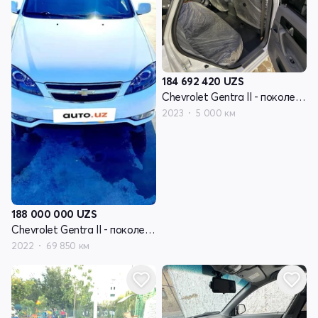
184 692 420
UZS
Chevrolet Gentra II - поколение
2023
5 000 км
188 000 000
UZS
Chevrolet Gentra II - поколение
2022
69 850 км