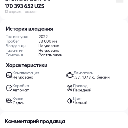
170 393 652 UZS
13 апреля, Ташкент
История владения
Год выпуска
2022
Пробег
38 000 км
Владельцы
Не указано
Гарантия
Не указано
Таможня
Растаможен
Характеристики
Комплектация
Двигатель
Не указано
1.5 л, 107 л.с., бензин
Коробка
Привод
Автомат
Передний
Кузов
Цвет
Седан
Черный
Комментарий продавца