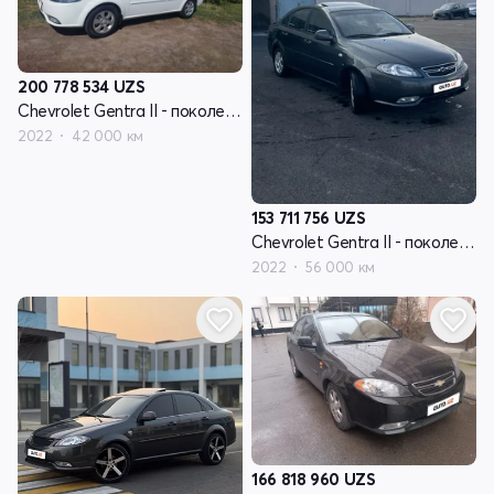
200 778 534
UZS
Chevrolet Gentra II - поколение
2022
42 000 км
153 711 756
UZS
Chevrolet Gentra II - поколение
2022
56 000 км
166 818 960
UZS