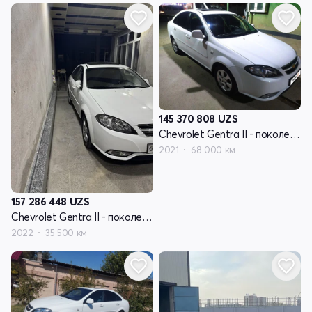
145 370 808
UZS
Chevrolet Gentra II - поколение
2021
68 000 км
157 286 448
UZS
Chevrolet Gentra II - поколение
2022
35 500 км