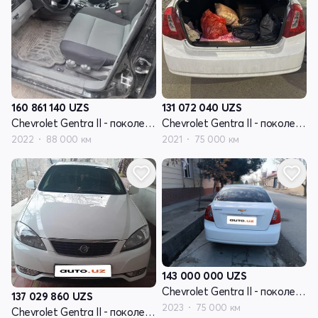
160 861 140
UZS
131 072 040
UZS
Chevrolet Gentra II - поколение
Chevrolet Gentra II - поколение
2022
88 000 км
2021
75 000 км
143 000 000
UZS
Chevrolet Gentra II - поколение
137 029 860
UZS
2023
75 000 км
Chevrolet Gentra II - поколение