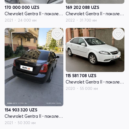
170 000 000
UZS
169 202 088
UZS
Chevrolet Gentra II - поколение
Chevrolet Gentra II - поколение
2021
24 000 км
2022
31 700 км
115 581 708
UZS
Chevrolet Gentra II - поколение
2020
55 000 км
154 903 320
UZS
Chevrolet Gentra II - поколение
2021
50 300 км