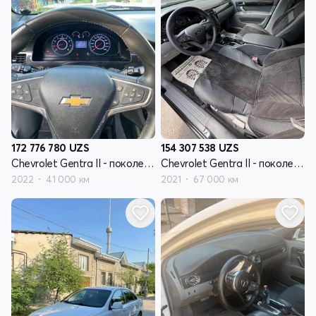
172 776 780
UZS
154 307 538
UZS
Chevrolet Gentra II - поколение
Chevrolet Gentra II - поколение
2022
41 000 км
2021
67 000 км