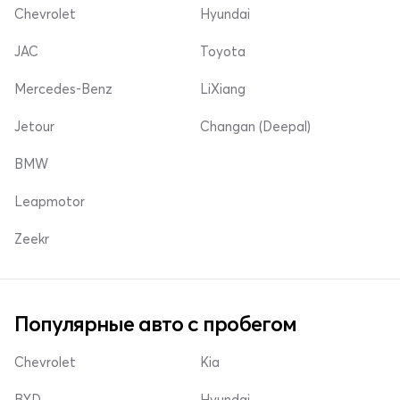
Chevrolet
Hyundai
JAC
Toyota
Mercedes-Benz
LiXiang
Jetour
Changan (Deepal)
BMW
Leapmotor
Zeekr
Популярные авто с пробегом
Chevrolet
Kia
BYD
Hyundai