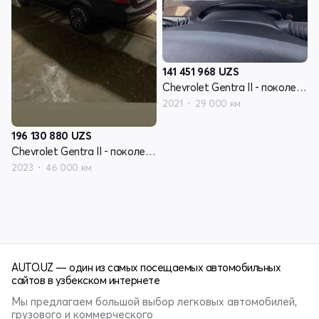
141 451 968
UZS
Chevrolet Gentra II - поколение
2021
29 000 км
196 130 880
UZS
Chevrolet Gentra II - поколение
2023
46 000 км
AUTO.UZ — один из самых посещаемых автомобильных
сайтов в узбекском интернете
Мы предлагаем большой выбор легковых автомобилей,
грузового и коммерческого