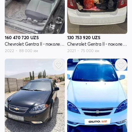
160 470 720
UZS
130 753 920
UZS
Chevrolet Gentra II - поколение
Chevrolet Gentra II - поколение
2022
88 000 км
2021
75 000 км