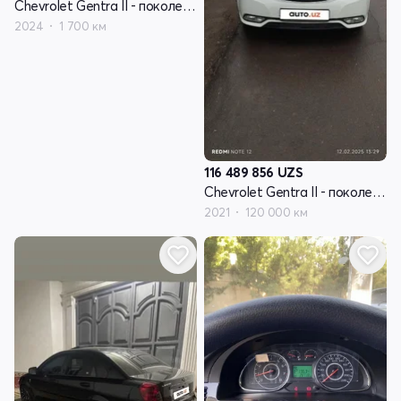
Chevrolet Gentra II - поколение
2024
1 700 км
116 489 856
UZS
Chevrolet Gentra II - поколение
2021
120 000 км