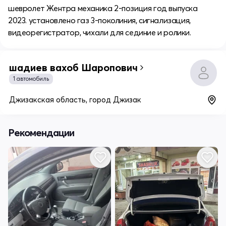
шевролет Жентра механика 2-позиция год выпуска
2023. установлено газ 3-поколиния, сигнализация,
видеорегистратор, чихали для сединие и ролики.
шадиев вахоб Шаропович
1 автомобиль
Джизакская область, город Джизак
Рекомендации