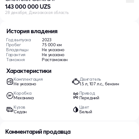
143 000 000 UZS
28 декабря, Джизакская область
История владения
Год выпуска
2023
Пробег
75 000 км
Владельцы
Не указано
Гарантия
Не указано
Таможня
Растаможен
Характеристики
Комплектация
Двигатель
Не указано
1.5 л, 107 л.с., бензин
Коробка
Привод
Механика
Передний
Кузов
Цвет
Седан
Белый
Комментарий продавца