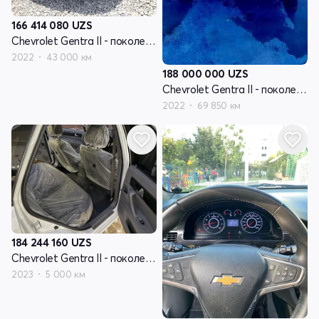
166 414 080
UZS
Chevrolet Gentra II - поколение
2022
43 000 км
188 000 000
UZS
Chevrolet Gentra II - поколение
2022
69 850 км
184 244 160
UZS
Chevrolet Gentra II - поколение
2023
5 000 км