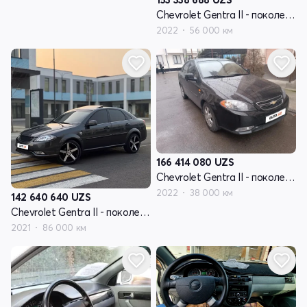
Chevrolet Gentra II - поколение
2022
56 000 км
166 414 080
UZS
Chevrolet Gentra II - поколение
2022
38 000 км
142 640 640
UZS
Chevrolet Gentra II - поколение
2021
86 000 км