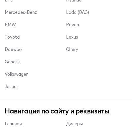
Mercedes-Benz
Lada (ВАЗ)
BMW
Ravon
Toyota
Lexus
Daewoo
Chery
Genesis
Volkswagen
Jetour
Навигация по сайту и реквизиты
Главная
Дилеры