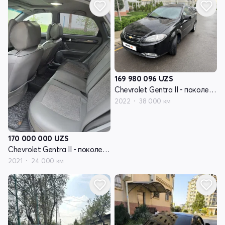
169 980 096
UZS
Chevrolet Gentra II - поколение
2022
38 000 км
170 000 000
UZS
Chevrolet Gentra II - поколение
2021
24 000 км