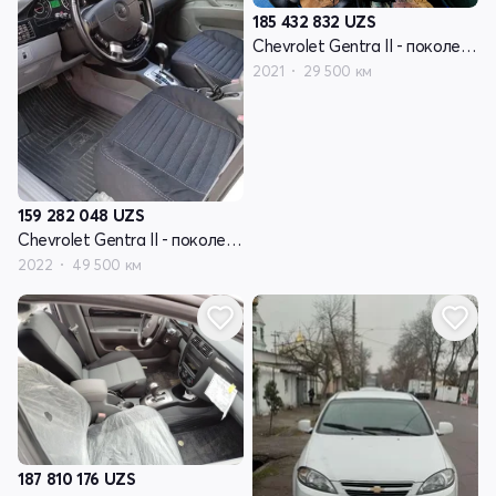
185 432 832
UZS
Chevrolet Gentra II - поколение
2021
29 500 км
159 282 048
UZS
Chevrolet Gentra II - поколение
2022
49 500 км
187 810 176
UZS