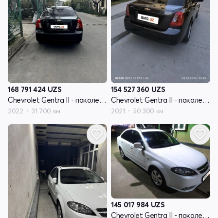
168 791 424
UZS
154 527 360
UZS
Chevrolet Gentra II - поколение
Chevrolet Gentra II - поколение
2022
31 700 км
2021
50 300 км
145 017 984
UZS
Chevrolet Gentra II - поколение