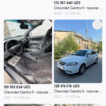
172 357 440
UZS
Chevrolet Gentra II - поколение
2022
41 000 км
128 376 576
UZS
153 933 024
UZS
Chevrolet Gentra II - поколение
Chevrolet Gentra II - поколение
2022
41 000 км
2021
67 000 км