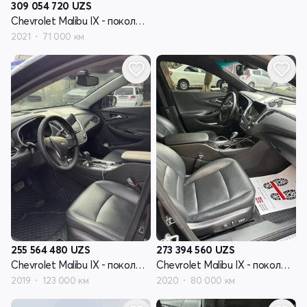
309 054 720
UZS
Chevrolet Malibu IX - поколение рестайлинг
2021
71 000 км
255 564 480
UZS
273 394 560
UZS
Chevrolet Malibu IX - поколение рестайлинг
Chevrolet Malibu IX - поколение рестайлинг
2019
123 000 км
2020
80 000 км