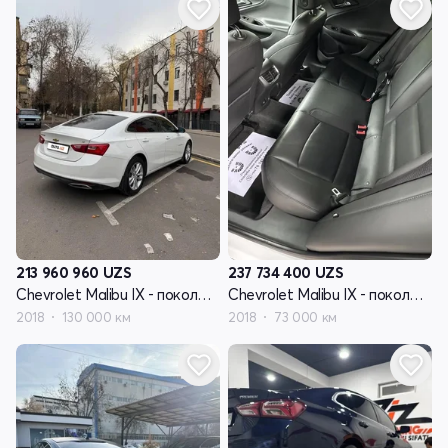
213 960 960
UZS
237 734 400
UZS
Chevrolet Malibu IX - поколение рестайлинг
Chevrolet Malibu IX - поколение рестайлинг
2018
130 000 км
2018
73 000 км