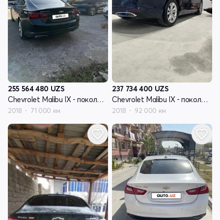
255 564 480
UZS
237 734 400
UZS
Chevrolet Malibu IX - поколение рестайлинг
Chevrolet Malibu IX - поколение рестайлинг
2018
71 000 км
2018
92 000 км