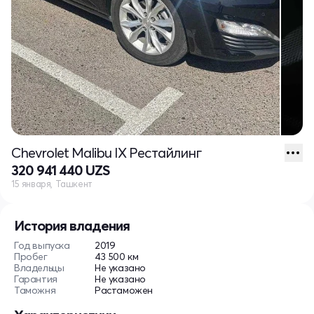
Chevrolet Malibu IX Рестайлинг
320 941 440 UZS
15 января, Ташкент
История владения
Год выпуска
2019
Пробег
43 500 км
Владельцы
Не указано
Гарантия
Не указано
Таможня
Растаможен