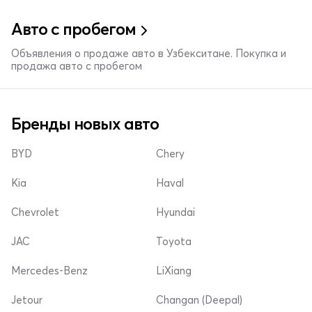
Авто с пробегом
Объявления о продаже авто в Узбекситане. Покупка и
продажа авто с пробегом
Бренды новых авто
BYD
Chery
Kia
Haval
Chevrolet
Hyundai
JAC
Toyota
Mercedes-Benz
LiXiang
Jetour
Changan (Deepal)