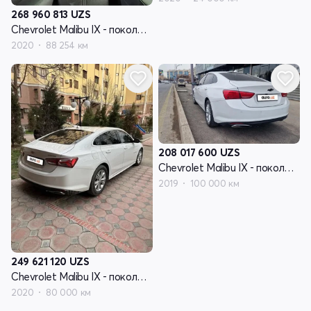
268 960 813
UZS
Chevrolet Malibu IX - поколение рестайлинг
2020
88 254 км
208 017 600
UZS
Chevrolet Malibu IX - поколение рестайлинг
2019
100 000 км
249 621 120
UZS
Chevrolet Malibu IX - поколение рестайлинг
2020
80 000 км