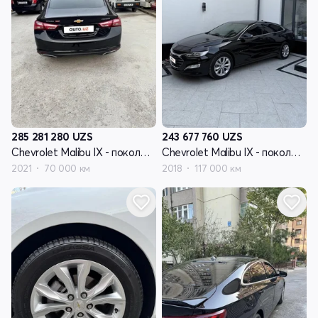
285 281 280
UZS
243 677 760
UZS
Chevrolet Malibu IX - поколение рестайлинг
Chevrolet Malibu IX - поколение рестайлинг
2021
70 000 км
2018
117 000 км