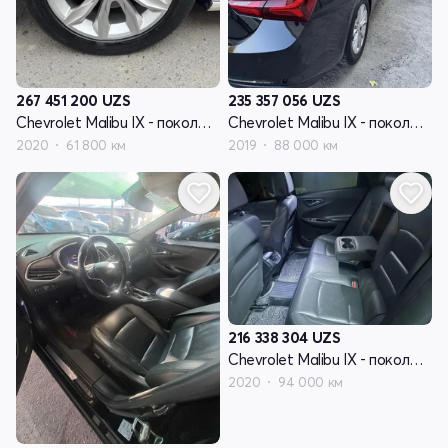
267 451 200
UZS
235 357 056
UZS
Chevrolet Malibu IX - поколение рестайлинг
Chevrolet Malibu IX - поколение рестайлинг
2020
61 800 км
2019
88 000 км
216 338 304
UZS
Chevrolet Malibu IX - поколение рестайлинг
2020
94 000 км