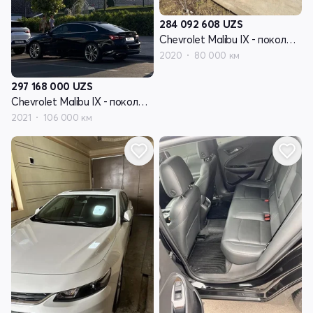
284 092 608
UZS
Chevrolet Malibu IX - поколение рестайлинг
2020
80 000 км
297 168 000
UZS
Chevrolet Malibu IX - поколение рестайлинг
2021
106 000 км