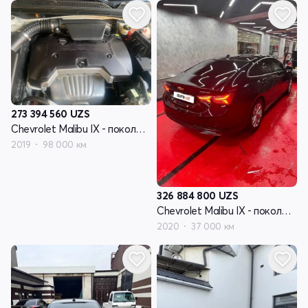
273 394 560
UZS
Chevrolet Malibu IX - поколение рестайлинг
2019
98 000 км
326 884 800
UZS
Chevrolet Malibu IX - поколение рестайлинг
2020
37 000 км