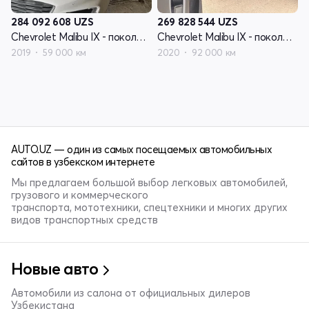
284 092 608
UZS
269 828 544
UZS
Chevrolet Malibu IX - поколение рестайлинг
Chevrolet Malibu IX - поколение рестайлинг
2019
59 000 км
2020
92 000 км
AUTO.UZ — один из самых посещаемых автомобильных
сайтов в узбекском интернете
Мы предлагаем большой выбор легковых автомобилей,
грузового и коммерческого
транспорта, мототехники, спецтехники и многих других
видов транспортных средств
Новые авто
Автомобили из салона от официальных дилеров
Узбекистана