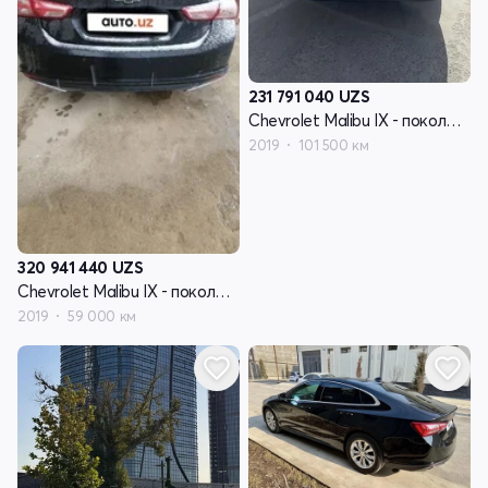
231 791 040
UZS
Chevrolet Malibu IX - поколение рестайлинг
2019
101 500 км
320 941 440
UZS
Chevrolet Malibu IX - поколение рестайлинг
2019
59 000 км