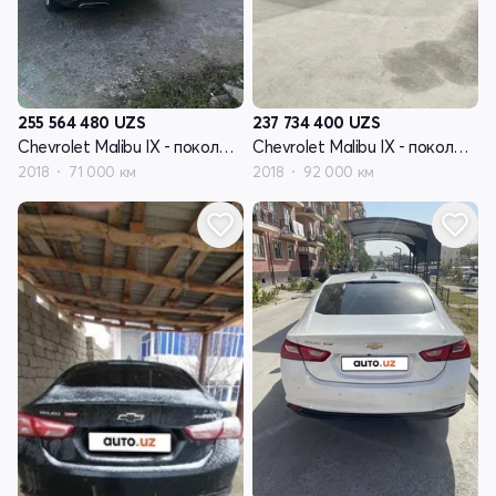
255 564 480
UZS
237 734 400
UZS
Chevrolet Malibu IX - поколение рестайлинг
Chevrolet Malibu IX - поколение рестайлинг
2018
71 000 км
2018
92 000 км