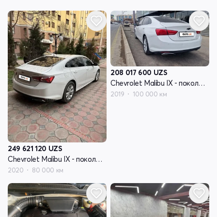
208 017 600
UZS
Chevrolet Malibu IX - поколение рестайлинг
2019
100 000 км
249 621 120
UZS
Chevrolet Malibu IX - поколение рестайлинг
2020
80 000 км