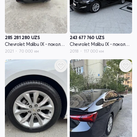
285 281 280
UZS
243 677 760
UZS
Chevrolet Malibu IX - поколение рестайлинг
Chevrolet Malibu IX - поколение рестайлинг
2021
70 000 км
2018
117 000 км