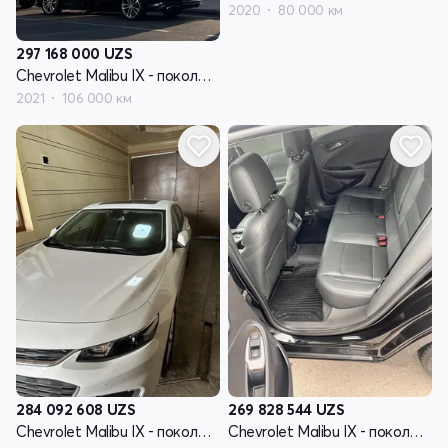
2020
80 000 км
297 168 000
UZS
Chevrolet Malibu IX - поколение рестайлинг
2021
106 000 км
284 092 608
UZS
269 828 544
UZS
Chevrolet Malibu IX - поколение рестайлинг
Chevrolet Malibu IX - поколение рестайлинг