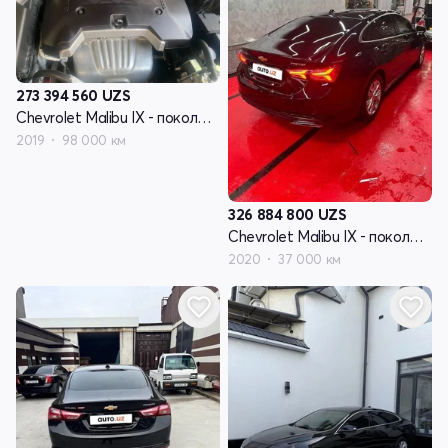
273 394 560
UZS
Chevrolet Malibu IX - поколение рестайлинг
2019
98 000 км
326 884 800
UZS
Chevrolet Malibu IX - поколение рестайлинг
2020
37 000 км