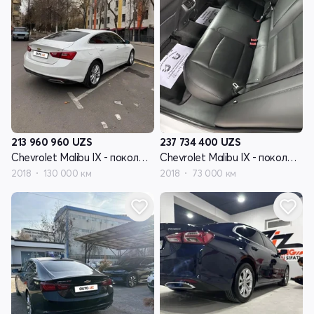
213 960 960
UZS
237 734 400
UZS
Chevrolet Malibu IX - поколение рестайлинг
Chevrolet Malibu IX - поколение рестайлинг
2018
130 000 км
2018
73 000 км