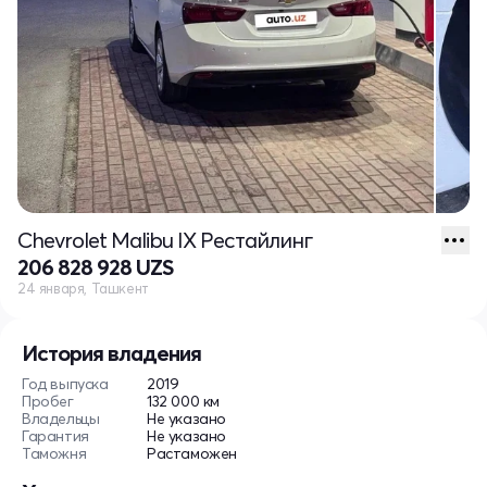
Chevrolet Malibu IX Рестайлинг
206 828 928 UZS
24 января, Ташкент
История владения
Год выпуска
2019
Пробег
132 000 км
Владельцы
Не указано
Гарантия
Не указано
Таможня
Растаможен