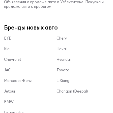
Объявления о продаже авто в Узбекситане. Покупка и
продажа авто с пробегом
Бренды новых авто
BYD
Chery
Kia
Haval
Chevrolet
Hyundai
JAC
Toyota
Mercedes-Benz
LiXiang
Jetour
Changan (Deepal)
BMW
Leapmotor