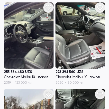
255 564 480
UZS
273 394 560
UZS
Chevrolet Malibu IX - поколение рестайлинг
Chevrolet Malibu IX - поколение рестайлинг
2019
123 000 км
2020
80 000 км