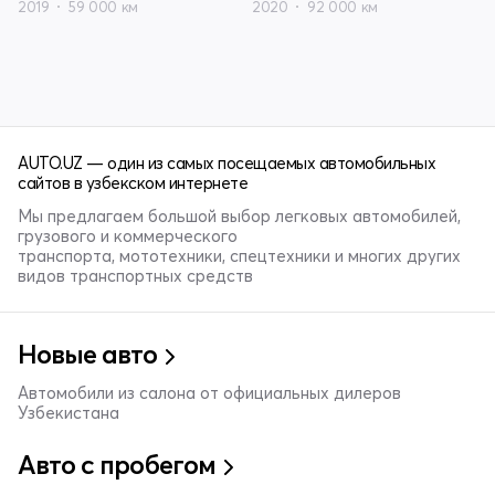
2019
59 000 км
2020
92 000 км
AUTO.UZ — один из самых посещаемых автомобильных
сайтов в узбекском интернете
Мы предлагаем большой выбор легковых автомобилей,
грузового и коммерческого
транспорта, мототехники, спецтехники и многих других
видов транспортных средств
Новые авто
Автомобили из салона от официальных дилеров
Узбекистана
Авто с пробегом