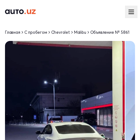
Главная
С пробегом
Chevrolet
Malibu
Объявление № 5861