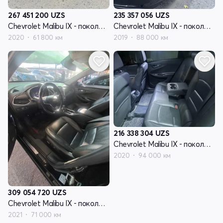
267 451 200
UZS
235 357 056
UZS
Chevrolet Malibu IX - поколение рестайлинг
Chevrolet Malibu IX - поколение рестайлинг
2020
61 800 км
2019
88 000 км
216 338 304
UZS
Chevrolet Malibu IX - поколение рестайлинг
2020
94 000 км
309 054 720
UZS
Chevrolet Malibu IX - поколение рестайлинг
2021
71 000 км