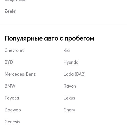
Zeekr
Популярные авто с пробегом
Chevrolet
Kia
BYD
Hyundai
Mercedes-Benz
Lada (ВАЗ)
BMW
Ravon
Toyota
Lexus
Daewoo
Chery
Genesis