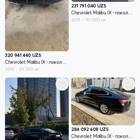
231 791 040
UZS
Chevrolet Malibu IX - поколение рестайлинг
2019
101 500 км
320 941 440
UZS
Chevrolet Malibu IX - поколение рестайлинг
2019
59 000 км
284 092 608
UZS
Chevrolet Malibu IX - поколение рестайлинг