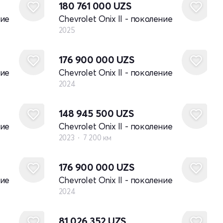
180 761 000
UZS
ние
Chevrolet Onix II - поколение
2025
Новый
176 900 000
UZS
ние
Chevrolet Onix II - поколение
2024
148 945 500
UZS
ние
Chevrolet Onix II - поколение
2023
7 200 км
Новый
176 900 000
UZS
ние
Chevrolet Onix II - поколение
2024
81 026 352
UZS