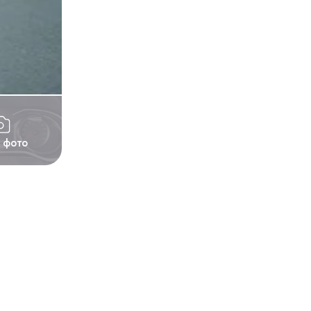
1 фото