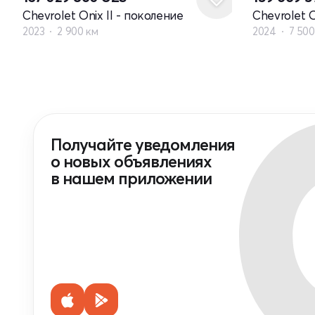
Chevrolet Onix II - поколение
Chevrolet O
2023
2 900 км
2024
7 500
Получайте уведомления
о новых объявлениях
в нашем приложении