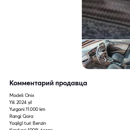
Комментарий продавца
Modeli: Onix
Yili: 2024 yil
Yurgani: 11.000 km
Rangi: Qora
Yoqilg’i turi: Benzin