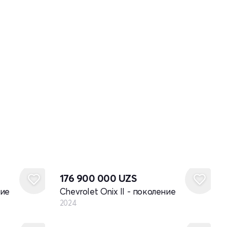
Новый
176 900 000
UZS
ние
Chevrolet Onix II - поколение
2024
Новый