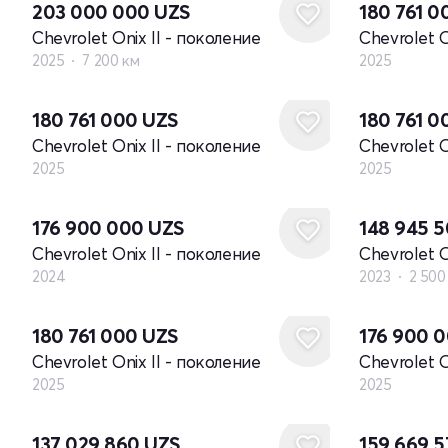
203 000 000
UZS
180 761 
Chevrolet Onix II - поколение
Chevrolet O
2025
7 200 км
2025
Новый
Новый
180 761 000
UZS
180 761 
Chevrolet Onix II - поколение
Chevrolet O
2025
2025
Новый
176 900 000
UZS
148 945 
Chevrolet Onix II - поколение
Chevrolet O
2024
2023
2 500
Новый
Новый
180 761 000
UZS
176 900 
Chevrolet Onix II - поколение
Chevrolet O
2025
2025
137 029 860
UZS
159 669 