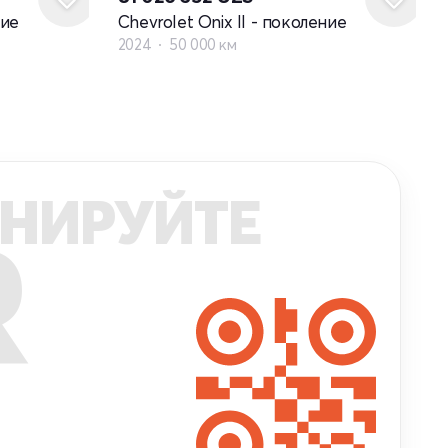
ние
Chevrolet Onix II - поколение
2024
50 000 км
НИРУЙТЕ
R