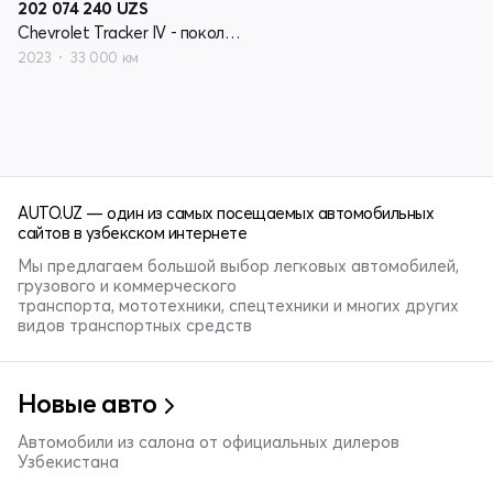
202 074 240
UZS
Chevrolet Tracker IV - поколение
2023
33 000 км
AUTO.UZ — один из самых посещаемых автомобильных
сайтов в узбекском интернете
Мы предлагаем большой выбор легковых автомобилей,
грузового и коммерческого
транспорта, мототехники, спецтехники и многих других
видов транспортных средств
Новые авто
Автомобили из салона от официальных дилеров
Узбекистана