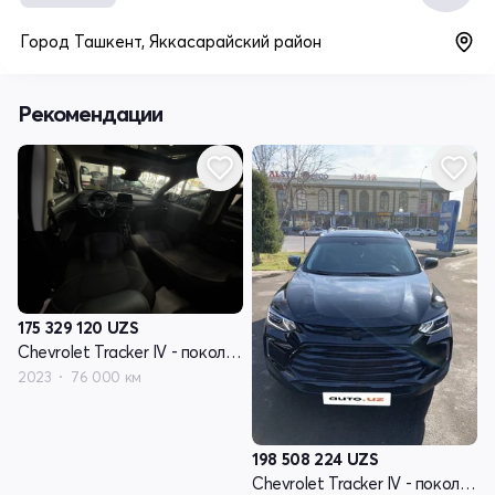
Город Ташкент, Яккасарайский район
Рекомендации
175 329 120
UZS
Chevrolet Tracker IV - поколение
2023
76 000 км
198 508 224
UZS
Chevrolet Tracker IV - поколение