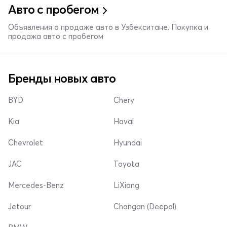
Авто с пробегом
Объявления о продаже авто в Узбекситане. Покупка и
продажа авто с пробегом
Бренды новых авто
BYD
Chery
Kia
Haval
Chevrolet
Hyundai
JAC
Toyota
Mercedes-Benz
LiXiang
Jetour
Changan (Deepal)