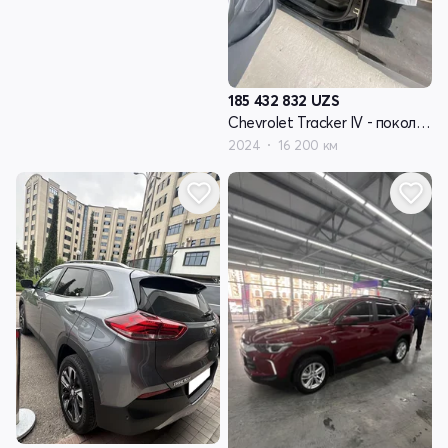
185 432 832
UZS
Chevrolet Tracker IV - поколение
2024
16 200 км