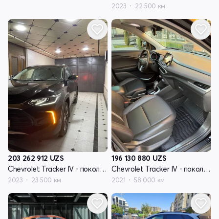
2023
22 500 км
203 262 912
UZS
196 130 880
UZS
Chevrolet Tracker IV - поколение
Chevrolet Tracker IV - поколение
2023
23 500 км
2021
58 000 км