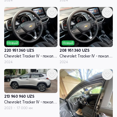
Новый
Новый
220 951 360
UZS
208 951 360
UZS
Chevrolet Tracker IV - поколение
Chevrolet Tracker IV - поколение
2024
2024
213 960 960
UZS
Chevrolet Tracker IV - поколение
2023
17 000 км