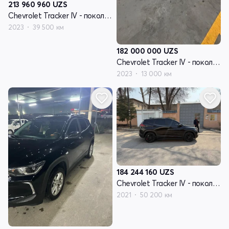
213 960 960
UZS
Chevrolet Tracker IV - поколение
2023
39 500 км
182 000 000
UZS
Chevrolet Tracker IV - поколение
2023
13 000 км
184 244 160
UZS
Chevrolet Tracker IV - поколение
2021
50 200 км