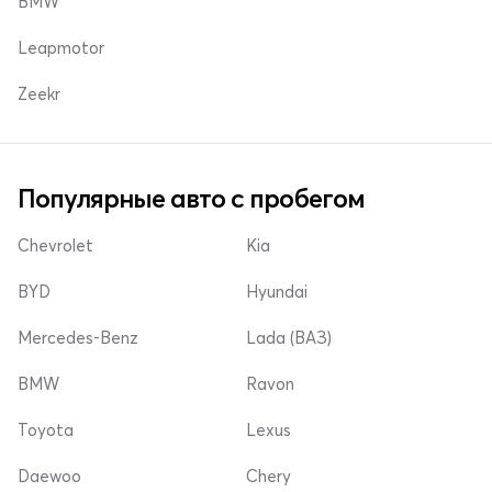
BMW
Leapmotor
Zeekr
Популярные авто с пробегом
Chevrolet
Kia
BYD
Hyundai
Mercedes-Benz
Lada (ВАЗ)
BMW
Ravon
Toyota
Lexus
Daewoo
Chery