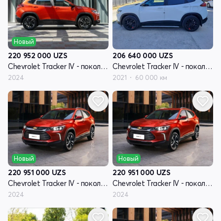
Новый
206 640 000
UZS
220 952 000
UZS
Chevrolet Tracker IV - поколение
Chevrolet Tracker IV - поколение
2021
60 000 км
2024
Новый
Новый
220 951 000
UZS
220 951 000
UZS
Chevrolet Tracker IV - поколение
Chevrolet Tracker IV - поколение
2024
2024