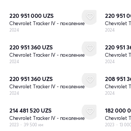
Новый
Новый
220 951 000
UZS
220 951 
Chevrolet Tracker IV - поколение
Chevrolet T
2024
2024
Новый
Новый
220 951 360
UZS
220 951 
Chevrolet Tracker IV - поколение
Chevrolet T
2024
2024
Новый
Новый
220 951 360
UZS
208 951 
Chevrolet Tracker IV - поколение
Chevrolet T
2024
2024
214 481 520
UZS
182 000 
Chevrolet Tracker IV - поколение
Chevrolet T
2023
39 500 км
2023
13 00