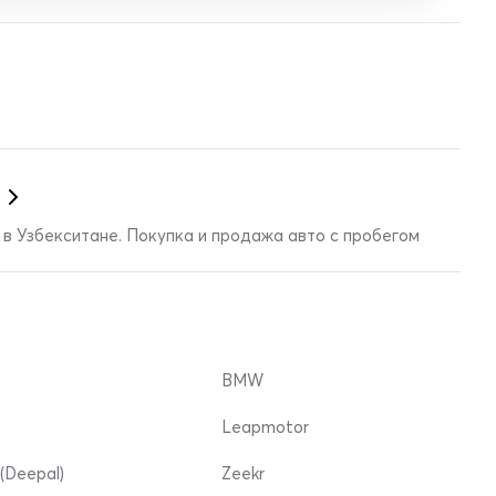
в Узбекситане. Покупка и продажа авто с пробегом
BMW
Leapmotor
(Deepal)
Zeekr