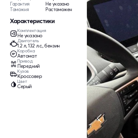
Гарантия
Не указано
Таможня
Растаможен
Характеристики
Комплектация
Не указано
Двигатель
1.2 л, 132 л.с., бензин
Коробка
Автомат
Привод
Передний
Кузов
Кроссовер
Цвет
Серый