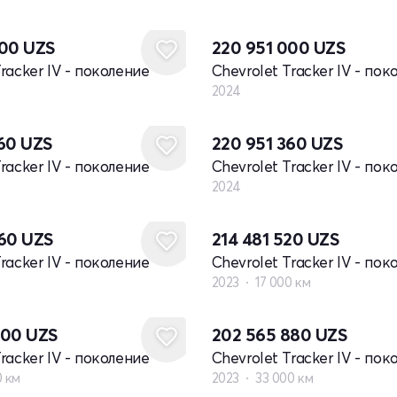
Новый
000
UZS
220 951 000
UZS
racker IV - поколение
Chevrolet Tracker IV - пок
2024
Новый
360
UZS
220 951 360
UZS
racker IV - поколение
Chevrolet Tracker IV - пок
2024
360
UZS
214 481 520
UZS
racker IV - поколение
Chevrolet Tracker IV - пок
2023
17 000 км
000
UZS
202 565 880
UZS
racker IV - поколение
Chevrolet Tracker IV - пок
0 км
2023
33 000 км