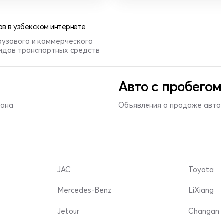
в в узбекском интернете
рузового и коммерческого
видов транспортных средств
Авто с пробегом
тана
Объявления о продаже авто 
JAC
Toyota
Mercedes-Benz
LiXiang
Jetour
Changan 