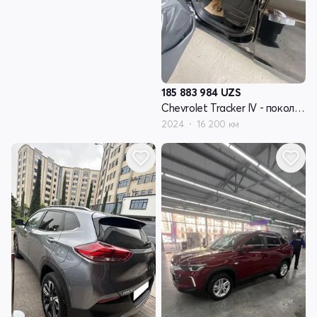
185 883 984
UZS
Chevrolet Tracker IV - поколение
2024
16 200 км