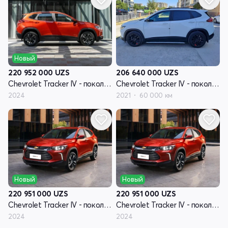
Новый
206 640 000
UZS
220 952 000
UZS
Chevrolet Tracker IV - поколение
Chevrolet Tracker IV - поколение
2021
60 000 км
2024
Новый
Новый
220 951 000
UZS
220 951 000
UZS
Chevrolet Tracker IV - поколение
Chevrolet Tracker IV - поколение
2024
2024