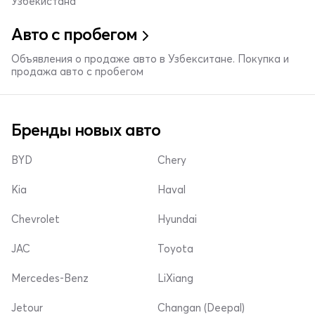
Узбекистана
Авто с пробегом
Объявления о продаже авто в Узбекситане. Покупка и
продажа авто с пробегом
Бренды новых авто
BYD
Chery
Kia
Haval
Chevrolet
Hyundai
JAC
Toyota
Mercedes-Benz
LiXiang
Jetour
Changan (Deepal)