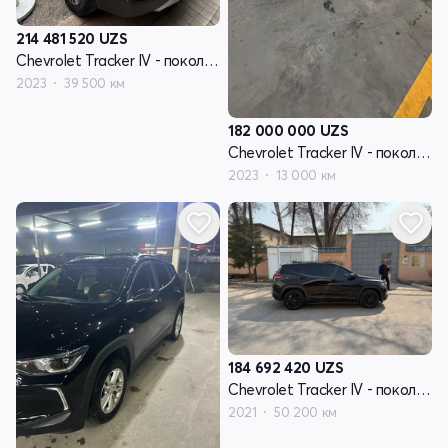
214 481 520
UZS
Chevrolet Tracker IV - поколение
2023
39 500 км
182 000 000
UZS
Chevrolet Tracker IV - поколение
2023
13 000 км
184 692 420
UZS
Chevrolet Tracker IV - поколение
2021
50 200 км