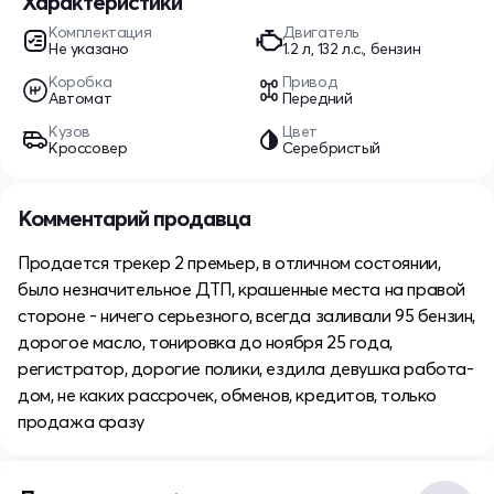
Характеристики
Комплектация
Двигатель
Не указано
1.2 л, 132 л.с., бензин
Коробка
Привод
Автомат
Передний
Кузов
Цвет
Кроссовер
Серебристый
Комментарий продавца
Продается трекер 2 премьер, в отличном состоянии,
было незначительное ДТП, крашенные места на правой
стороне - ничего серьезного, всегда заливали 95 бензин,
дорогое масло, тонировка до ноября 25 года,
регистратор, дорогие полики, ездила девушка работа-
дом, не каких рассрочек, обменов, кредитов, только
продажа сразу