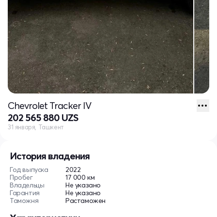
Chevrolet Tracker IV
202 565 880 UZS
31 января, Ташкент
История владения
Год выпуска
2022
Пробег
17 000 км
Владельцы
Не указано
Гарантия
Не указано
Таможня
Растаможен