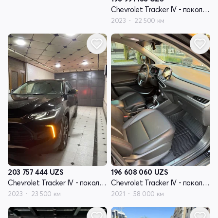
Chevrolet Tracker IV - поколение
2023
22 500 км
203 757 444
UZS
196 608 060
UZS
Chevrolet Tracker IV - поколение
Chevrolet Tracker IV - поколение
2023
23 500 км
2021
58 000 км