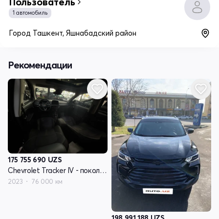
Пользователь
1 автомобиль
Город Ташкент, Яшнабадский район
Рекомендации
175 755 690
UZS
Chevrolet Tracker IV - поколение
2023
76 000 км
198 991 188
UZS